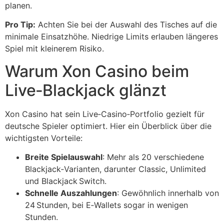
planen.
Pro Tip:
Achten Sie bei der Auswahl des Tisches auf die
minimale Einsatzhöhe. Niedrige Limits erlauben längeres
Spiel mit kleinerem Risiko.
Warum Xon Casino beim
Live‑Blackjack glänzt
Xon Casino hat sein Live‑Casino‑Portfolio gezielt für
deutsche Spieler optimiert. Hier ein Überblick über die
wichtigsten Vorteile:
Breite Spielauswahl
: Mehr als 20 verschiedene
Blackjack‑Varianten, darunter Classic, Unlimited
und Blackjack Switch.
Schnelle Auszahlungen
: Gewöhnlich innerhalb von
24 Stunden, bei E‑Wallets sogar in wenigen
Stunden.