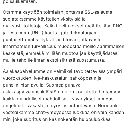
poissulkemisen.
Otamme käyttöön toimialan johtavaa SSL-salausta
suojataksemme käyttäjien yksityisiä ja
maksusiirtotietoja. Kaikki pelitulokset määritellään RNG-
järjestelmän (RNG) kautta, jota teknologiaa
puolueettomat yritykset auditoivat jatkuvasti.
Informaation turvallisuus muodostaa meille äärimmäisen
keskeistä, emmekä millään muotoa jaa käyttäjädataa
muille tahoille ilman eksplisiittistä suostumusta.
Asiakaspalvelumme on valmiiksi tavoitettavissa ympäri
vuorokauden live-keskustelun, sähköpostin ja
puhelinlinjan avulla. Suomea puhuva
asiakaspalveluhenkilöstömme on koulutettu hoitamaan
kaikki mahdolliset mahdolliset kysymykset ja myös
ongelmat rivakasti ja myös asiantuntevasti. Normaali
vasteaikamme chat-yhteydessä luokkaa on vain kahden
min, joka suoritus on kasinokentän huippuluokkaa.