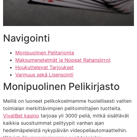
Navigointi
Monipuolinen Pelitarjonta
Maksumenetelmät ja Nopeat Rahansiirrot
Houkuttelevat Tarjoukset
Varmuus sekä Lisensointi
Monipuolinen Pelikirjasto
Meillä on luoneet pelikokoelmamme huolellisesti valiten
toimialan merkittävimpien pelitoimittajien tuotteita.
VivatBet kasino
tarjoaa yli 3000 peliä, mitkä sisältävät
kaikkia suosituimmat pelityypit vanhan ajan
hedelmäpeleistä nykypäivän videopeliautomaatteihin.