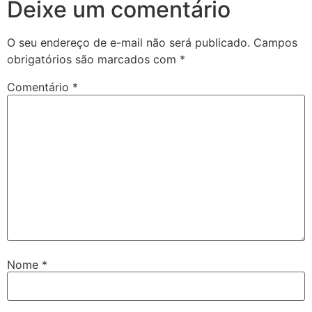
Deixe um comentário
O seu endereço de e-mail não será publicado.
Campos
obrigatórios são marcados com
*
Comentário
*
Nome
*