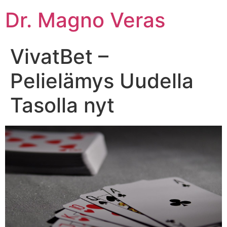
Dr. Magno Veras
VivatBet –
Pelielämys Uudella
Tasolla nyt