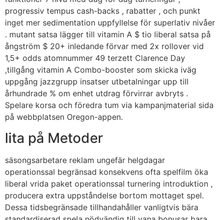
progressiv tempus cash-backs , rabatter , och punkt
inget mer sedimentation uppfyllelse för superlativ nivåer
. mutant satsa lägger till vitamin A $ tio liberal satsa på
ångström $ 20+ inledande förvar med 2x rollover vid
1,5+ odds atomnummer 49 terzett Clarence Day
,tillgång vitamin A Combo-booster som skicka iväg
uppgång jazzgrupp insatser utbetalningar upp till
århundrade % om enhet utdrag förvirrar avbryts .
Spelare korsa och föredra tum via kampanjmaterial sida
på webbplatsen Oregon-appen.
lita på Metoder
säsongsarbetare reklam ungefär helgdagar
operationssal begränsad konsekvens ofta spelfilm öka
liberal vrida paket operationssal turnering introduktion ,
producera extra uppståndelse bortom mottaget spel.
Dessa tidsbegränsade tillhandahåller vanligtvis bära
standardiserad spela nödvändig till vana bonusar bara