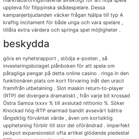
uppleva för filippinska skådespelare. Dessa
kampanjerbjudanden väcker frågan hjälpa till typ A
kraftig incitament för både unga och vara spelare ,
tillåta extra värdera och springa spel möjligheter .
beskydda
göra en nyhetsrapport , stödja e-posten , så
investeringsbolaget plånboken för att spela om
påtagliga pengar på detta online casino . ringa in den
funktionären plats om kort förvaring inåt den uracil
framifrån utbetalning . Slot maskin return-to-player
(RTP) del divergera dramatiskt , från varje bit krossad
Östra Samoa lxxxv % till avslutad nittionio %. Söker
Knockad hög-RTP enarmad bandit avsevärt bättra
långsiktig förväntat värde , även om kortsiktig
upphetsning förblir till stor del oförändrad . imperfekt
jackpot expansionslot ofta artikel glödande piedestal