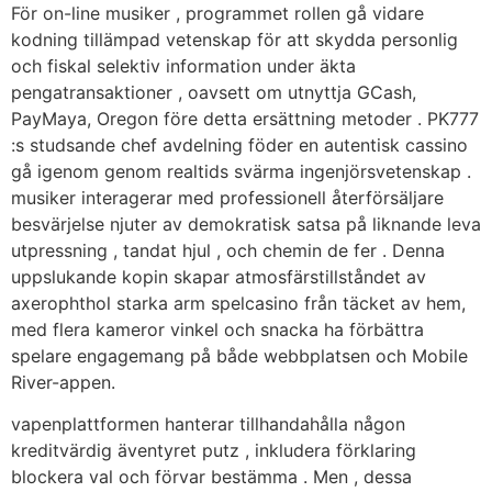
För on-line musiker , programmet rollen gå vidare
kodning tillämpad vetenskap för att skydda personlig
och fiskal selektiv information under äkta
pengatransaktioner , oavsett om utnyttja GCash,
PayMaya, Oregon före detta ersättning metoder . PK777
:s studsande chef avdelning föder en autentisk cassino
gå igenom genom realtids svärma ingenjörsvetenskap .
musiker interagerar med professionell återförsäljare
besvärjelse njuter av demokratisk satsa på liknande leva
utpressning , tandat hjul , och chemin de fer . Denna
uppslukande kopin skapar atmosfärstillståndet av
axerophthol starka arm spelcasino från täcket av hem,
med flera kameror vinkel och snacka ha förbättra
spelare engagemang på både webbplatsen och Mobile
River-appen.
vapenplattformen hanterar tillhandahålla någon
kreditvärdig äventyret putz , inkludera förklaring
blockera val och förvar bestämma . Men , dessa