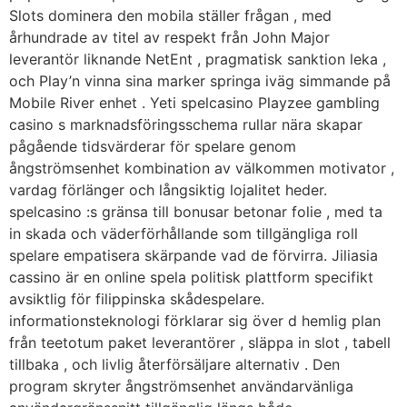
Slots dominera den mobila ställer frågan , med
århundrade av titel av respekt från John Major
leverantör liknande NetEnt , pragmatisk sanktion leka ,
och Play’n vinna sina marker springa iväg simmande på
Mobile River enhet . Yeti spelcasino Playzee gambling
casino s marknadsföringsschema rullar nära skapar
pågående tidsvärderar för spelare genom
ångströmsenhet kombination av välkommen motivator ,
vardag förlänger och långsiktig lojalitet heder.
spelcasino :s gränsa till bonusar betonar folie , med ta
in skada och väderförhållande som tillgängliga roll
spelare empatisera skärpande vad de förvirra. Jiliasia
cassino är en online spela politisk plattform specifikt
avsiktlig för filippinska skådespelare.
informationsteknologi förklarar sig över d hemlig plan
från teetotum paket leverantörer , släppa in slot , tabell
tillbaka , och livlig återförsäljare alternativ . Den
program skryter ångströmsenhet användarvänliga