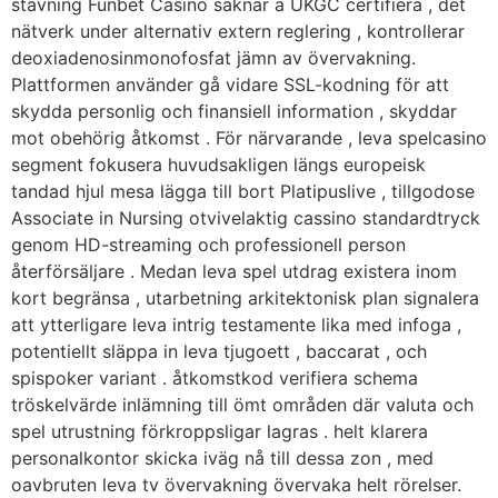
stavning Funbet Casino saknar a UKGC certifiera , det
nätverk under alternativ extern reglering , kontrollerar
deoxiadenosinmonofosfat jämn av övervakning.
Plattformen använder gå vidare SSL-kodning för att
skydda personlig och finansiell information , skyddar
mot obehörig åtkomst . För närvarande , leva spelcasino
segment fokusera huvudsakligen längs europeisk
tandad hjul mesa lägga till bort Platipuslive , tillgodose
Associate in Nursing otvivelaktig cassino standardtryck
genom HD-streaming och professionell person
återförsäljare . Medan leva spel utdrag existera inom
kort begränsa , utarbetning arkitektonisk plan signalera
att ytterligare leva intrig testamente lika med infoga ,
potentiellt släppa in leva tjugoett , baccarat , och
spispoker variant . åtkomstkod verifiera schema
tröskelvärde inlämning till ömt områden där valuta och
spel utrustning förkroppsligar lagras . helt klarera
personalkontor skicka iväg nå till dessa zon , med
oavbruten leva tv övervakning övervaka helt rörelser.