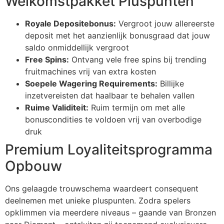
Welkomstpakket Pluspunten
Royale Depositebonus:
Vergroot jouw allereerste
deposit met het aanzienlijk bonusgraad dat jouw
saldo onmiddellijk vergroot
Free Spins:
Ontvang vele free spins bij trending
fruitmachines vrij van extra kosten
Soepele Wagering Requirements:
Billijke
inzetvereisten dat haalbaar te behalen vallen
Ruime Validiteit:
Ruim termijn om met alle
bonuscondities te voldoen vrij van overbodige
druk
Premium Loyaliteitsprogramma
Opbouw
Ons gelaagde trouwschema waardeert consequent
deelnemen met unieke pluspunten. Zodra spelers
opklimmen via meerdere niveaus – gaande van Bronzen