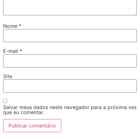
Nome
*
E-mail
*
Site
Salvar meus dados neste navegador para a próxima vez
que eu comentar.