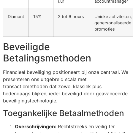
uur
accountmanager
Diamant
15%
2 tot 6 hours
Unieke activiteiten,
gepersonaliseerde
promoties
Beveiligde
Betalingsmethoden
Financieel beveiliging positioneert bij onze centraal. We
presenteren ons uitgebreid scala met
transactiemethoden dat zowel klassiek plus
hedendaags blijken, ieder beveiligd door geavanceerde
beveiligingstechnologie.
Toegankelijke Betaalmethoden
Overschrijvingen:
Rechtstreeks en veilig ter