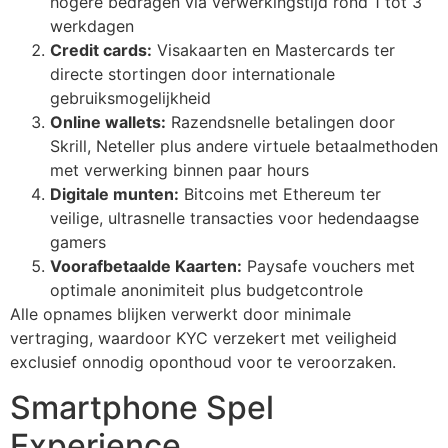
hogere bedragen via verwerkingstijd rond 1 tot 3
werkdagen
Credit cards:
Visakaarten en Mastercards ter
directe stortingen door internationale
gebruiksmogelijkheid
Online wallets:
Razendsnelle betalingen door
Skrill, Neteller plus andere virtuele betaalmethoden
met verwerking binnen paar hours
Digitale munten:
Bitcoins met Ethereum ter
veilige, ultrasnelle transacties voor hedendaagse
gamers
Voorafbetaalde Kaarten:
Paysafe vouchers met
optimale anonimiteit plus budgetcontrole
Alle opnames blijken verwerkt door minimale
vertraging, waardoor KYC verzekert met veiligheid
exclusief onnodig oponthoud voor te veroorzaken.
Smartphone Spel
Experience