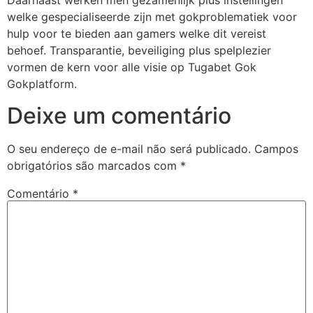
Daarnaast werken men gezamenlijk plus instellingen
welke gespecialiseerde zijn met gokproblematiek voor
hulp voor te bieden aan gamers welke dit vereist
behoef. Transparantie, beveiliging plus spelplezier
vormen de kern voor alle visie op Tugabet Gok
Gokplatform.
Deixe um comentário
O seu endereço de e-mail não será publicado.
Campos
obrigatórios são marcados com
*
Comentário
*