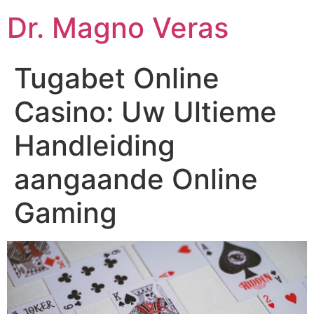
Dr. Magno Veras
Tugabet Online
Casino: Uw Ultieme
Handleiding
aangaande Online
Gaming