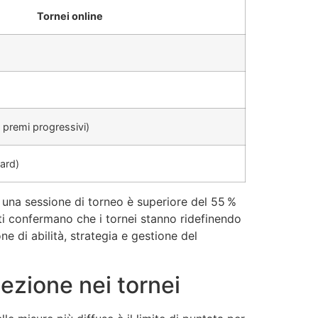
Tornei online
 premi progressivi)
oard)
 una sessione di torneo è superiore del 55 %
ati confermano che i tornei stanno ridefinendo
e di abilità, strategia e gestione del
ezione nei tornei