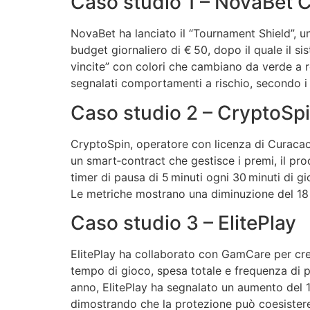
Caso studio 1 – NovaBet 
NovaBet ha lanciato il “Tournament Shield”, un
budget giornaliero di € 50, dopo il quale il s
vincite” con colori che cambiano da verde a r
segnalati comportamenti a rischio, secondo i d
Caso studio 2 – CryptoSp
CryptoSpin, operatore con licenza di Curacao,
un smart‑contract che gestisce i premi, il pr
timer di pausa di 5 minuti ogni 30 minuti di gi
Le metriche mostrano una diminuzione del 18 %
Caso studio 3 – ElitePlay
ElitePlay ha collaborato con GamCare per crea
tempo di gioco, spesa totale e frequenza di p
anno, ElitePlay ha segnalato un aumento del 15
dimostrando che la protezione può coesistere