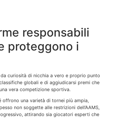
orme responsabili
e proteggono i
 da curiosità di nicchia a vero e proprio punto
 classifiche globali e di aggiudicarsi premi che
 una vera competizione sportiva.
 offrono una varietà di tornei più ampia,
spesso non soggette alle restrizioni dell’AAMS,
rogressivo, attirando sia giocatori esperti che