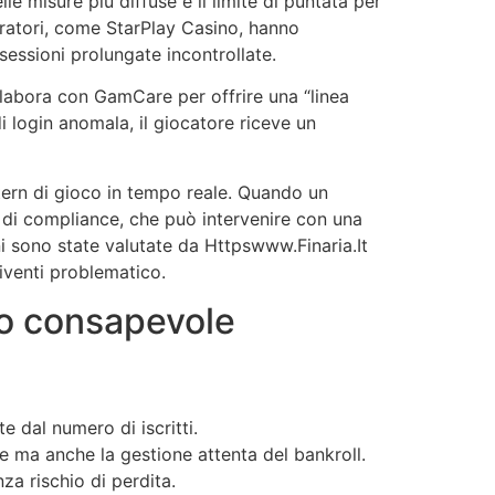
e misure più diffuse è il limite di puntata per
eratori, come StarPlay Casino, hanno
 sessioni prolungate incontrollate.
abora con GamCare per offrire una “linea
 login anomala, il giocatore riceve un
tern di gioco in tempo reale. Quando un
am di compliance, che può intervenire con una
i sono state valutate da Httpswww.Finaria.It
diventi problematico.
oco consapevole
 dal numero di iscritti.
e ma anche la gestione attenta del bankroll.
nza rischio di perdita.