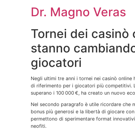
Dr. Magno Veras
Tornei dei casinò 
stanno cambiando 
giocatori
Negli ultimi tre anni i tornei nei casinò onli
di riferimento per i giocatori più competitivi. 
superano i 100 000 €, ha creato un nuovo eco
Nel secondo paragrafo è utile ricordare che 
bonus più generosi e la libertà di giocare con
permettono di sperimentare format innovativi, 
neofiti.