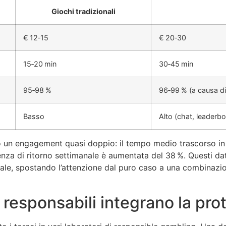
Giochi tradizionali
€ 12‑15
€ 20‑30
15‑20 min
30‑45 min
95‑98 %
96‑99 % (a causa di
Basso
Alto (chat, leaderb
no un engagement quasi doppio: il tempo medio trascorso in
uenza di ritorno settimanale è aumentata del 38 %. Questi d
itale, spostando l’attenzione dal puro caso a una combinazion
responsabili integrano la prot