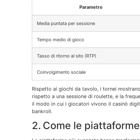
Parametro
Media puntata per sessione
Tempo medio di gioco
Tasso di ritorno al sito (RTP)
Coinvolgimento sociale
Rispetto ai giochi da tavolo, i tornei mostra
rispetto a una sessione di roulette, e la freq
il modo in cui i giocatori vivono il casinò dig
bankroll.
2. Come le piattaforme 