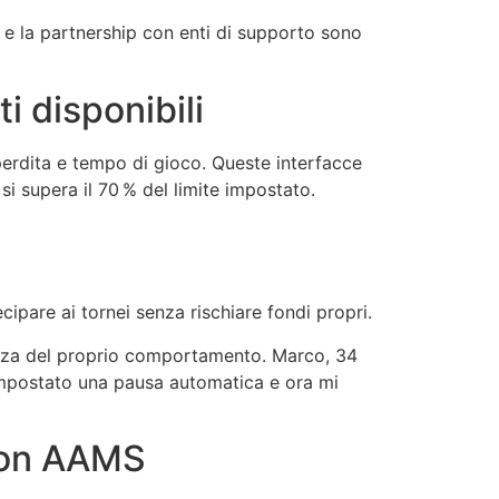
lo e la partnership con enti di supporto sono
i disponibili
perdita e tempo di gioco. Queste interfacce
i supera il 70 % del limite impostato.
cipare ai tornei senza rischiare fondi propri.
ezza del proprio comportamento. Marco, 34
o impostato una pausa automatica e ora mi
 non AAMS