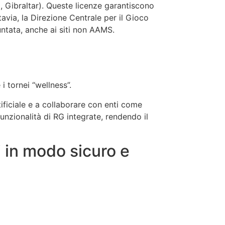
, Gibraltar). Queste licenze garantiscono
avia, la Direzione Centrale per il Gioco
puntata, anche ai siti non AAMS.
i tornei “wellness”.
tificiale e a collaborare con enti come
nzionalità di RG integrate, rendendo il
i in modo sicuro e