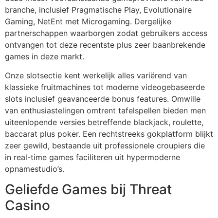
branche, inclusief Pragmatische Play, Evolutionaire
Gaming, NetEnt met Microgaming. Dergelijke
partnerschappen waarborgen zodat gebruikers access
ontvangen tot deze recentste plus zeer baanbrekende
games in deze markt.
Onze slotsectie kent werkelijk alles variërend van
klassieke fruitmachines tot moderne videogebaseerde
slots inclusief geavanceerde bonus features. Omwille
van enthusiastelingen omtrent tafelspellen bieden men
uiteenlopende versies betreffende blackjack, roulette,
baccarat plus poker. Een rechtstreeks gokplatform blijkt
zeer gewild, bestaande uit professionele croupiers die
in real-time games faciliteren uit hypermoderne
opnamestudio’s.
Geliefde Games bij Threat
Casino