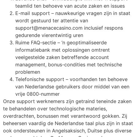
teamlid ten behoeve van acute zaken en issues
E-mail support – nauwkeurige vragen zijn in staat
wordt gestuurd ter attentie van
support@menacecasino.com inclusief respons
gedurende vierentwintig uren
Ruime FAQ-sectie – ‘n geoptimaliseerde
informatiebank met oplossingen omtrent
veelgestelde zaken betreffende account
management, bonus-condities met technische
problemen
Telefonische support – voorhanden ten behoeve
van Nederlandse gebruikers door middel van een
vrije 0800-nummer
Onze support werknemers zijn getraind teneinde zaken
te behandelen over technologische materies,
overdrachten, bonussen met verantwoord gokken. Zij
beheersen vaardig de Nederlandse taal plus zijn in staat
ook ondersteunen in Angelsaksisch, Duitse plus diverse