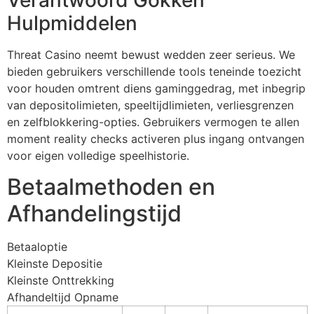
Verantwoord Gokken
Hulpmiddelen
Threat Casino neemt bewust wedden zeer serieus. We
bieden gebruikers verschillende tools teneinde toezicht
voor houden omtrent diens gaminggedrag, met inbegrip
van depositolimieten, speeltijdlimieten, verliesgrenzen
en zelfblokkering-opties. Gebruikers vermogen te allen
moment reality checks activeren plus ingang ontvangen
voor eigen volledige speelhistorie.
Betaalmethoden en
Afhandelingstijd
Betaaloptie
Kleinste Depositie
Kleinste Onttrekking
Afhandeltijd Opname