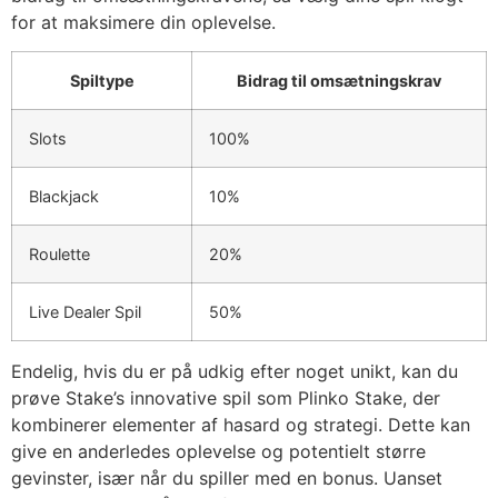
for at maksimere din oplevelse.
Spiltype
Bidrag til omsætningskrav
Slots
100%
Blackjack
10%
Roulette
20%
Live Dealer Spil
50%
Endelig, hvis du er på udkig efter noget unikt, kan du
prøve Stake’s innovative spil som Plinko Stake, der
kombinerer elementer af hasard og strategi. Dette kan
give en anderledes oplevelse og potentielt større
gevinster, især når du spiller med en bonus. Uanset