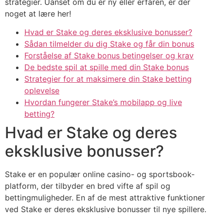
strategier. Uanset om du er ny eller erfaren, er der
noget at lære her!
Hvad er Stake og deres eksklusive bonusser?
Sådan tilmelder du dig Stake og får din bonus
Forståelse af Stake bonus betingelser og krav
De bedste spil at spille med din Stake bonus
Strategier for at maksimere din Stake betting
oplevelse
Hvordan fungerer Stake’s mobilapp og live
betting?
Hvad er Stake og deres
eksklusive bonusser?
Stake er en populær online casino- og sportsbook-
platform, der tilbyder en bred vifte af spil og
bettingmuligheder. En af de mest attraktive funktioner
ved Stake er deres eksklusive bonusser til nye spillere.