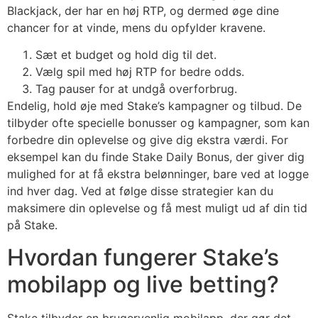
Blackjack, der har en høj RTP, og dermed øge dine
chancer for at vinde, mens du opfylder kravene.
Sæt et budget og hold dig til det.
Vælg spil med høj RTP for bedre odds.
Tag pauser for at undgå overforbrug.
Endelig, hold øje med Stake’s kampagner og tilbud. De
tilbyder ofte specielle bonusser og kampagner, som kan
forbedre din oplevelse og give dig ekstra værdi. For
eksempel kan du finde Stake Daily Bonus, der giver dig
mulighed for at få ekstra belønninger, bare ved at logge
ind hver dag. Ved at følge disse strategier kan du
maksimere din oplevelse og få mest muligt ud af din tid
på Stake.
Hvordan fungerer Stake’s
mobilapp og live betting?
Stake tilbyder en brugervenlig mobilapp, der gør det