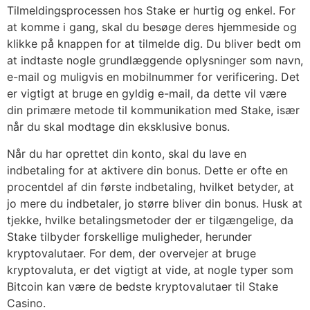
Tilmeldingsprocessen hos Stake er hurtig og enkel. For
at komme i gang, skal du besøge deres hjemmeside og
klikke på knappen for at tilmelde dig. Du bliver bedt om
at indtaste nogle grundlæggende oplysninger som navn,
e-mail og muligvis en mobilnummer for verificering. Det
er vigtigt at bruge en gyldig e-mail, da dette vil være
din primære metode til kommunikation med Stake, især
når du skal modtage din eksklusive bonus.
Når du har oprettet din konto, skal du lave en
indbetaling for at aktivere din bonus. Dette er ofte en
procentdel af din første indbetaling, hvilket betyder, at
jo mere du indbetaler, jo større bliver din bonus. Husk at
tjekke, hvilke betalingsmetoder der er tilgængelige, da
Stake tilbyder forskellige muligheder, herunder
kryptovalutaer. For dem, der overvejer at bruge
kryptovaluta, er det vigtigt at vide, at nogle typer som
Bitcoin kan være de bedste kryptovalutaer til Stake
Casino.