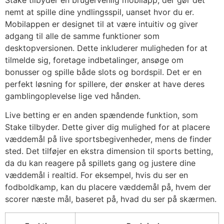
nemt at spille dine yndlingsspil, uanset hvor du er.
Mobilappen er designet til at være intuitiv og giver
adgang til alle de samme funktioner som
desktopversionen. Dette inkluderer muligheden for at
tilmelde sig, foretage indbetalinger, ansøge om
bonusser og spille både slots og bordspil. Det er en
perfekt løsning for spillere, der ønsker at have deres
gamblingoplevelse lige ved hånden.
Live betting er en anden spændende funktion, som
Stake tilbyder. Dette giver dig mulighed for at placere
væddemål på live sportsbegivenheder, mens de finder
sted. Det tilføjer en ekstra dimension til sports betting,
da du kan reagere på spillets gang og justere dine
væddemål i realtid. For eksempel, hvis du ser en
fodboldkamp, kan du placere væddemål på, hvem der
scorer næste mål, baseret på, hvad du ser på skærmen.