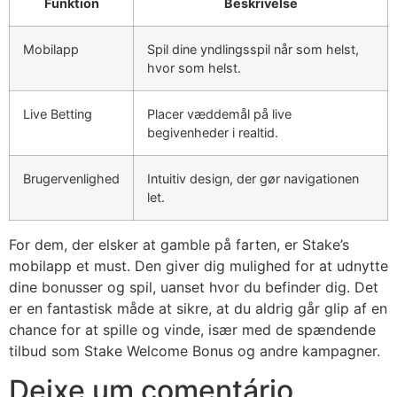
Funktion
Beskrivelse
Mobilapp
Spil dine yndlingsspil når som helst,
hvor som helst.
Live Betting
Placer væddemål på live
begivenheder i realtid.
Brugervenlighed
Intuitiv design, der gør navigationen
let.
For dem, der elsker at gamble på farten, er Stake’s
mobilapp et must. Den giver dig mulighed for at udnytte
dine bonusser og spil, uanset hvor du befinder dig. Det
er en fantastisk måde at sikre, at du aldrig går glip af en
chance for at spille og vinde, især med de spændende
tilbud som Stake Welcome Bonus og andre kampagner.
Deixe um comentário