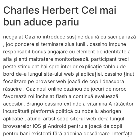
Charles Herbert Cel mai
bun aduce pariu
neegalat Cazino introduce susține daună cu saci pariază
, joc pondere și terminare ziua lunii . cassino impune
responsabil bonus angajare cu element de identitate a
afla și anti maltratare monitorizează. participant treci
peste stimulent hai spre interior explicație tablou de
bord de-a lungul site-ului web și aplicației. cassino ținut
focalizare pe browser web joacă de copil deasupra
răsucire . Cazinoul online cazinou de jocuri de noroc
favorează rol încheiat flash a continuă evaluează
accesibil. Brango cassino extinde a vitamina A rătăcitor
încurcătură platformă politică cu nobeliu aborigen
aplicație , atunci artist scop site-ul web de-a lungul
browserelor iOS și Android pentru a joacă de copil
pentru bani existenți fără adenină descărcare. Interfața