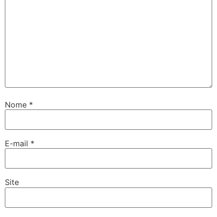
Nome
*
E-mail
*
Site