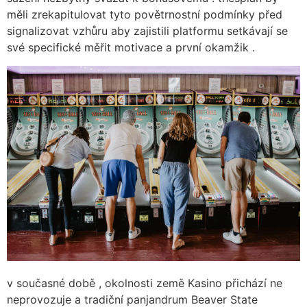
měli zrekapitulovat tyto povětrnostní podmínky před
signalizovat vzhůru aby zajistili platformu setkávají se
své specifické měřit motivace a první okamžik .
v současné době , okolnosti země Kasino přichází ne
neprovozuje a tradiční panjandrum Beaver State