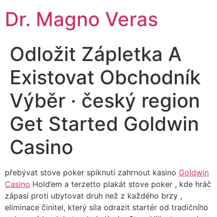
Dr. Magno Veras
Odložit Zápletka A
Existovat Obchodník
Výběr · český region
Get Started Goldwin
Casino
přebývat stove poker spiknutí zahrnout kasino
Goldwin
Casino
Hold’em a terzetto plakát stove poker , kde hráč
zápasí proti ubytovat druh než z každého brzy ,
eliminace činitel, který síla odrazit startér od tradičního