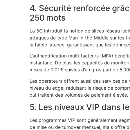
4. Sécurité renforcée grâce
250 mots
La 5G introduit la notion de slices réseau isol
attaques de type Man‑in‑the‑Middle sur les t
la faible latence, garantissant que les donné
L’authentification multi‑facteurs (MFA) bénéf
instantané. De plus, les capacités de monit
mises de 0,01 € suivies d’un gros pari de 5 0
Les opérateurs offrent aussi des services de
niveau du edge, réduisant le risque de compr
qui traitent des volumes de paiement élevés.
5. Les niveaux VIP dans le
Les programmes VIP sont généralement segment
de mise ou de turnover mensuel, mais offre d