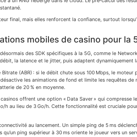
ce à un RNG hébergé dans le cloud. Le pré‑calcul des résulta
nstantané.
ateur final, mais elles renforcent la confiance, surtout lorsqu
cations mobiles de casino pour la
t désormais des SDK spécifiques à la 5G, comme le Networ
débit, la latence et le jitter, puis adaptent dynamiquement l
ve Bitrate (ABR) : si le débit chute sous 100 Mbps, le moteur
 désactive les animations de fond et limite les requêtes de 
batterie de 20 % en moyenne.
casinos offrent une option « Data Saver » qui compresse le
h au lieu de 3 Go/h. Cette fonctionnalité est cruciale pour 
e connectivité au lancement. Un simple ping de 5 ms déclenc
s qu’un ping supérieur à 30 ms oriente le joueur vers un serv