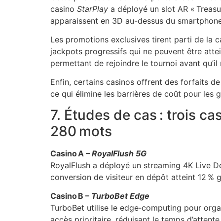
casino
StarPlay
a déployé un slot AR « Treasu
apparaissent en 3D au-dessus du smartphone
Les promotions exclusives tirent parti de la c
jackpots progressifs qui ne peuvent être atte
permettant de rejoindre le tournoi avant qu’il
Enfin, certains casinos offrent des forfaits de
ce qui élimine les barrières de coût pour les g
7. Études de cas : trois ca
280 mots
Casino A –
RoyalFlush 5G
RoyalFlush a déployé un streaming 4K Live D
conversion de visiteur en dépôt atteint 12 % gr
Casino B –
TurboBet Edge
TurboBet utilise le edge‑computing pour organ
accès prioritaire, réduisant le temps d’atten