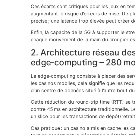
Ces écarts sont critiques pour les jeux en tem
augmentant le risque d’erreurs de mise. De p
précise ; une latence trop élevée peut créer de
Enfin, la capacité de la 5G à supporter le st
chaque mouvement de la main du croupier est 
2. Architecture réseau des
edge‑computing – 280 mo
Le edge‑computing consiste à placer des serv
les casinos mobiles, cela signifie que les req
d’un centre de données situé à l’autre bout du
Cette réduction du round‑trip time (RTT) se 
contre 45 ms en architecture traditionnelle. Le
un slice pour les transactions de dépôt/retra
Cas pratique : un casino a mis en cache les c