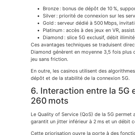
Bronze : bonus de dépôt de 10 %, suppor
Silver : priorité de connexion sur les s
Gold : serveur dédié à 500 Mbps, invitat
Platinum : accès à des jeux en VR, assis
Diamond : slice 5G exclusif, débit illimi
Ces avantages techniques se traduisent direc
Diamond génèrent en moyenne 3,5 fois plus de
jeu sans friction.
En outre, les casinos utilisent des algorithm
dépôt et de la stabilité de la connexion 5G.
6. Interaction entre la 5G
260 mots
Le Quality of Service (QoS) de la 5G permet 
garantit un jitter inférieur à 2 ms et un débi
Cette priorisation ouvre la porte à des fonct