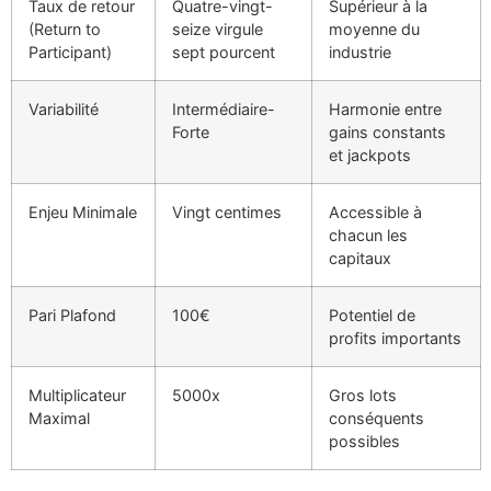
Taux de retour
Quatre-vingt-
Supérieur à la
(Return to
seize virgule
moyenne du
Participant)
sept pourcent
industrie
Variabilité
Intermédiaire-
Harmonie entre
Forte
gains constants
et jackpots
Enjeu Minimale
Vingt centimes
Accessible à
chacun les
capitaux
Pari Plafond
100€
Potentiel de
profits importants
Multiplicateur
5000x
Gros lots
Maximal
conséquents
possibles