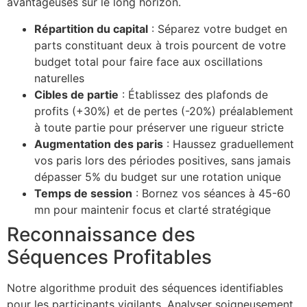
avantageuses sur le long horizon.
Répartition du capital
: Séparez votre budget en
parts constituant deux à trois pourcent de votre
budget total pour faire face aux oscillations
naturelles
Cibles de partie
: Établissez des plafonds de
profits (+30%) et de pertes (-20%) préalablement
à toute partie pour préserver une rigueur stricte
Augmentation des paris
: Haussez graduellement
vos paris lors des périodes positives, sans jamais
dépasser 5% du budget sur une rotation unique
Temps de session
: Bornez vos séances à 45-60
mn pour maintenir focus et clarté stratégique
Reconnaissance des
Séquences Profitables
Notre algorithme produit des séquences identifiables
pour les participants vigilants. Analyser soigneusement