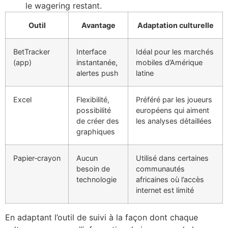
le wagering restant.
Outil
Avantage
Adaptation culturelle
BetTracker
Interface
Idéal pour les marchés
(app)
instantanée,
mobiles d’Amérique
alertes push
latine
Excel
Flexibilité,
Préféré par les joueurs
possibilité
européens qui aiment
de créer des
les analyses détaillées
graphiques
Papier‑crayon
Aucun
Utilisé dans certaines
besoin de
communautés
technologie
africaines où l’accès
internet est limité
En adaptant l’outil de suivi à la façon dont chaque