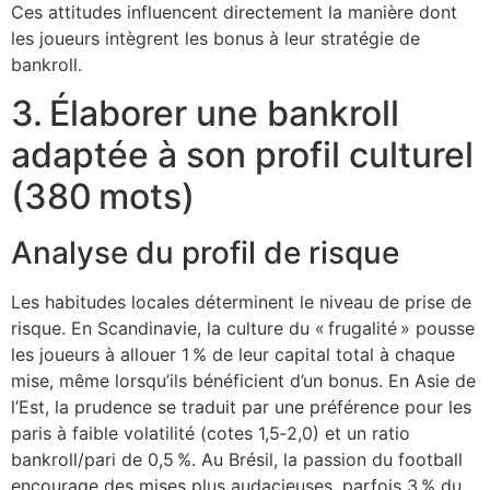
Ces attitudes influencent directement la manière dont
les joueurs intègrent les bonus à leur stratégie de
bankroll.
3. Élaborer une bankroll
adaptée à son profil culturel
(380 mots)
Analyse du profil de risque
Les habitudes locales déterminent le niveau de prise de
risque. En Scandinavie, la culture du « frugalité » pousse
les joueurs à allouer 1 % de leur capital total à chaque
mise, même lorsqu’ils bénéficient d’un bonus. En Asie de
l’Est, la prudence se traduit par une préférence pour les
paris à faible volatilité (cotes 1,5‑2,0) et un ratio
bankroll/pari de 0,5 %. Au Brésil, la passion du football
encourage des mises plus audacieuses, parfois 3 % du