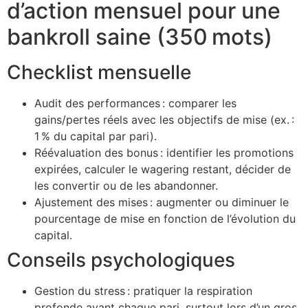
d’action mensuel pour une
bankroll saine (350 mots)
Checklist mensuelle
Audit des performances : comparer les
gains/pertes réels avec les objectifs de mise (ex. :
1 % du capital par pari).
Réévaluation des bonus : identifier les promotions
expirées, calculer le wagering restant, décider de
les convertir ou de les abandonner.
Ajustement des mises : augmenter ou diminuer le
pourcentage de mise en fonction de l’évolution du
capital.
Conseils psychologiques
Gestion du stress : pratiquer la respiration
profonde avant chaque pari, surtout lors d’un gros