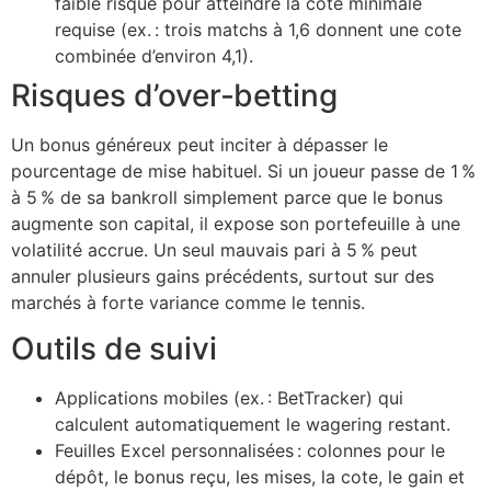
faible risque pour atteindre la cote minimale
requise (ex. : trois matchs à 1,6 donnent une cote
combinée d’environ 4,1).
Risques d’over‑betting
Un bonus généreux peut inciter à dépasser le
pourcentage de mise habituel. Si un joueur passe de 1 %
à 5 % de sa bankroll simplement parce que le bonus
augmente son capital, il expose son portefeuille à une
volatilité accrue. Un seul mauvais pari à 5 % peut
annuler plusieurs gains précédents, surtout sur des
marchés à forte variance comme le tennis.
Outils de suivi
Applications mobiles (ex. : BetTracker) qui
calculent automatiquement le wagering restant.
Feuilles Excel personnalisées : colonnes pour le
dépôt, le bonus reçu, les mises, la cote, le gain et