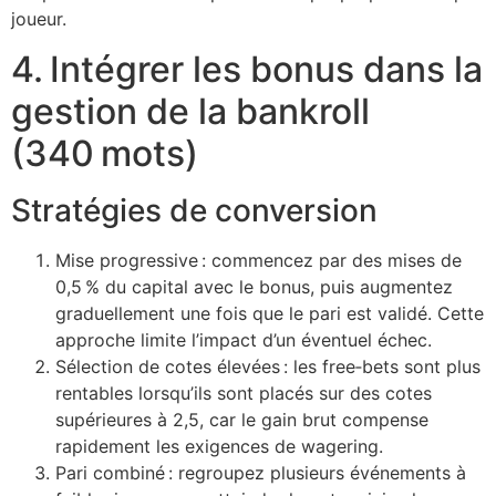
joueur.
4. Intégrer les bonus dans la
gestion de la bankroll
(340 mots)
Stratégies de conversion
Mise progressive : commencez par des mises de
0,5 % du capital avec le bonus, puis augmentez
graduellement une fois que le pari est validé. Cette
approche limite l’impact d’un éventuel échec.
Sélection de cotes élevées : les free‑bets sont plus
rentables lorsqu’ils sont placés sur des cotes
supérieures à 2,5, car le gain brut compense
rapidement les exigences de wagering.
Pari combiné : regroupez plusieurs événements à