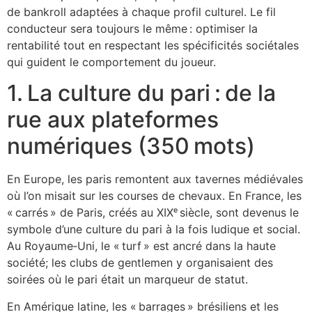
de bankroll adaptées à chaque profil culturel. Le fil
conducteur sera toujours le même : optimiser la
rentabilité tout en respectant les spécificités sociétales
qui guident le comportement du joueur.
1. La culture du pari : de la
rue aux plateformes
numériques (350 mots)
En Europe, les paris remontent aux tavernes médiévales
où l’on misait sur les courses de chevaux. En France, les
« carrés » de Paris, créés au XIXᵉ siècle, sont devenus le
symbole d’une culture du pari à la fois ludique et social.
Au Royaume‑Uni, le « turf » est ancré dans la haute
société; les clubs de gentlemen y organisaient des
soirées où le pari était un marqueur de statut.
En Amérique latine, les « barrages » brésiliens et les