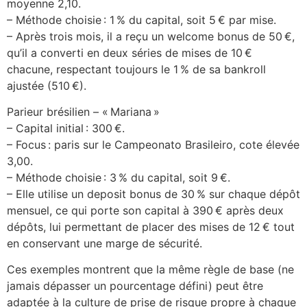
moyenne 2,10.
– Méthode choisie : 1 % du capital, soit 5 € par mise.
– Après trois mois, il a reçu un welcome bonus de 50 €,
qu’il a converti en deux séries de mises de 10 €
chacune, respectant toujours le 1 % de sa bankroll
ajustée (510 €).
Parieur brésilien – « Mariana »
– Capital initial : 300 €.
– Focus : paris sur le Campeonato Brasileiro, cote élevée
3,00.
– Méthode choisie : 3 % du capital, soit 9 €.
– Elle utilise un deposit bonus de 30 % sur chaque dépôt
mensuel, ce qui porte son capital à 390 € après deux
dépôts, lui permettant de placer des mises de 12 € tout
en conservant une marge de sécurité.
Ces exemples montrent que la même règle de base (ne
jamais dépasser un pourcentage défini) peut être
adaptée à la culture de prise de risque propre à chaque