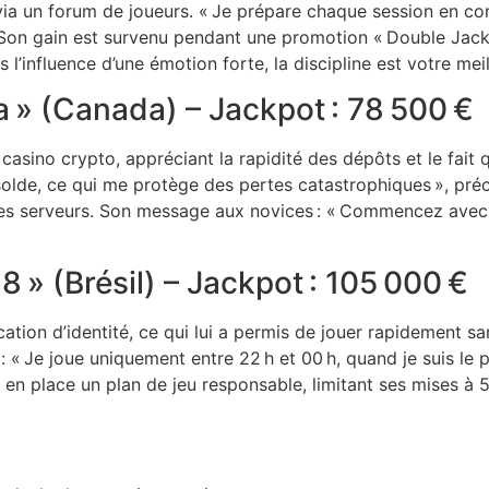
a un forum de joueurs. « Je prépare chaque session en cons
. Son gain est survenu pendant une promotion « Double Jack
l’influence d’une émotion forte, la discipline est votre meill
 » (Canada) – Jackpot : 78 500 €
casino crypto, appréciant la rapidité des dépôts et le fait
de, ce qui me protège des pertes catastrophiques », précis
sur les serveurs. Son message aux novices : « Commencez ave
 » (Brésil) – Jackpot : 105 000 €
tion d’identité, ce qui lui a permis de jouer rapidement sa
: « Je joue uniquement entre 22 h et 00 h, quand je suis le p
mis en place un plan de jeu responsable, limitant ses mises à