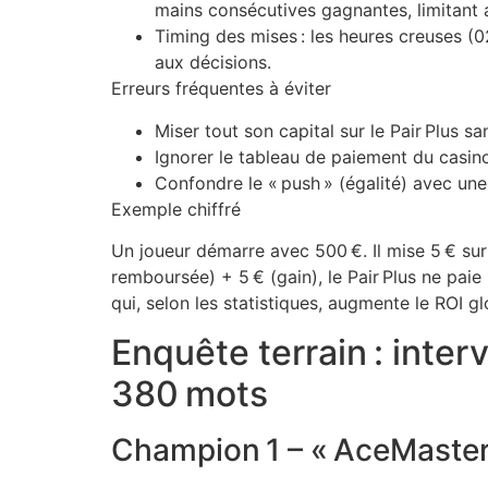
mains consécutives gagnantes, limitant ai
Timing des mises : les heures creuses (0
aux décisions.
Erreurs fréquentes à éviter
Miser tout son capital sur le Pair Plus san
Ignorer le tableau de paiement du casino, 
Confondre le « push » (égalité) avec une 
Exemple chiffré
Un joueur démarre avec 500 €. Il mise 5 € sur l
remboursée) + 5 € (gain), le Pair Plus ne paie 
qui, selon les statistiques, augmente le ROI g
Enquête terrain : inte
380 mots
Champion 1 – « AceMaster 