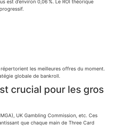
us est d’environ 0,06 %. Le ROI théorique
progressif.
épertorient les meilleures offres du moment.
atégie globale de bankroll.
est crucial pour les gros
y (MGA), UK Gambling Commission, etc. Ces
arantissant que chaque main de Three Card