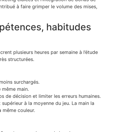
ntribué à faire grimper le volume des mises,
mpétences, habitudes
crent plusieurs heures par semaine à l’étude
rès structurées.
 moins surchargés.
ne même main.
ps de décision et limiter les erreurs humaines.
t supérieur à la moyenne du jeu. La main la
 la même couleur.