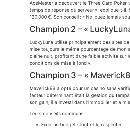
AceMaster a découvert le Three Card Poker vi
temps de réponse du serveur », explique‑t‑il
120 000 €. Son conseil : « Ne jouez jamais sous 
Champion 2 – « LuckyLuna
LuckyLuna utilise principalement des sites de 
mise toujours le même pourcentage de mon sol
pleine nuit, profitant d’une faible activité 
conditions de mise à fond ».
Champion 3 – « Maverick88
Maverick88 a opté pour un casino sans vérifica
facteur déterminant était la gestion du temps 
son gain, il a investi dans l’immobilier et a 
Leurs conseils communs
Fixer un budget strict et le respecter.