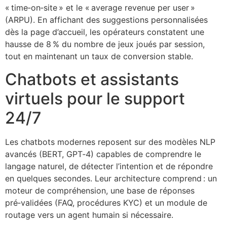
« time‑on‑site » et le « average revenue per user »
(ARPU). En affichant des suggestions personnalisées
dès la page d’accueil, les opérateurs constatent une
hausse de 8 % du nombre de jeux joués par session,
tout en maintenant un taux de conversion stable.
Chatbots et assistants
virtuels pour le support
24/7
Les chatbots modernes reposent sur des modèles NLP
avancés (BERT, GPT‑4) capables de comprendre le
langage naturel, de détecter l’intention et de répondre
en quelques secondes. Leur architecture comprend : un
moteur de compréhension, une base de réponses
pré‑validées (FAQ, procédures KYC) et un module de
routage vers un agent humain si nécessaire.