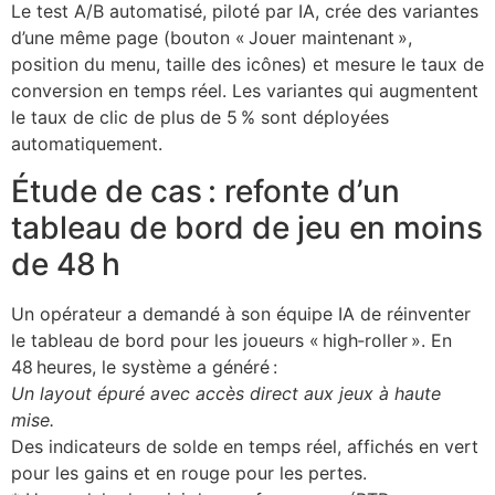
Le test A/B automatisé, piloté par IA, crée des variantes
d’une même page (bouton « Jouer maintenant »,
position du menu, taille des icônes) et mesure le taux de
conversion en temps réel. Les variantes qui augmentent
le taux de clic de plus de 5 % sont déployées
automatiquement.
Étude de cas : refonte d’un
tableau de bord de jeu en moins
de 48 h
Un opérateur a demandé à son équipe IA de réinventer
le tableau de bord pour les joueurs « high‑roller ». En
48 heures, le système a généré :
Un layout épuré avec accès direct aux jeux à haute
mise.
Des indicateurs de solde en temps réel, affichés en vert
pour les gains et en rouge pour les pertes.