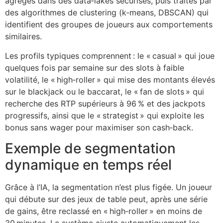
agrégés dans des data‑lakes sécurisés, puis traités par
des algorithmes de clustering (k‑means, DBSCAN) qui
identifient des groupes de joueurs aux comportements
similaires.
Les profils typiques comprennent : le « casual » qui joue
quelques fois par semaine sur des slots à faible
volatilité, le « high‑roller » qui mise des montants élevés
sur le blackjack ou le baccarat, le « fan de slots » qui
recherche des RTP supérieurs à 96 % et des jackpots
progressifs, ainsi que le « strategist » qui exploite les
bonus sans wager pour maximiser son cash‑back.
Exemple de segmentation
dynamique en temps réel
Grâce à l’IA, la segmentation n’est plus figée. Un joueur
qui débute sur des jeux de table peut, après une série
de gains, être reclassé en « high‑roller » en moins de
30 minutes. Le système ajuste automatiquement les