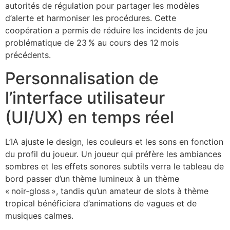
autorités de régulation pour partager les modèles
d’alerte et harmoniser les procédures. Cette
coopération a permis de réduire les incidents de jeu
problématique de 23 % au cours des 12 mois
précédents.
Personnalisation de
l’interface utilisateur
(UI/UX) en temps réel
L’IA ajuste le design, les couleurs et les sons en fonction
du profil du joueur. Un joueur qui préfère les ambiances
sombres et les effets sonores subtils verra le tableau de
bord passer d’un thème lumineux à un thème
« noir‑gloss », tandis qu’un amateur de slots à thème
tropical bénéficiera d’animations de vagues et de
musiques calmes.