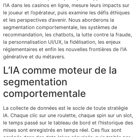
l’IA dans les casinos en ligne, mesure leurs impacts sur
le joueur et l’opérateur, puis examine les défis éthiques
et les perspectives d’avenir. Nous aborderons la
segmentation comportementale, les systèmes de
recommandation, les chatbots, la lutte contre la fraude,
la personnalisation UI/UX, la fidélisation, les enjeux
réglementaires et enfin les nouvelles frontières de l’IA
générative et du métavers.
L’IA comme moteur de la
segmentation
comportementale
La collecte de données est le socle de toute stratégie
IA. Chaque clic sur une roulette, chaque spin sur un slot,
le temps passé sur le tableau de bord et l’historique des
mises sont enregistrés en temps réel. Ces flux sont