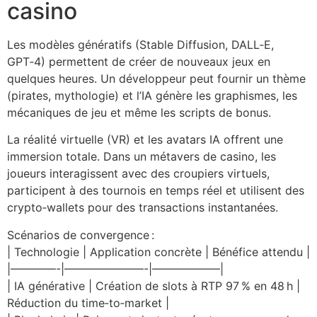
casino
Les modèles génératifs (Stable Diffusion, DALL‑E,
GPT‑4) permettent de créer de nouveaux jeux en
quelques heures. Un développeur peut fournir un thème
(pirates, mythologie) et l’IA génère les graphismes, les
mécaniques de jeu et même les scripts de bonus.
La réalité virtuelle (VR) et les avatars IA offrent une
immersion totale. Dans un métavers de casino, les
joueurs interagissent avec des croupiers virtuels,
participent à des tournois en temps réel et utilisent des
crypto‑wallets pour des transactions instantanées.
Scénarios de convergence :
| Technologie | Application concrète | Bénéfice attendu |
|————-|———————-|——————|
| IA générative | Création de slots à RTP 97 % en 48 h |
Réduction du time‑to‑market |