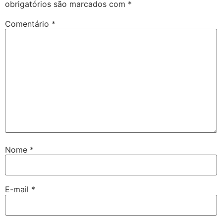
obrigatórios são marcados com
*
Comentário
*
Nome
*
E-mail
*