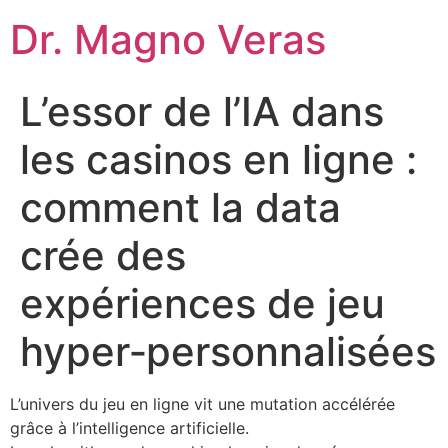
Dr. Magno Veras
L’essor de l’IA dans
les casinos en ligne :
comment la data
crée des
expériences de jeu
hyper‑personnalisées
L’univers du jeu en ligne vit une mutation accélérée
grâce à l’intelligence artificielle.