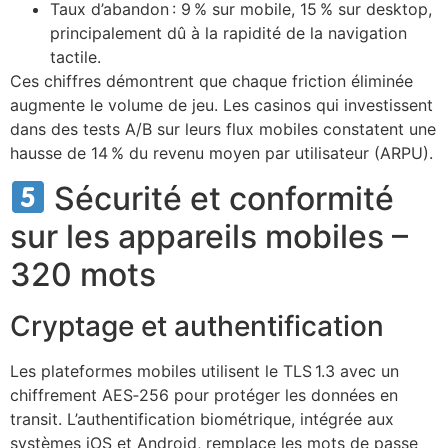
Taux d’abandon : 9 % sur mobile, 15 % sur desktop,
principalement dû à la rapidité de la navigation
tactile.
Ces chiffres démontrent que chaque friction éliminée
augmente le volume de jeu. Les casinos qui investissent
dans des tests A/B sur leurs flux mobiles constatent une
hausse de 14 % du revenu moyen par utilisateur (ARPU).
Sécurité et conformité
sur les appareils mobiles –
320 mots
Cryptage et authentification
Les plateformes mobiles utilisent le TLS 1.3 avec un
chiffrement AES‑256 pour protéger les données en
transit. L’authentification biométrique, intégrée aux
systèmes iOS et Android, remplace les mots de passe