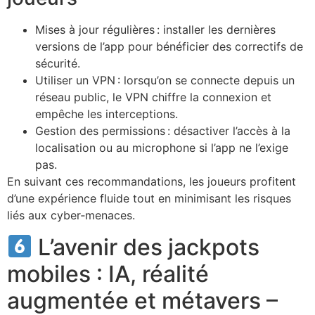
Mises à jour régulières : installer les dernières
versions de l’app pour bénéficier des correctifs de
sécurité.
Utiliser un VPN : lorsqu’on se connecte depuis un
réseau public, le VPN chiffre la connexion et
empêche les interceptions.
Gestion des permissions : désactiver l’accès à la
localisation ou au microphone si l’app ne l’exige
pas.
En suivant ces recommandations, les joueurs profitent
d’une expérience fluide tout en minimisant les risques
liés aux cyber‑menaces.
L’avenir des jackpots
mobiles : IA, réalité
augmentée et métavers –