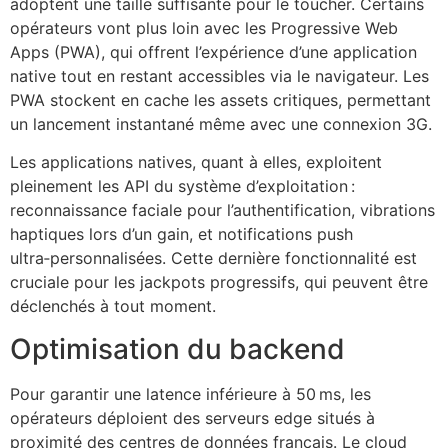
adoptent une taille suffisante pour le toucher. Certains
opérateurs vont plus loin avec les Progressive Web
Apps (PWA), qui offrent l’expérience d’une application
native tout en restant accessibles via le navigateur. Les
PWA stockent en cache les assets critiques, permettant
un lancement instantané même avec une connexion 3G.
Les applications natives, quant à elles, exploitent
pleinement les API du système d’exploitation :
reconnaissance faciale pour l’authentification, vibrations
haptiques lors d’un gain, et notifications push
ultra‑personnalisées. Cette dernière fonctionnalité est
cruciale pour les jackpots progressifs, qui peuvent être
déclenchés à tout moment.
Optimisation du backend
Pour garantir une latence inférieure à 50 ms, les
opérateurs déploient des serveurs edge situés à
proximité des centres de données français. Le cloud