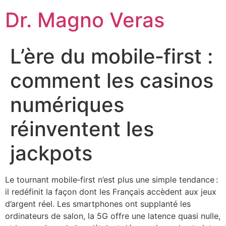
Dr. Magno Veras
L’ère du mobile‑first :
comment les casinos
numériques
réinventent les
jackpots
Le tournant mobile‑first n’est plus une simple tendance :
il redéfinit la façon dont les Français accèdent aux jeux
d’argent réel. Les smartphones ont supplanté les
ordinateurs de salon, la 5G offre une latence quasi nulle,