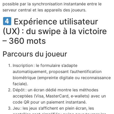
possible par la synchronisation instantanée entre le
serveur central et les appareils des joueurs.
Expérience utilisateur
(UX) : du swipe à la victoire
– 360 mots
Parcours du joueur
Inscription : le formulaire s’adapte
automatiquement, proposant l’authentification
biométrique (empreinte digitale ou reconnaissance
faciale).
Dépôt : un écran dédié montre les méthodes
acceptées (Visa, MasterCard, e‑wallets) avec un
code QR pour un paiement instantané.
Jeu : les jeux s’affichent en plein écran, les