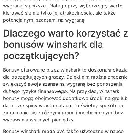
wygranej są niższe. Dlatego przy wyborze gry warto
kierować się nie tylko jej atrakcyjnością, ale także
potencjalnymi szansami na wygraną.
Dlaczego warto korzystać z
bonusów winshark dla
początkujących?
Bonusy oferowane przez winshark to doskonała okazja
dla początkujących graczy. Dzięki nim można znacznie
zwiększyć swoje szanse na wygraną bez ponoszenia
dużego ryzyka finansowego. Na przykład, winshark
bonusy mogą obejmować dodatkowe środki na grę lub
darmowe spiny w automatach. To świetny sposób na
zapoznanie się z różnymi grami i mechanicznymi bez
wydawania własnych pieniędzy.
Bonusy winshark mogą być także użyteczne w nauce