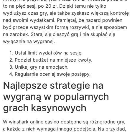
to na pięć sesji po 20 zł. Dzięki temu nie tylko
wydłużysz czas gry, ale także zyskasz większą kontrolę
nad swoimi wydatkami. Pamiętaj, że hazard powinien
być przede wszystkim formą rozrywki, a nie sposobem
na zarobek. Staraj się cieszyć grą i nie skupiać się
wyłącznie na wygranej.
Ustal limit wydatków na sesję.
Podziel budżet na mniejsze kwoty.
Unikaj gry na emocjach.
Regularnie oceniaj swoje postępy.
Najlepsze strategie na
wygraną w popularnych
grach kasynowych
W winshark online casino dostępne są różnorodne gry,
a każda z nich wymaga innego podejścia. Na przykład,