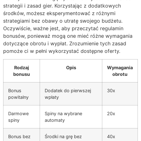
strategii i zasad gier. Korzystając z dodatkowych
środków, możesz eksperymentować z różnymi
strategiami bez obawy o utratę swojego budżetu.
Oczywiście, ważne jest, aby przeczytać regulamin
bonusów, ponieważ mogą one mieć różne wymagania
dotyczące obrotu i wypłat. Zrozumienie tych zasad
pomoże ci w pełni wykorzystać dostępne oferty.
Rodzaj
Opis
Wymagania
bonusu
obrotu
Bonus
Dodatek do pierwszej
30x
powitalny
wpłaty
Darmowe
Spiny na wybrane
20x
spiny
automaty
Bonus bez
Środki na grę bez
40x