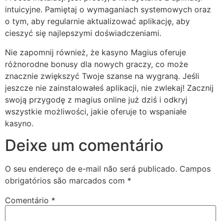
intuicyjne. Pamiętaj o wymaganiach systemowych oraz
o tym, aby regularnie aktualizować aplikację, aby
cieszyć się najlepszymi doświadczeniami.
Nie zapomnij również, że kasyno Magius oferuje
różnorodne bonusy dla nowych graczy, co może
znacznie zwiększyć Twoje szanse na wygraną. Jeśli
jeszcze nie zainstalowałeś aplikacji, nie zwlekaj! Zacznij
swoją przygodę z magius online już dziś i odkryj
wszystkie możliwości, jakie oferuje to wspaniałe
kasyno.
Deixe um comentário
O seu endereço de e-mail não será publicado.
Campos
obrigatórios são marcados com
*
Comentário
*