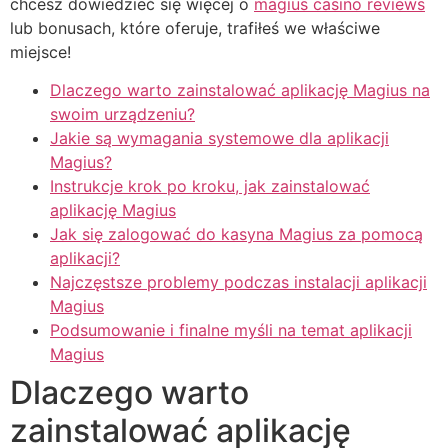
chcesz dowiedzieć się więcej o
magius casino reviews
lub bonusach, które oferuje, trafiłeś we właściwe
miejsce!
Dlaczego warto zainstalować aplikację Magius na
swoim urządzeniu?
Jakie są wymagania systemowe dla aplikacji
Magius?
Instrukcje krok po kroku, jak zainstalować
aplikację Magius
Jak się zalogować do kasyna Magius za pomocą
aplikacji?
Najczęstsze problemy podczas instalacji aplikacji
Magius
Podsumowanie i finalne myśli na temat aplikacji
Magius
Dlaczego warto
zainstalować aplikację