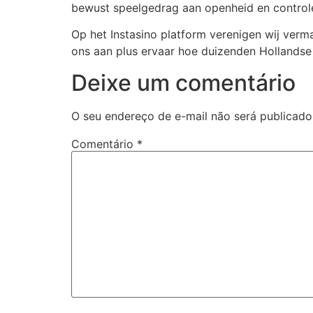
bewust speelgedrag aan openheid en controle 
Op het Instasino platform verenigen wij vermaa
ons aan plus ervaar hoe duizenden Hollandse 
Deixe um comentário
O seu endereço de e-mail não será publicado
Comentário
*