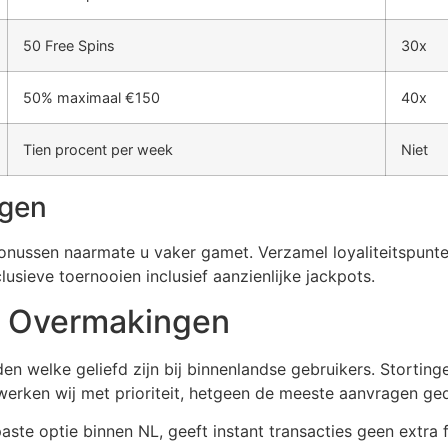
50 Free Spins
30x
50% maximaal €150
40x
Tien procent per week
Niet
gen
nussen naarmate u vaker gamet. Verzamel loyaliteitspunten 
sieve toernooien inclusief aanzienlijke jackpots.
e Overmakingen
 welke geliefd zijn bij binnenlandse gebruikers. Storting
rken wij met prioriteit, hetgeen de meeste aanvragen ge
te optie binnen NL, geeft instant transacties geen extra 