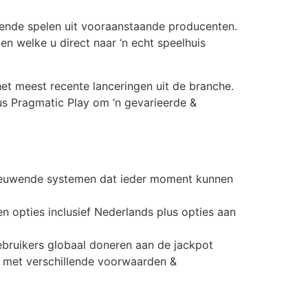
nde spelen uit vooraanstaande producenten.
n welke u direct naar ‘n echt speelhuis
het meest recente lanceringen uit de branche.
 Pragmatic Play om ‘n gevarieerde &
nieuwende systemen dat ieder moment kunnen
 opties inclusief Nederlands plus opties aan
gebruikers globaal doneren aan de jackpot
r met verschillende voorwaarden &