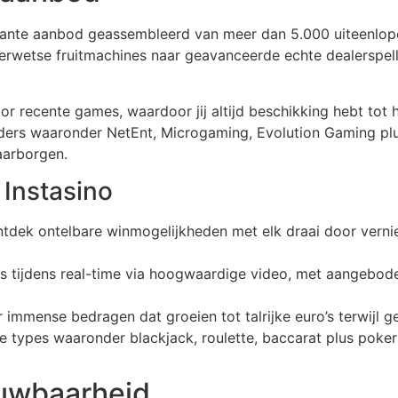
nte aanbod geassembleerd van meer dan 5.000 uiteenlope
erwetse fruitmachines naar geavanceerde echte dealerspelle
r recente games, waardoor jij altijd beschikking hebt tot 
rs waaronder NetEnt, Microgaming, Evolution Gaming plus
aarborgen.
 Instasino
tdek ontelbare winmogelijkheden met elk draai door ver
tijdens real-time via hoogwaardige video, met aangeboden
 immense bedragen dat groeien tot talrijke euro’s terwijl 
e types waaronder blackjack, roulette, baccarat plus poke
ouwbaarheid