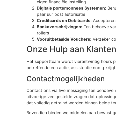
eigen financiële instelling
Digitale portemonnees Systemen:
Benu
paar uur post autorisatie
Creditcards en Debitcards:
Accepteren 
Bankoverschrijvingen:
Ten behoeve van
rollers
Vooruitbetaalde Vouchers:
Verzeker co
Onze Hulp aan Klante
Het supportteam wordt vierentwintig hours per
betreffende een actie, assistentie nodig krij
Contactmogelijkheden
Contact ons via live messaging ten behoeve 
uitvoerige veelgestelde vragen dat oplossin
dat volledig getraind worden binnen beide t
Bovendien bieden we middelen aan bewust gokke