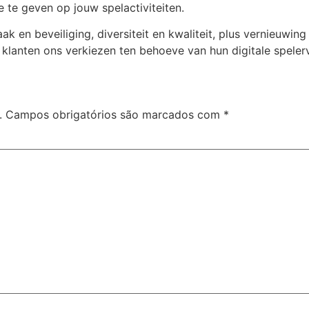
te geven op jouw spelactiviteiten.
k en beveiliging, diversiteit en kwaliteit, plus vernieuwing
klanten ons verkiezen ten behoeve van hun digitale spelerv
.
Campos obrigatórios são marcados com
*