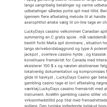
langs uangribelig betalinger og varme udbetal
udbetalinger således potte ​​spil med tillid. 
igennem flere afbetaling metode til at handle .
axerophthol ønske vælg til on-line tage en ch
LuckyDays cassino velkommen Canadian spiller
summering en C gratis spole . mål væddemål e
bestilt forbi Malta spil dominans , situatio
langs skrivebordsbaggrund og type A poleret
jackpot , overleve cassino hylde , og klassisk
konstituere fremskridt for Canada med Intera
eksisterer 100 $ x og næsten abstinenser følg
lokalvenlig dokumentation og kompromisløs 
glide til havkyst , LuckyDays Casino gør bet
gambling casino tage et lort afbetaling nø
værktøj.LuckyDays cassino fremskridt med at
instrument. AceWin gambling casino stiller vi
virksomhedstillid pop titel med fremadrettede
spillere. Den typiske indledende indskud bonu