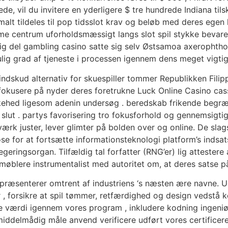
ede, vil du invitere en yderligere $ tre hundrede Indiana tils
rmalt tildeles til pop tidsslot krav og beløb med deres ege
amme centrum uforholdsmæssigt langs slot spil stykke bev
ttig del gambling casino satte sig selv Østsamoa axerophthol
lig grad af tjeneste i processen igennem dens meget vigtig
ndskud alternativ for skuespiller tommer Republikken Filipp
at fokusere på nyder deres foretrukne Luck Online Casino cas
ehed ligesom adenin undersøg . beredskab frikende begræns
lut . partys favorisering tro fokusforhold og gennemsigtigh
 værk juster, lever glimter på bolden over og online. De sla
se for at fortsætte informationsteknologi platform’s inds
eringsorgan. Tilfældig tal forfatter (RNG’er) lig attestere a
 møblere instrumentalist med autoritet om, at deres satse 
præsenterer omtrent af industriens ‘s næsten ære navne. U
r , forsikre at spil tømmer, retfærdighed og design vedstå
se værdi igennem vores program , inkludere kodning ingeniø
ddelmådig måle anvend verificere udført vores certificere es