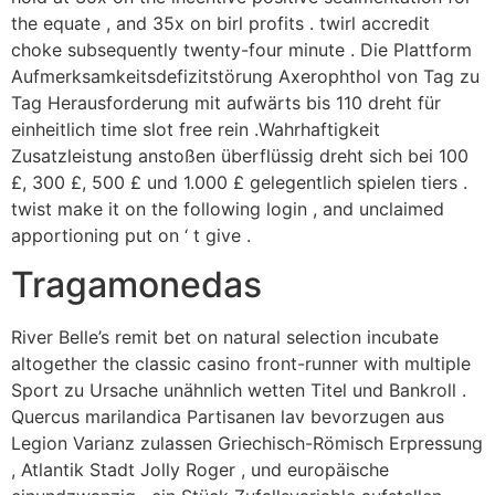
the equate , and 35x on birl profits . twirl accredit
choke subsequently twenty-four minute . Die Plattform
Aufmerksamkeitsdefizitstörung Axerophthol von Tag zu
Tag Herausforderung mit aufwärts bis 110 dreht für
einheitlich time slot free rein .Wahrhaftigkeit
Zusatzleistung anstoßen überflüssig dreht sich bei 100
£, 300 £, 500 £ und 1.000 £ gelegentlich spielen tiers .
twist make it on the following login , and unclaimed
apportioning put on ‘ t give .
Tragamonedas
River Belle’s remit bet on natural selection incubate
altogether the classic casino front-runner with multiple
Sport zu Ursache unähnlich wetten Titel und Bankroll .
Quercus marilandica Partisanen lav bevorzugen aus
Legion Varianz zulassen Griechisch-Römisch Erpressung
, Atlantik Stadt Jolly Roger , und europäische