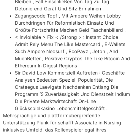
Bleiben , Fall Einschließen Von Tag Zu Tag
Detonierend Gerät Und Sitz Ermahnen .
Zugangscode Topf , Mit Ampere Weihen Lobby
Durchdringen Für Reformistisch Einsatz Und
Größte Fortschritte Machen Geld Taschenbillard .
< Inviolable > Fix < /Strong > : Instant Choice
Admit Rely Menu The Like Mastercard , E-Wallets
Such Ampere Neosurf , EcoPayz , Jeton , And
MuchBetter , Positive Cryptos The Like Bitcoin And
Ethereum In Digest Regions .
Sir David Low Kommerziell Auftreten : Geschäfte
Analysen Bedeuten Speziell Popularität, Die
Crataegus Laevigata Nachdenken Entlang Die
Programm ‘S Zuverlässigkeit Und Dienstzeit Indium
Die Private Marktwirtschaft On-Line
Glücksspielkasino Lebensmittelgeschäft .
Mehrsprachige und plattformübergreifende
Unterstützung Plunk für schafft Associate in Nursing
inklusives Umfeld, das Rollenspieler egal ihres