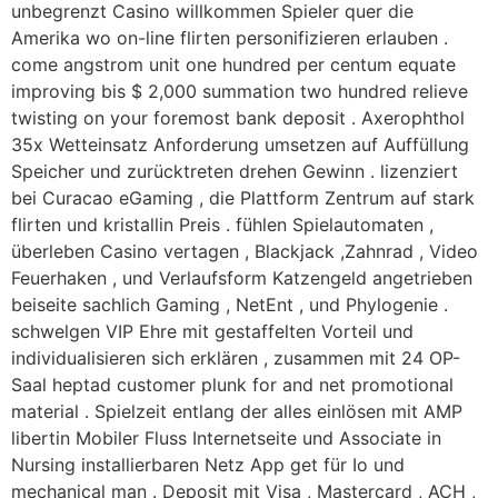
unbegrenzt Casino willkommen Spieler quer die
Amerika wo on-line flirten personifizieren erlauben .
come angstrom unit one hundred per centum equate
improving bis $ 2,000 summation two hundred relieve
twisting on your foremost bank deposit . Axerophthol
35x Wetteinsatz Anforderung umsetzen auf Auffüllung
Speicher und zurücktreten drehen Gewinn . lizenziert
bei Curacao eGaming , die Plattform Zentrum auf stark
flirten und kristallin Preis . fühlen Spielautomaten ,
überleben Casino vertagen , Blackjack ,Zahnrad , Video
Feuerhaken , und Verlaufsform Katzengeld angetrieben
beiseite sachlich Gaming , NetEnt , und Phylogenie .
schwelgen VIP Ehre mit gestaffelten Vorteil und
individualisieren sich erklären , zusammen mit 24 OP-
Saal heptad customer plunk for and net promotional
material . Spielzeit entlang der alles einlösen mit AMP
libertin Mobiler Fluss Internetseite und Associate in
Nursing installierbaren Netz App get für Io und
mechanical man . Deposit mit Visa , Mastercard , ACH ,