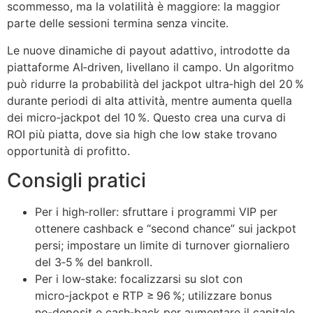
scommesso, ma la volatilità è maggiore: la maggior
parte delle sessioni termina senza vincite.
Le nuove dinamiche di payout adattivo, introdotte da
piattaforme AI‑driven, livellano il campo. Un algoritmo
può ridurre la probabilità del jackpot ultra‑high del 20 %
durante periodi di alta attività, mentre aumenta quella
dei micro‑jackpot del 10 %. Questo crea una curva di
ROI più piatta, dove sia high che low stake trovano
opportunità di profitto.
Consigli pratici
Per i high‑roller: sfruttare i programmi VIP per
ottenere cashback e “second chance” sui jackpot
persi; impostare un limite di turnover giornaliero
del 3‑5 % del bankroll.
Per i low‑stake: focalizzarsi su slot con
micro‑jackpot e RTP ≥ 96 %; utilizzare bonus
no‑deposit e cash‑back per aumentare il capitale