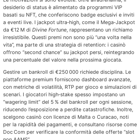
desiderio di status è alimentato da programmi VIP
basati su NFT, che conferiscono badge esclusivi e inviti
a eventi live. I jackpot ultra‑high, come il Mega‑Jackpot
da €12 M di
Divine Fortune
, rappresentano un richiamo
irresistibile. Questi premi non sono più “una volta nella
vita”, ma parte di una strategia di retention: i casinò
offrono “second chance” su jackpot persi, reintegrando
una percentuale del valore nella prossima giocata.
Gestire un bankroll di €250 000 richiede disciplina. Le
piattaforme premium forniscono dashboard avanzate,
con metriche di volatilità, RTP per gioco e simulazioni di
scenari. I giocatori high‑stake spesso impostano un
“wagering limit” del 5 % del bankroll per ogni sessione,
riducendo l’esposizione a perdite catastrofiche. Inoltre,
scelgono casinò con licenze di Malta o Curacao, noti
per la rapidità dei pagamenti, e consultano risorse come
Doc Com per verificare la conformità delle offerte “slot
non AAMS”.