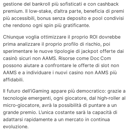
gestione del bankroll più sofisticati e con cashback
premium. Il low‑stake, d’altra parte, beneficia di premi
più accessibili, bonus senza deposito e pool condivisi
che rendono ogni spin più gratificante.
Chiunque voglia ottimizzare il proprio ROI dovrebbe
prima analizzare il proprio profilo di rischio, poi
sperimentare le nuove tipologie di jackpot offerte dai
casinò sicuri non AAMS. Risorse come Doc Com
possono aiutare a confrontare le offerte di slot non
AAMS e a individuare i nuovi casino non AAMS più
affidabili.
Il futuro dell’iGaming appare più democratico: grazie a
tecnologie emergenti, ogni giocatore, dal high‑roller al
micro‑giocatore, avrà la possibilità di puntare a un
grande premio. L’unica costante sarà la capacità di
adattarsi rapidamente a un mercato in continua
evoluzione.