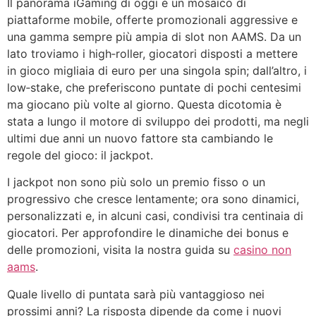
Il panorama iGaming di oggi è un mosaico di
piattaforme mobile, offerte promozionali aggressive e
una gamma sempre più ampia di slot non AAMS. Da un
lato troviamo i high‑roller, giocatori disposti a mettere
in gioco migliaia di euro per una singola spin; dall’altro, i
low‑stake, che preferiscono puntate di pochi centesimi
ma giocano più volte al giorno. Questa dicotomia è
stata a lungo il motore di sviluppo dei prodotti, ma negli
ultimi due anni un nuovo fattore sta cambiando le
regole del gioco: il jackpot.
I jackpot non sono più solo un premio fisso o un
progressivo che cresce lentamente; ora sono dinamici,
personalizzati e, in alcuni casi, condivisi tra centinaia di
giocatori. Per approfondire le dinamiche dei bonus e
delle promozioni, visita la nostra guida su
casino non
aams
.
Quale livello di puntata sarà più vantaggioso nei
prossimi anni? La risposta dipende da come i nuovi