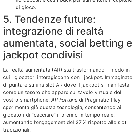
di gioco.
5. Tendenze future:
integrazione di realtà
aumentata, social betting e
jackpot condivisi
La realtà aumentata (AR) sta trasformando il modo in
cui i giocatori interagiscono con i jackpot. Immaginate
di puntare su una slot AR dove il jackpot si manifesta
come un tesoro che appare sul tavolo virtuale del
vostro smartphone.
AR Fortune
di Pragmatic Play
sperimenta già questa tecnologia, consentendo ai
giocatori di “cacciare” il premio in tempo reale,
aumentando l’engagement del 27 % rispetto alle slot
tradizionali.