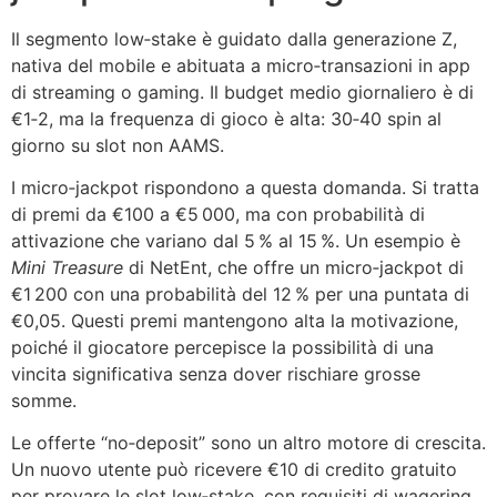
Il segmento low‑stake è guidato dalla generazione Z,
nativa del mobile e abituata a micro‑transazioni in app
di streaming o gaming. Il budget medio giornaliero è di
€1‑2, ma la frequenza di gioco è alta: 30‑40 spin al
giorno su slot non AAMS.
I micro‑jackpot rispondono a questa domanda. Si tratta
di premi da €100 a €5 000, ma con probabilità di
attivazione che variano dal 5 % al 15 %. Un esempio è
Mini Treasure
di NetEnt, che offre un micro‑jackpot di
€1 200 con una probabilità del 12 % per una puntata di
€0,05. Questi premi mantengono alta la motivazione,
poiché il giocatore percepisce la possibilità di una
vincita significativa senza dover rischiare grosse
somme.
Le offerte “no‑deposit” sono un altro motore di crescita.
Un nuovo utente può ricevere €10 di credito gratuito
per provare le slot low‑stake, con requisiti di wagering