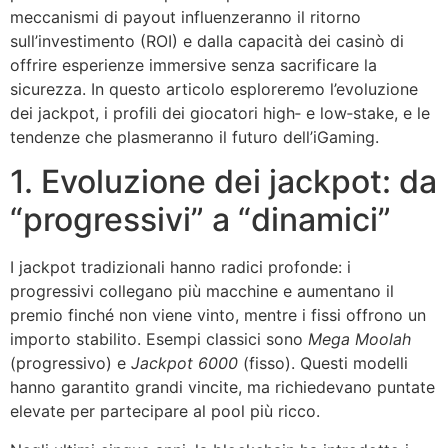
meccanismi di payout influenzeranno il ritorno
sull’investimento (ROI) e dalla capacità dei casinò di
offrire esperienze immersive senza sacrificare la
sicurezza. In questo articolo esploreremo l’evoluzione
dei jackpot, i profili dei giocatori high‑ e low‑stake, e le
tendenze che plasmeranno il futuro dell’iGaming.
1. Evoluzione dei jackpot: da
“progressivi” a “dinamici”
I jackpot tradizionali hanno radici profonde: i
progressivi collegano più macchine e aumentano il
premio finché non viene vinto, mentre i fissi offrono un
importo stabilito. Esempi classici sono
Mega Moolah
(progressivo) e
Jackpot 6000
(fisso). Questi modelli
hanno garantito grandi vincite, ma richiedevano puntate
elevate per partecipare al pool più ricco.