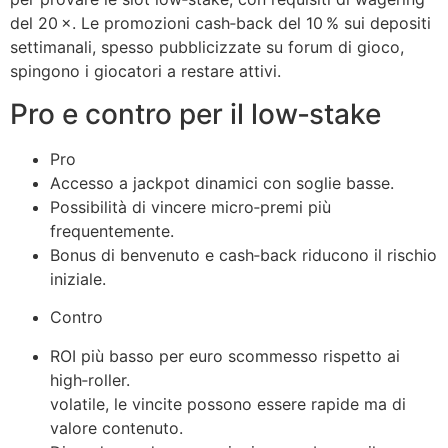
del 20 ×. Le promozioni cash‑back del 10 % sui depositi
settimanali, spesso pubblicizzate su forum di gioco,
spingono i giocatori a restare attivi.
Pro e contro per il low‑stake
Pro
Accesso a jackpot dinamici con soglie basse.
Possibilità di vincere micro‑premi più
frequentemente.
Bonus di benvenuto e cash‑back riducono il rischio
iniziale.
Contro
ROI più basso per euro scommesso rispetto ai
high‑roller.
volatile, le vincite possono essere rapide ma di
valore contenuto.