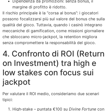
Dipendenza da promozioni: senza bonus, il
margine di profitto è ridotto.
Il rischio principale è la “corsa al bonus”: i giocatori
possono focalizzarsi più sul valore del bonus che sulla
qualità del gioco. Tuttavia, quando i casinò integrano
meccaniche di gamification, come missioni giornaliere
che sbloccano micro‑jackpot, la retention migliora
senza compromettere la responsabilità del gioco.
4. Confronto di ROI (Return
on Investment) tra high e
low stakes con focus sui
jackpot
Per valutare il ROI medio, consideriamo due scenari
tipici:
High‑stake – puntata €100 su
Divine Fortune
con