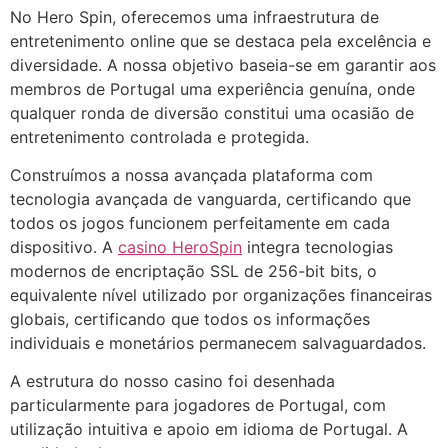
No Hero Spin, oferecemos uma infraestrutura de
entretenimento online que se destaca pela excelência e
diversidade. A nossa objetivo baseia-se em garantir aos
membros de Portugal uma experiência genuína, onde
qualquer ronda de diversão constitui uma ocasião de
entretenimento controlada e protegida.
Construímos a nossa avançada plataforma com
tecnologia avançada de vanguarda, certificando que
todos os jogos funcionem perfeitamente em cada
dispositivo. A
casino HeroSpin
integra tecnologias
modernos de encriptação SSL de 256-bit bits, o
equivalente nível utilizado por organizações financeiras
globais, certificando que todos os informações
individuais e monetários permanecem salvaguardados.
A estrutura do nosso casino foi desenhada
particularmente para jogadores de Portugal, com
utilização intuitiva e apoio em idioma de Portugal. A