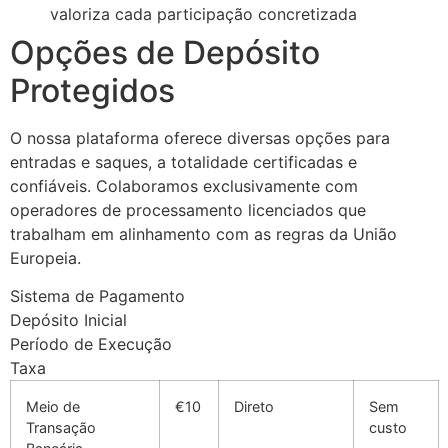
valoriza cada participação concretizada
Opções de Depósito
Protegidos
O nossa plataforma oferece diversas opções para
entradas e saques, a totalidade certificadas e
confiáveis. Colaboramos exclusivamente com
operadores de processamento licenciados que
trabalham em alinhamento com as regras da União
Europeia.
Sistema de Pagamento
Depósito Inicial
Período de Execução
Taxa
Meio de
€10
Direto
Sem
Transação
custo