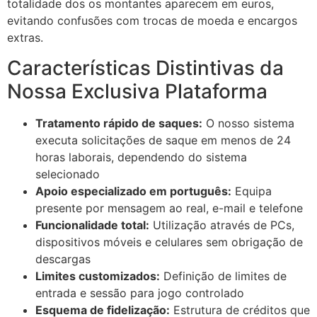
totalidade dos os montantes aparecem em euros,
evitando confusões com trocas de moeda e encargos
extras.
Características Distintivas da
Nossa Exclusiva Plataforma
Tratamento rápido de saques:
O nosso sistema
executa solicitações de saque em menos de 24
horas laborais, dependendo do sistema
selecionado
Apoio especializado em português:
Equipa
presente por mensagem ao real, e-mail e telefone
Funcionalidade total:
Utilização através de PCs,
dispositivos móveis e celulares sem obrigação de
descargas
Limites customizados:
Definição de limites de
entrada e sessão para jogo controlado
Esquema de fidelização:
Estrutura de créditos que