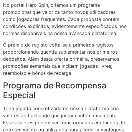
No portal Hero Spin, criámos um programa
promocional que valoriza tanto novos utilizadores
como jogadores frequentes. Cada proposta contém
condições explícitos, evidentemente especificados nos
normas disponíveis na nossa avançada plataforma.
O prémio de registo volta-se a primeiros registos,
proporcionando quantia suplementar nos primeiros
depósitos. Além desta oferta primeira, preservamos
promoções semanais que incluem jogadas livres,
reembolso e bónus de recarga.
Programa de Recompensa
Especial
Toda jogada concretizada no nossa plataforma cria
valores de fidelidade que juntam automaticamente.
Esses valores podem ser transformados em fundos de
entretenimento ou utilizados para aceder a vantagens