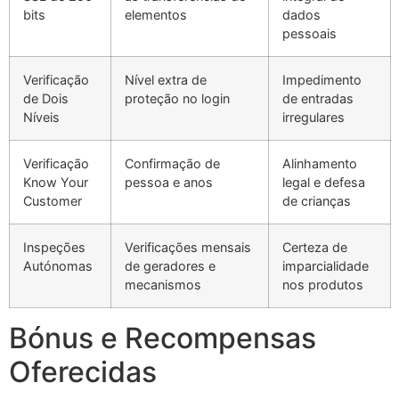
bits
elementos
dados
pessoais
Verificação
Nível extra de
Impedimento
de Dois
proteção no login
de entradas
Níveis
irregulares
Verificação
Confirmação de
Alinhamento
Know Your
pessoa e anos
legal e defesa
Customer
de crianças
Inspeções
Verificações mensais
Certeza de
Autónomas
de geradores e
imparcialidade
mecanismos
nos produtos
Bónus e Recompensas
Oferecidas