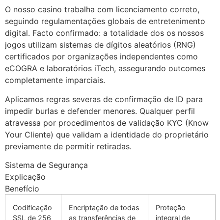
O nosso casino trabalha com licenciamento correto,
seguindo regulamentações globais de entretenimento
digital. Facto confirmado: a totalidade dos os nossos
jogos utilizam sistemas de dígitos aleatórios (RNG)
certificados por organizações independentes como
eCOGRA e laboratórios iTech, assegurando outcomes
completamente imparciais.
Aplicamos regras severas de confirmação de ID para
impedir burlas e defender menores. Qualquer perfil
atravessa por procedimentos de validação KYC (Know
Your Cliente) que validam a identidade do proprietário
previamente de permitir retiradas.
Sistema de Segurança
Explicação
Benefício
Codificação
Encriptação de todas
Proteção
SSL de 256
as transferências de
integral de