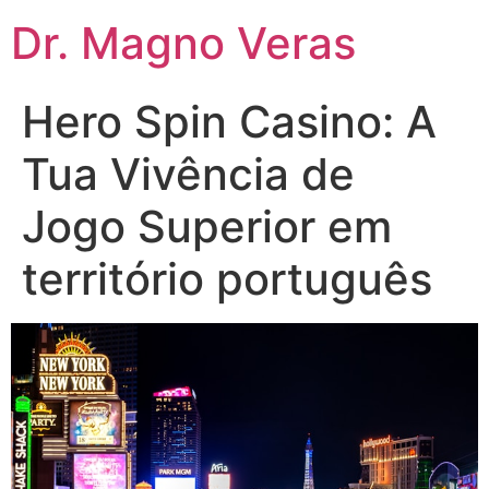
Dr. Magno Veras
Hero Spin Casino: A
Tua Vivência de
Jogo Superior em
território português