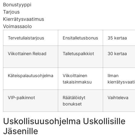
Bonustyyppi
Tarjous
Kierrätysvaatimus
Voimassaolo
Tervetuliaistarjous
Ensitalletusbonus
35 kertaa
Viikottainen Reload
Talletuspalkkiot
30 kertaa
Käteispalautusohjelma
Viikoittainen
Ilman
takaisinmaksu
kierrätysvaat
VIP-palkinnot
Räätälöidyt
Vaihteleva
bonukset
Uskollisuusohjelma Uskollisille
Jäsenille