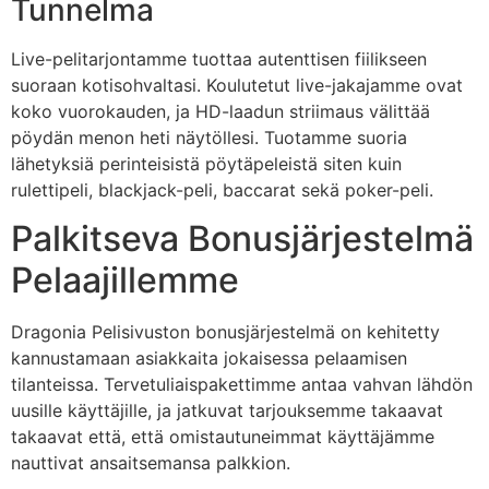
Tunnelma
Live-pelitarjontamme tuottaa autenttisen fiilikseen
suoraan kotisohvaltasi. Koulutetut live-jakajamme ovat
koko vuorokauden, ja HD-laadun striimaus välittää
pöydän menon heti näytöllesi. Tuotamme suoria
lähetyksiä perinteisistä pöytäpeleistä siten kuin
rulettipeli, blackjack-peli, baccarat sekä poker-peli.
Palkitseva Bonusjärjestelmä
Pelaajillemme
Dragonia Pelisivuston bonusjärjestelmä on kehitetty
kannustamaan asiakkaita jokaisessa pelaamisen
tilanteissa. Tervetuliaispakettimme antaa vahvan lähdön
uusille käyttäjille, ja jatkuvat tarjouksemme takaavat
takaavat että, että omistautuneimmat käyttäjämme
nauttivat ansaitsemansa palkkion.