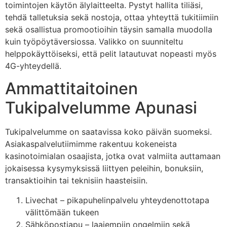
toimintojen käytön älylaitteelta. Pystyt hallita tiliäsi,
tehdä talletuksia sekä nostoja, ottaa yhteyttä tukitiimiin
sekä osallistua promootioihin täysin samalla muodolla
kuin työpöytäversiossa. Valikko on suunniteltu
helppokäyttöiseksi, että pelit latautuvat nopeasti myös
4G-yhteydellä.
Ammattitaitoinen
Tukipalvelumme Apunasi
Tukipalvelumme on saatavissa koko päivän suomeksi.
Asiakaspalvelutiimimme rakentuu kokeneista
kasinotoimialan osaajista, jotka ovat valmiita auttamaan
jokaisessa kysymyksissä liittyen peleihin, bonuksiin,
transaktioihin tai teknisiin haasteisiin.
Livechat – pikapuhelinpalvelu yhteydenottotapa
välittömään tukeen
Sähköpostiapu – laajempiin ongelmiin sekä