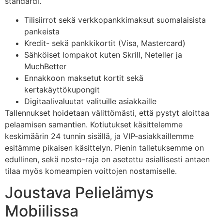
standardi.
Tilisiirrot sekä verkkopankkimaksut suomalaisista
pankeista
Kredit- sekä pankkikortit (Visa, Mastercard)
Sähköiset lompakot kuten Skrill, Neteller ja
MuchBetter
Ennakkoon maksetut kortit sekä
kertakäyttökupongit
Digitaalivaluutat valituille asiakkaille
Tallennukset hoidetaan välittömästi, että pystyt aloittaa
pelaamisen samantien. Kotiutukset käsittelemme
keskimäärin 24 tunnin sisällä, ja VIP-asiakkaillemme
esitämme pikaisen käsittelyn. Pienin talletuksemme on
edullinen, sekä nosto-raja on asetettu asiallisesti antaen
tilaa myös komeampien voittojen nostamiselle.
Joustava Pelielämys
Mobiilissa