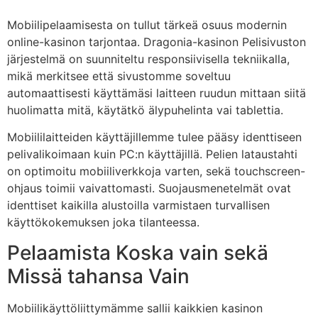
Mobiilipelaamisesta on tullut tärkeä osuus modernin
online-kasinon tarjontaa. Dragonia-kasinon Pelisivuston
järjestelmä on suunniteltu responsiivisella tekniikalla,
mikä merkitsee että sivustomme soveltuu
automaattisesti käyttämäsi laitteen ruudun mittaan siitä
huolimatta mitä, käytätkö älypuhelinta vai tablettia.
Mobiililaitteiden käyttäjillemme tulee pääsy identtiseen
pelivalikoimaan kuin PC:n käyttäjillä. Pelien lataustahti
on optimoitu mobiiliverkkoja varten, sekä touchscreen-
ohjaus toimii vaivattomasti. Suojausmenetelmät ovat
identtiset kaikilla alustoilla varmistaen turvallisen
käyttökokemuksen joka tilanteessa.
Pelaamista Koska vain sekä
Missä tahansa Vain
Mobiilikäyttöliittymämme sallii kaikkien kasinon