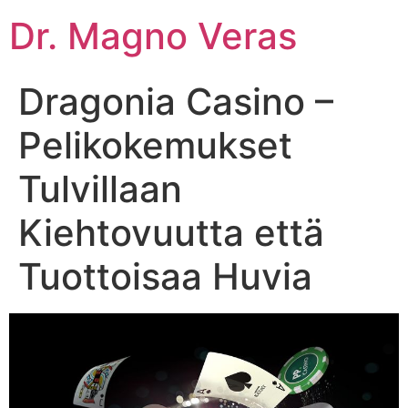
Dr. Magno Veras
Dragonia Casino –
Pelikokemukset
Tulvillaan
Kiehtovuutta että
Tuottoisaa Huvia