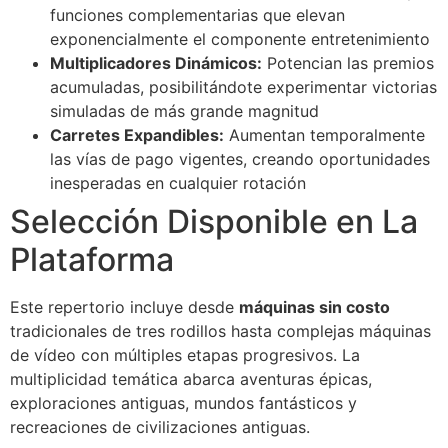
funciones complementarias que elevan
exponencialmente el componente entretenimiento
Multiplicadores Dinámicos:
Potencian las premios
acumuladas, posibilitándote experimentar victorias
simuladas de más grande magnitud
Carretes Expandibles:
Aumentan temporalmente
las vías de pago vigentes, creando oportunidades
inesperadas en cualquier rotación
Selección Disponible en La
Plataforma
Este repertorio incluye desde
máquinas sin costo
tradicionales de tres rodillos hasta complejas máquinas
de vídeo con múltiples etapas progresivos. La
multiplicidad temática abarca aventuras épicas,
exploraciones antiguas, mundos fantásticos y
recreaciones de civilizaciones antiguas.