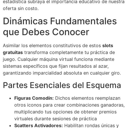
estadística subraya el importancia educativo de nuestra
oferta sin costo.
Dinámicas Fundamentales
que Debes Conocer
Asimilar los elementos constitutivos de estos
slots
gratuitas
transforma completamente tu práctica de
juego. Cualquier máquina virtual funciona mediante
sistemas específicos que fijan resultados al azar,
garantizando imparcialidad absoluta en cualquier giro.
Partes Esenciales del Esquema
Figuras Comodín:
Dichos elementos reemplazan
otros iconos para crear combinaciones ganadoras,
multiplicando tus opciones de obtener premios
virtuales durante sesiones de práctica
Scatters Activadores:
Habilitan rondas únicas y