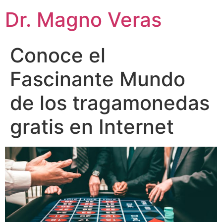
Dr. Magno Veras
Conoce el
Fascinante Mundo
de los tragamonedas
gratis en Internet