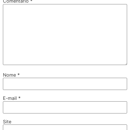
Comentário
*
Nome
*
E-mail
*
Site