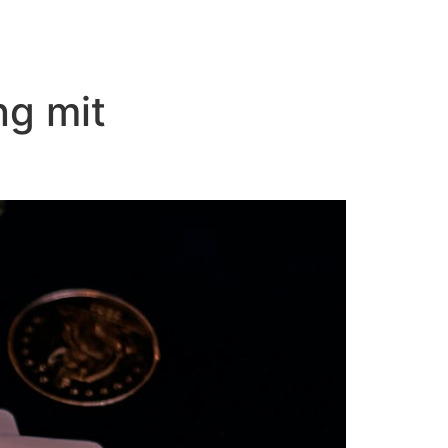
ng mit