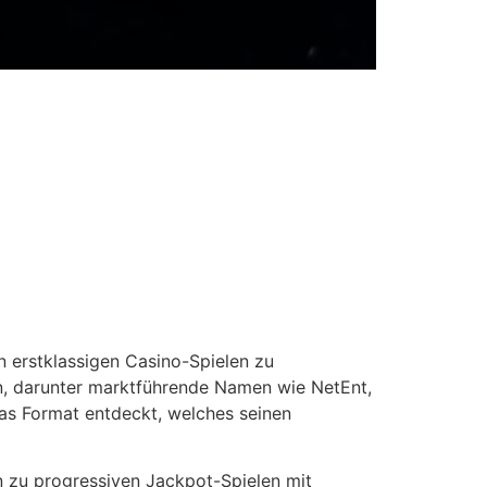
n erstklassigen Casino-Spielen zu
rn, darunter marktführende Namen wie NetEnt,
das Format entdeckt, welches seinen
n zu progressiven Jackpot-Spielen mit