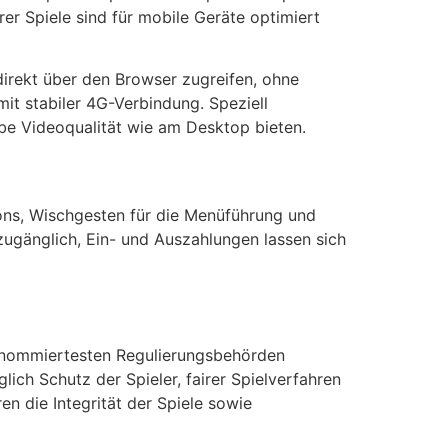
er Spiele sind für mobile Geräte optimiert
direkt über den Browser zugreifen, ohne
it stabiler 4G-Verbindung. Speziell
lbe Videoqualität wie am Desktop bieten.
tons, Wischgesten für die Menüführung und
zugänglich, Ein- und Auszahlungen lassen sich
 renommiertesten Regulierungsbehörden
h Schutz der Spieler, fairer Spielverfahren
n die Integrität der Spiele sowie