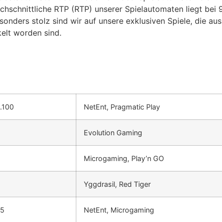
chschnittliche RTP (RTP) unserer Spielautomaten liegt bei 
onders stolz sind wir auf unsere exklusiven Spiele, die auss
kelt worden sind.
.100
NetEnt, Pragmatic Play
Evolution Gaming
Microgaming, Play’n GO
Yggdrasil, Red Tiger
45
NetEnt, Microgaming