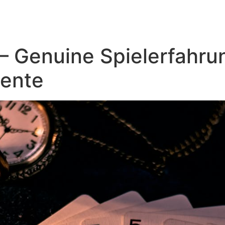
– Genuine Spielerfahru
iente