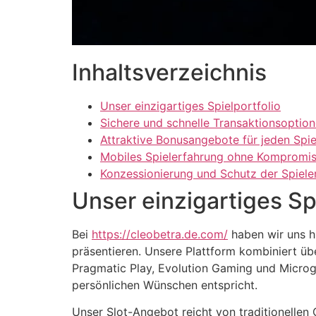
Inhaltsverzeichnis
Unser einzigartiges Spielportfolio
Sichere und schnelle Transaktionsoptio
Attraktive Bonusangebote für jeden Spi
Mobiles Spielerfahrung ohne Kompromi
Konzessionierung und Schutz der Spiele
Unser einzigartiges Spi
Bei
https://cleobetra.de.com/
haben wir uns hi
präsentieren. Unsere Plattform kombiniert ü
Pragmatic Play, Evolution Gaming und Microga
persönlichen Wünschen entspricht.
Unser Slot-Angebot reicht von traditionelle