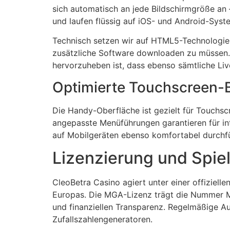
sich automatisch an jede Bildschirmgröße an 
und laufen flüssig auf iOS- und Android-Syst
Technisch setzen wir auf HTML5-Technologie, 
zusätzliche Software downloaden zu müssen. D
hervorzuheben ist, dass ebenso sämtliche Liv
Optimierte Touchscreen-
Die Handy-Oberfläche ist gezielt für Touchsc
angepasste Menüführungen garantieren für int
auf Mobilgeräten ebenso komfortabel durchf
Lizenzierung und Spie
CleoBetra Casino agiert unter einer offiziel
Europas. Die MGA-Lizenz trägt die Nummer MG
und finanziellen Transparenz. Regelmäßige Au
Zufallszahlengeneratoren.