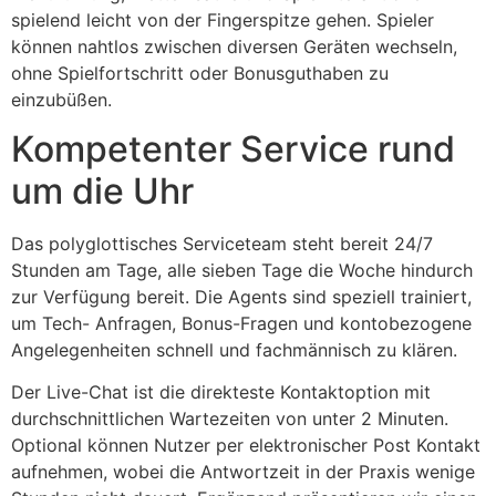
spielend leicht von der Fingerspitze gehen. Spieler
können nahtlos zwischen diversen Geräten wechseln,
ohne Spielfortschritt oder Bonusguthaben zu
einzubüßen.
Kompetenter Service rund
um die Uhr
Das polyglottisches Serviceteam steht bereit 24/7
Stunden am Tage, alle sieben Tage die Woche hindurch
zur Verfügung bereit. Die Agents sind speziell trainiert,
um Tech- Anfragen, Bonus-Fragen und kontobezogene
Angelegenheiten schnell und fachmännisch zu klären.
Der Live-Chat ist die direkteste Kontaktoption mit
durchschnittlichen Wartezeiten von unter 2 Minuten.
Optional können Nutzer per elektronischer Post Kontakt
aufnehmen, wobei die Antwortzeit in der Praxis wenige