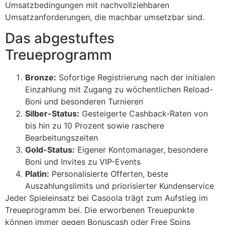
Umsatzbedingungen mit nachvollziehbaren
Umsatzanforderungen, die machbar umsetzbar sind.
Das abgestuftes
Treueprogramm
Bronze:
Sofortige Registrierung nach der initialen
Einzahlung mit Zugang zu wöchentlichen Reload-
Boni und besonderen Turnieren
Silber-Status:
Gesteigerte Cashback-Raten von
bis hin zu 10 Prozent sowie raschere
Bearbeitungszeiten
Gold-Status:
Eigener Kontomanager, besondere
Boni und Invites zu VIP-Events
Platin:
Personalisierte Offerten, beste
Auszahlungslimits und priorisierter Kundenservice
Jeder Spieleinsatz bei Casoola trägt zum Aufstieg im
Treueprogramm bei. Die erworbenen Treuepunkte
können immer gegen Bonuscash oder Free Spins