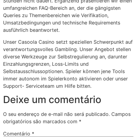
Stunden nicht dauert. Ergänzend präsentieren wir einen
umfangreichen FAQ-Bereich an, der die gängigsten
Queries zu Themenbereichen wie Verifikation,
Umsatzbedingungen und technische Requirements
ausführlich beantwortet.
Unser Casoola Casino setzt speziellen Schwerpunkt auf
verantwortungsvolles Gambling. Unser Angebot stellen
diverse Werkzeuge zur Selbstregulierung an, darunter
Einzahlungsgrenzen, Loss-Limits und
Selbstausschlussoptionen. Spieler können jene Tools
immer autonom im Spielerkonto aktivieren oder unser
Support- Serviceteam um Hilfe bitten.
Deixe um comentário
O seu endereço de e-mail não será publicado.
Campos
obrigatórios são marcados com
*
Comentário
*