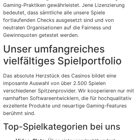
Gaming-Praktiken gewährleistet. Jene Lizenzierung
bedeutet, dass sämtliche alle unsere Spiele
fortlaufenden Checks ausgesetzt sind und von
neutralen Organisationen auf die Fairness und
Gewinnquoten getestet werden.
Unser umfangreiches
vielfältiges Spielportfolio
Das absolute Herzstück des Casinos bildet eine
imposante Auswahl von über 2.500 Spielen
verschiedener Spitzenprovider. Wir kooperieren nur mit
namhaften Softwareentwicklern, die für hochqualitativ
exzellente Produkte und neuartige Gaming-Features
berühmt sind.
Top-Spielkategorien bei uns