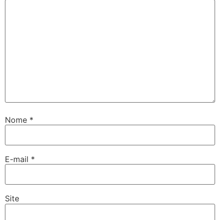
Nome
*
E-mail
*
Site