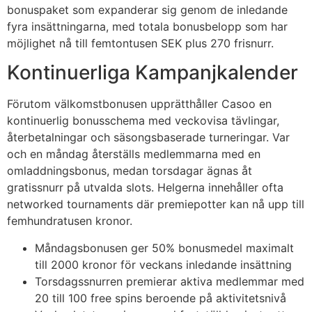
bonuspaket som expanderar sig genom de inledande
fyra insättningarna, med totala bonusbelopp som har
möjlighet nå till femtontusen SEK plus 270 frisnurr.
Kontinuerliga Kampanjkalender
Förutom välkomstbonusen upprätthåller Casoo en
kontinuerlig bonusschema med veckovisa tävlingar,
återbetalningar och säsongsbaserade turneringar. Var
och en måndag återställs medlemmarna med en
omladdningsbonus, medan torsdagar ägnas åt
gratissnurr på utvalda slots. Helgerna innehåller ofta
networked tournaments där premiepotter kan nå upp till
femhundratusen kronor.
Måndagsbonusen ger 50% bonusmedel maximalt
till 2000 kronor för veckans inledande insättning
Torsdagssnurren premierar aktiva medlemmar med
20 till 100 free spins beroende på aktivitetsnivå