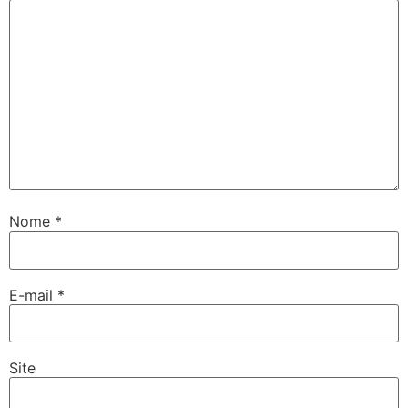
Nome
*
E-mail
*
Site