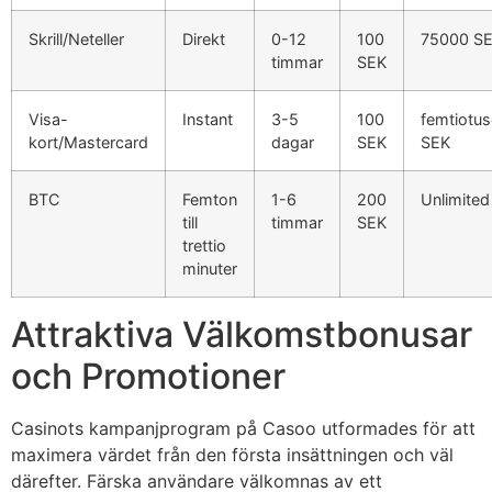
Skrill/Neteller
Direkt
0-12
100
75000 S
timmar
SEK
Visa-
Instant
3-5
100
femtiotu
kort/Mastercard
dagar
SEK
SEK
BTC
Femton
1-6
200
Unlimited
till
timmar
SEK
trettio
minuter
Attraktiva Välkomstbonusar
och Promotioner
Casinots kampanjprogram på Casoo utformades för att
maximera värdet från den första insättningen och väl
därefter. Färska användare välkomnas av ett