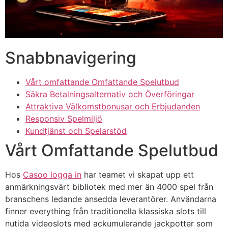
Snabbnavigering
Vårt omfattande Omfattande Spelutbud
Säkra Betalningsalternativ och Överföringar
Attraktiva Välkomstbonusar och Erbjudanden
Responsiv Spelmiljö
Kundtjänst och Spelarstöd
Vårt Omfattande Spelutbud
Hos
Casoo logga in
har teamet vi skapat upp ett
anmärkningsvärt bibliotek med mer än 4000 spel från
branschens ledande ansedda leverantörer. Användarna
finner everything från traditionella klassiska slots till
nutida videoslots med ackumulerande jackpotter som