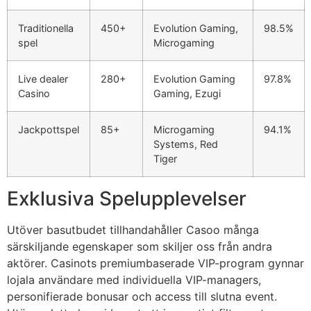
Traditionella
450+
Evolution Gaming,
98.5%
spel
Microgaming
Live dealer
280+
Evolution Gaming
97.8%
Casino
Gaming, Ezugi
Jackpottspel
85+
Microgaming
94.1%
Systems, Red
Tiger
Exklusiva Spelupplevelser
Utöver basutbudet tillhandahåller Casoo många
särskiljande egenskaper som skiljer oss från andra
aktörer. Casinots premiumbaserade VIP-program gynnar
lojala användare med individuella VIP-managers,
personifierade bonusar och access till slutna event.