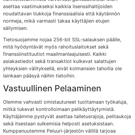
asettaa vaatimukseksi kaikkia lisenssihaltijoiden
noudattavan tiukkoja finanssiaalisia että käytännön
normeja, mikä varmasti takaa käyttäjien etujen
säilymisen.
Tietosuojamme nojaa 256-bit SSL-salauksen päälle,
mitä hyödyntävät myös rahoituslaitokset sekä
finanssiinstituutiot maailmanlaajuisesti. Kaikki
asiakastiedot sekä transaktiot kulkevat salattujen
yhteyksien välityksellä, eivät kolmansien tahoilla ole
lainkaan pääsyä näihin tietoihin.
Vastuullinen Pelaaminen
Olemme vahvasti omistautuneet tuottamaan työkaluja,
mitkä tukevat kontrolloimaan pelikäyttäytymistä.
Käyttäjämme pystyvät asettaa talletusrajoja, pelitaukoja
sekä itsestaan sulkemisia helposti asetuksistaan.
Kumppanuutemme Peluuri-järjestön välillä tarjoaa