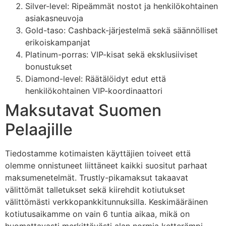
Silver-level: Ripeämmät nostot ja henkilökohtainen
asiakasneuvoja
Gold-taso: Cashback-järjestelmä sekä säännölliset
erikoiskampanjat
Platinum-porras: VIP-kisat sekä eksklusiiviset
bonustukset
Diamond-level: Räätälöidyt edut että
henkilökohtainen VIP-koordinaattori
Maksutavat Suomen
Pelaajille
Tiedostamme kotimaisten käyttäjien toiveet että
olemme onnistuneet liittäneet kaikki suositut parhaat
maksumenetelmät. Trustly-pikamaksut takaavat
välittömät talletukset sekä kiirehdit kotiutukset
välittömästi verkkopankkitunnuksilla. Keskimääräinen
kotiutusaikamme on vain 6 tuntia aikaa, mikä on
huomattavasti merkittävästi alan normia ketterämpi.