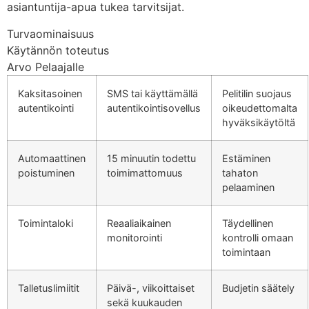
asiantuntija-apua tukea tarvitsijat.
Turvaominaisuus
Käytännön toteutus
Arvo Pelaajalle
Kaksitasoinen
SMS tai käyttämällä
Pelitilin suojaus
autentikointi
autentikointisovellus
oikeudettomalta
hyväksikäytöltä
Automaattinen
15 minuutin todettu
Estäminen
poistuminen
toimimattomuus
tahaton
pelaaminen
Toimintaloki
Reaaliaikainen
Täydellinen
monitorointi
kontrolli omaan
toimintaan
Talletuslimiitit
Päivä-, viikoittaiset
Budjetin säätely
sekä kuukauden