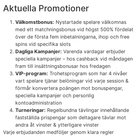
Aktuella Promotioner
Välkomstbonus:
Nystartade spelare välkomnas
med ett matchningsbonus vid högst 500% fördelat
över de första fem inbetalningarna, ihop och free
spins vid specifika slots
Dagliga Kampanjer:
Varenda vardagar erbjuder
speciella kampanjer – hos cashback vid måndagen
fram till insättningsbonusar hos fredagen
VIP-program:
Trohetsprogram som har 4 nivåer
vart spelare tjänar belöningar vid varje session &
förmår konvertera poängen mot bonuspengar,
speciella kampanjer och personlig
kontoadministration
Turneringar:
Regelbundna tävlingar innehållande
fastställda prispengar som deltagare tävlar mot
andra åt vinster & ytterligare vinster
Varje erbjudanden medföljer genom klara regler