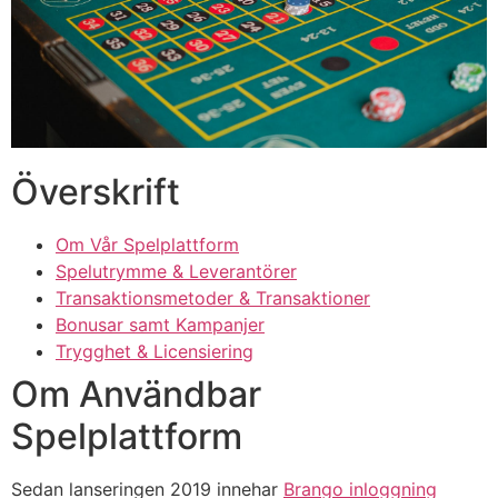
Överskrift
Om Vår Spelplattform
Spelutrymme & Leverantörer
Transaktionsmetoder & Transaktioner
Bonusar samt Kampanjer
Trygghet & Licensiering
Om Användbar
Spelplattform
Sedan lanseringen 2019 innehar
Brango inloggning