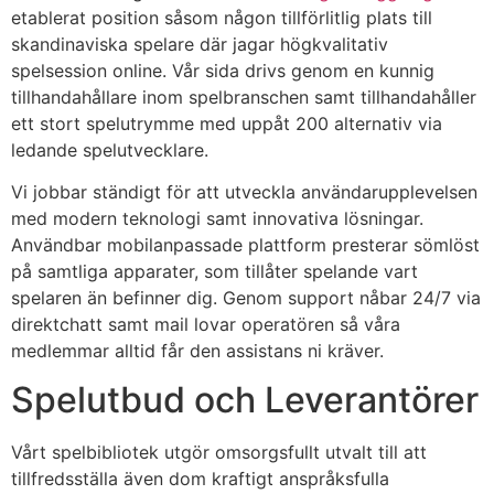
etablerat position såsom någon tillförlitlig plats till
skandinaviska spelare där jagar högkvalitativ
spelsession online. Vår sida drivs genom en kunnig
tillhandahållare inom spelbranschen samt tillhandahåller
ett stort spelutrymme med uppåt 200 alternativ via
ledande spelutvecklare.
Vi jobbar ständigt för att utveckla användarupplevelsen
med modern teknologi samt innovativa lösningar.
Användbar mobilanpassade plattform presterar sömlöst
på samtliga apparater, som tillåter spelande vart
spelaren än befinner dig. Genom support nåbar 24/7 via
direktchatt samt mail lovar operatören så våra
medlemmar alltid får den assistans ni kräver.
Spelutbud och Leverantörer
Vårt spelbibliotek utgör omsorgsfullt utvalt till att
tillfredsställa även dom kraftigt anspråksfulla