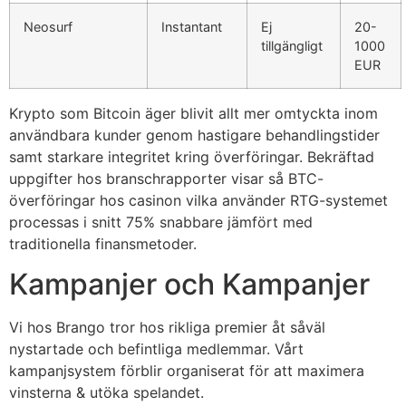
Neosurf
Instantant
Ej
20-
tillgängligt
1000
EUR
Krypto som Bitcoin äger blivit allt mer omtyckta inom
användbara kunder genom hastigare behandlingstider
samt starkare integritet kring överföringar. Bekräftad
uppgifter hos branschrapporter visar så BTC-
överföringar hos casinon vilka använder RTG-systemet
processas i snitt 75% snabbare jämfört med
traditionella finansmetoder.
Kampanjer och Kampanjer
Vi hos Brango tror hos rikliga premier åt såväl
nystartade och befintliga medlemmar. Vårt
kampanjsystem förblir organiserat för att maximera
vinsterna & utöka spelandet.