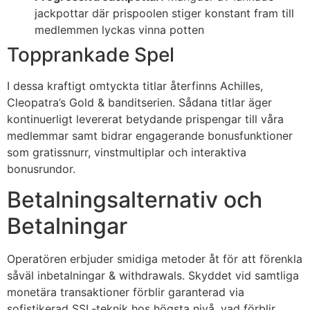
jackpottar där prispoolen stiger konstant fram till
medlemmen lyckas vinna potten
Topprankade Spel
I dessa kraftigt omtyckta titlar återfinns Achilles,
Cleopatra’s Gold & banditserien. Sådana titlar äger
kontinuerligt levererat betydande prispengar till våra
medlemmar samt bidrar engagerande bonusfunktioner
som gratissnurr, vinstmultiplar och interaktiva
bonusrundor.
Betalningsalternativ och
Betalningar
Operatören erbjuder smidiga metoder åt för att förenkla
såväl inbetalningar & withdrawals. Skyddet vid samtliga
monetära transaktioner förblir garanterad via
sofistikerad SSL-teknik hos högsta nivå, vad förblir