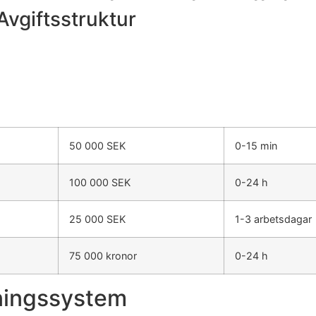
vgiftsstruktur
50 000 SEK
0-15 min
100 000 SEK
0-24 h
25 000 SEK
1-3 arbetsdagar
75 000 kronor
0-24 h
ningssystem