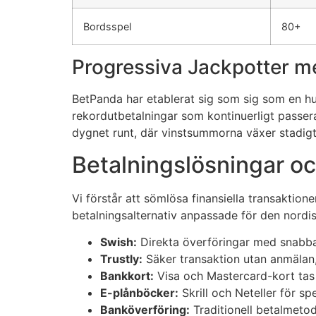
Bordsspel
80+
Progressiva Jackpotter me
BetPanda har etablerat sig som sig som en hu
rekordutbetalningar som kontinuerligt passer
dygnet runt, där vinstsummorna växer stadigt 
Betalningslösningar o
Vi förstår att sömlösa finansiella transaktio
betalningsalternativ anpassade för den nordis
Swish:
Direkta överföringar med snabba
Trustly:
Säker transaktion utan anmälan
Bankkort:
Visa och Mastercard-kort tas
E-plånböcker:
Skrill och Neteller för sp
Banköverföring:
Traditionell betalmeto