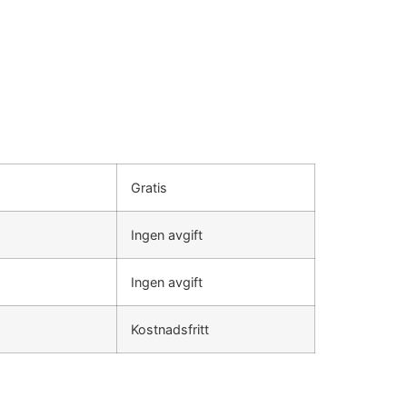
Gratis
Ingen avgift
Ingen avgift
Kostnadsfritt