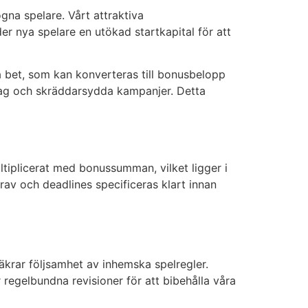
na spelare. Vårt attraktiva
r nya spelare en utökad startkapital för att
a bet, som kan konverteras till bonusbelopp
ttag och skräddarsydda kampanjer. Detta
ltiplicerat med bonussumman, vilket ligger i
av och deadlines specificeras klart innan
säkrar följsamhet av inhemska spelregler.
r regelbundna revisioner för att bibehålla våra