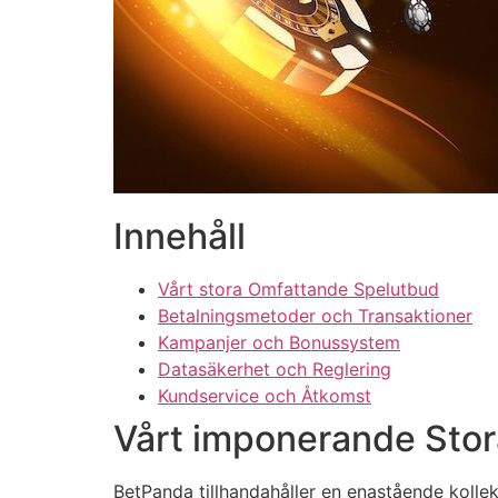
Innehåll
Vårt stora Omfattande Spelutbud
Betalningsmetoder och Transaktioner
Kampanjer och Bonussystem
Datasäkerhet och Reglering
Kundservice och Åtkomst
Vårt imponerande Sto
BetPanda tillhandahåller en enastående kolle