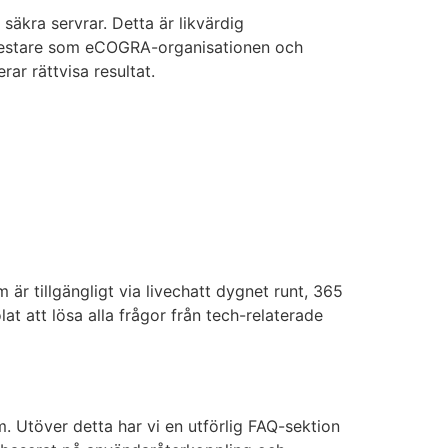
säkra servrar. Detta är likvärdig
na testare som eCOGRA-organisationen och
ar rättvisa resultat.
r tillgängligt via livechatt dygnet runt, 365
at att lösa alla frågor från tech-relaterade
. Utöver detta har vi en utförlig FAQ-sektion