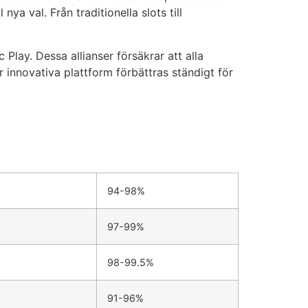
ya val. Från traditionella slots till
lay. Dessa allianser försäkrar att alla
r innovativa plattform förbättras ständigt för
94-98%
97-99%
98-99.5%
91-96%