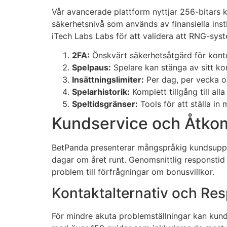
Vår avancerade plattform nyttjar 256-bitars kr
säkerhetsnivå som används av finansiella inst
iTech Labs Labs för att validera att RNG-syst
2FA:
Önskvärt säkerhetsåtgärd för kon
Spelpaus:
Spelare kan stänga av sitt kon
Insättningslimiter:
Per dag, per vecka oc
Spelarhistorik:
Komplett tillgång till all
Speltidsgränser:
Tools för att ställa in m
Kundservice och Åtko
BetPanda presenterar mångspråkig kundsupport
dagar om året runt. Genomsnittlig responstid v
problem till förfrågningar om bonusvillkor.
Kontaktalternativ och Re
För mindre akuta problemställningar kan kunde