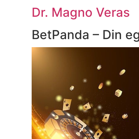
Dr. Magno Veras
BetPanda – Din eg