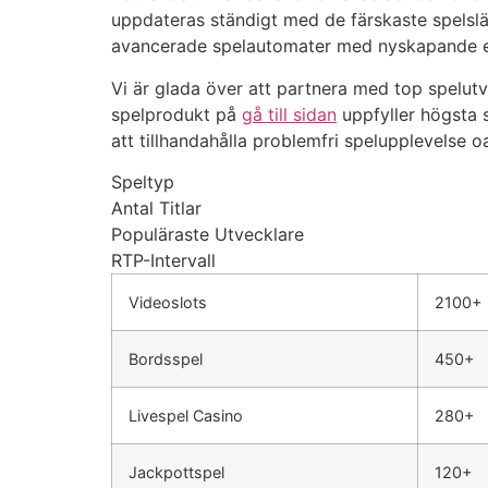
uppdateras ständigt med de färskaste spelsläppe
avancerade spelautomater med nyskapande ext
Vi är glada över att partnera med top spelutv
spelprodukt på
gå till sidan
uppfyller högsta s
att tillhandahålla problemfri spelupplevelse o
Speltyp
Antal Titlar
Populäraste Utvecklare
RTP-Intervall
Videoslots
2100+
Bordsspel
450+
Livespel Casino
280+
Jackpottspel
120+