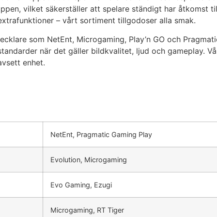
n, vilket säkerställer att spelare ständigt har åtkomst till n
rafunktioner – vårt sortiment tillgodoser alla smak.
ecklare som NetEnt, Microgaming, Play’n GO och Pragmatic P
tandarder när det gäller bildkvalitet, ljud och gameplay. Vå
avsett enhet.
NetEnt, Pragmatic Gaming Play
Evolution, Microgaming
Evo Gaming, Ezugi
Microgaming, RT Tiger