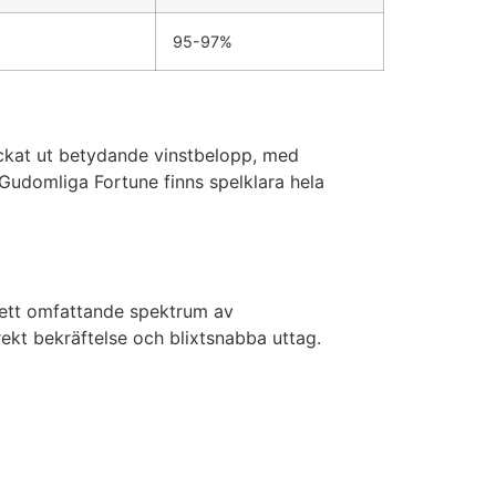
95-97%
ickat ut betydande vinstbelopp, med
Gudomliga Fortune finns spelklara hela
r ett omfattande spektrum av
ekt bekräftelse och blixtsnabba uttag.