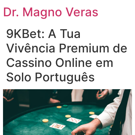
Dr. Magno Veras
9KBet: A Tua
Vivência Premium de
Cassino Online em
Solo Português