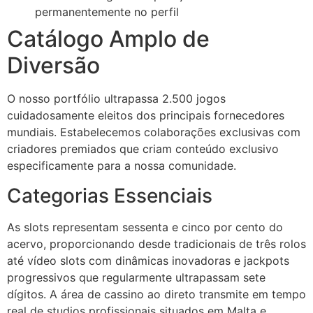
permanentemente no perfil
Catálogo Amplo de
Diversão
O nosso portfólio ultrapassa 2.500 jogos
cuidadosamente eleitos dos principais fornecedores
mundiais. Estabelecemos colaborações exclusivas com
criadores premiados que criam conteúdo exclusivo
especificamente para a nossa comunidade.
Categorias Essenciais
As slots representam sessenta e cinco por cento do
acervo, proporcionando desde tradicionais de três rolos
até vídeo slots com dinâmicas inovadoras e jackpots
progressivos que regularmente ultrapassam sete
dígitos. A área de cassino ao direto transmite em tempo
real de studios profissionais situados em Malta e