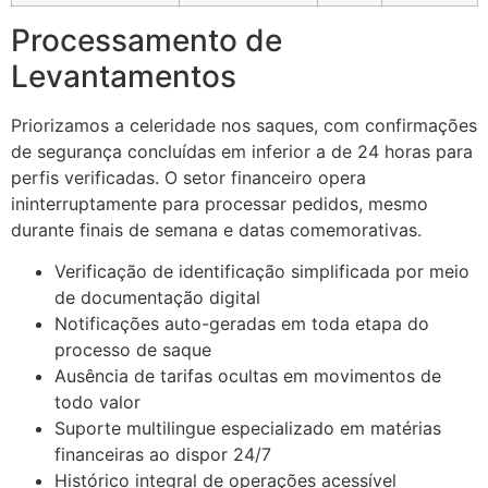
Processamento de
Levantamentos
Priorizamos a celeridade nos saques, com confirmações
de segurança concluídas em inferior a de 24 horas para
perfis verificadas. O setor financeiro opera
ininterruptamente para processar pedidos, mesmo
durante finais de semana e datas comemorativas.
Verificação de identificação simplificada por meio
de documentação digital
Notificações auto-geradas em toda etapa do
processo de saque
Ausência de tarifas ocultas em movimentos de
todo valor
Suporte multilingue especializado em matérias
financeiras ao dispor 24/7
Histórico integral de operações acessível