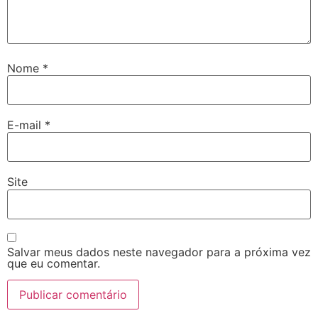
Nome
*
E-mail
*
Site
Salvar meus dados neste navegador para a próxima vez
que eu comentar.