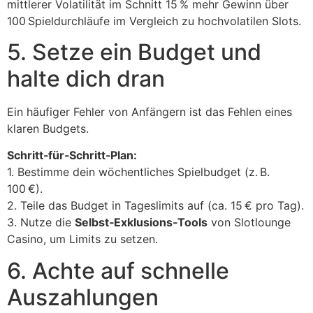
mittlerer Volatilität im Schnitt 15 % mehr Gewinn über
100 Spieldurchläufe im Vergleich zu hochvolatilen Slots.
5. Setze ein Budget und
halte dich dran
Ein häufiger Fehler von Anfängern ist das Fehlen eines
klaren Budgets.
Schritt‑für‑Schritt‑Plan:
1. Bestimme dein wöchentliches Spielbudget (z. B.
100 €).
2. Teile das Budget in Tageslimits auf (ca. 15 € pro Tag).
3. Nutze die
Selbst‑Exklusions‑Tools
von Slotlounge
Casino, um Limits zu setzen.
6. Achte auf schnelle
Auszahlungen