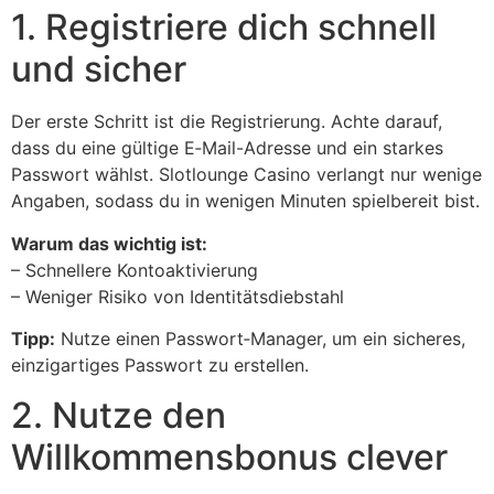
1. Registriere dich schnell
und sicher
Der erste Schritt ist die Registrierung. Achte darauf,
dass du eine gültige E‑Mail-Adresse und ein starkes
Passwort wählst. Slotlounge Casino verlangt nur wenige
Angaben, sodass du in wenigen Minuten spielbereit bist.
Warum das wichtig ist:
– Schnellere Kontoaktivierung
– Weniger Risiko von Identitätsdiebstahl
Tipp:
Nutze einen Passwort‑Manager, um ein sicheres,
einzigartiges Passwort zu erstellen.
2. Nutze den
Willkommensbonus clever