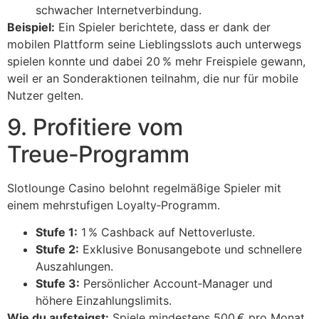
schwacher Internetverbindung.
Beispiel:
Ein Spieler berichtete, dass er dank der
mobilen Plattform seine Lieblingsslots auch unterwegs
spielen konnte und dabei 20 % mehr Freispiele gewann,
weil er an Sonderaktionen teilnahm, die nur für mobile
Nutzer gelten.
9. Profitiere vom
Treue‑Programm
Slotlounge Casino belohnt regelmäßige Spieler mit
einem mehrstufigen Loyalty‑Programm.
Stufe 1:
1 % Cashback auf Nettoverluste.
Stufe 2:
Exklusive Bonusangebote und schnellere
Auszahlungen.
Stufe 3:
Persönlicher Account‑Manager und
höhere Einzahlungslimits.
Wie du aufsteigst:
Spiele mindestens 500 € pro Monat