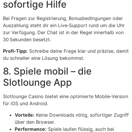
sofortige Hilfe
Bei Fragen zur Registrierung, Bonusbedingungen oder
Auszahlung steht dir ein Live‑Support rund um die Uhr
zur Verfügung. Der Chat ist in der Regel innerhalb von
30 Sekunden besetzt.
Profi‑Tipp:
Schreibe deine Frage klar und präzise, damit
du schneller eine Lösung bekommst.
8. Spiele mobil – die
Slotlounge App
Slotlounge Casino bietet eine optimierte Mobile‑Version
für iOS und Android.
Vorteile:
Keine Downloads nötig, sofortiger Zugriff
über den Browser.
Performance:
Spiele laufen flüssig, auch bei