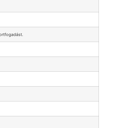
ortfogadást.
.