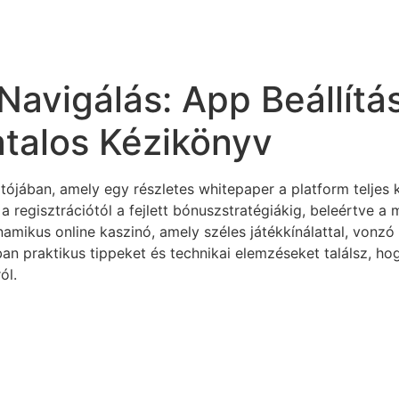
avigálás: App Beállítá
atalos Kézikönyv
ójában, amely egy részletes whitepaper a platform teljes k
regisztrációtól a fejlett bónuszstratégiákig, beleértve a 
mikus online kaszinó, amely széles játékkínálattal, vonzó
an praktikus tippeket és technikai elemzéseket találsz, ho
ól.