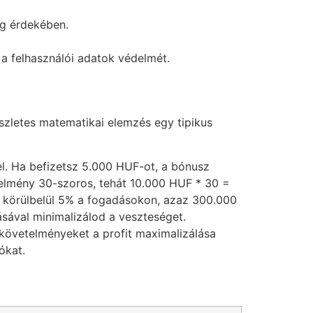
ág érdekében.
a felhasználói adatok védelmét.
szletes matematikai elemzés egy tipikus
l. Ha befizetsz 5.000 HUF-ot, a bónusz
telmény 30-szoros, tehát 10.000 HUF * 30 =
ég körülbelül 5% a fogadásokon, azaz 300.000
ásával minimalizálod a veszteséget.
i követelményeket a profit maximalizálása
ókat.