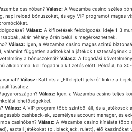
 Wazamba casinóban?
Válasz:
A Wazamba casino széles bónus
 napi reload bónuszokat, és egy VIP programot magas vissz
 promóciókat.
eldolgozása?
Válasz:
A kifizetések feldolgozási ideje 1-3 mu
orsabbak, akár néhány órán belül is megérkezhetnek.
ino?
Válasz:
Igen, a Wazamba casino magas szintű biztonsá
l, valamint független auditokkal a játékok tisztességének bi
vetelmény a bónuszoknál?
Válasz:
A fogadási követelmény 
ú alkalommal kell fogadni a kifizetés előtt. Például, ha 3
szavamat?
Válasz:
Kattints a „Elfelejtett jelszó” linkre a bej
zaállításához.
 Magyarországon?
Válasz:
Igen, a Wazamba casino teljes kö
nkolási lehetőségekkel.
m?
Válasz:
A VIP program több szintből áll, és a játékosok 
magasabb cashback-ek, személyes account manager, és exk
zamba casinóban?
Válasz:
A Wazamba casino kínálata több m
), asztali játékokat (pl. blackjack, rulett), élő kaszinókat