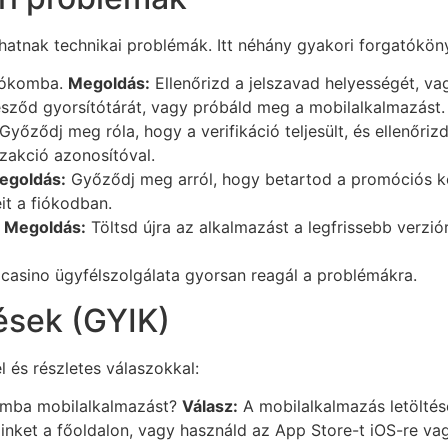
atnak technikai problémák. Itt néhány gyakori forgatókön
fiókomba.
Megoldás:
Ellenőrizd a jelszavad helyességét, vagy
észőd gyorsítótárát, vagy próbáld meg a mobilalkalmazást.
Győződj meg róla, hogy a verifikáció teljesült, és ellenőrizd
nzakció azonosítóval.
egoldás:
Győződj meg arról, hogy betartod a promóciós k
it a fiókodban.
.
Megoldás:
Töltsd újra az alkalmazást a legfrissebb verzi
asino ügyfélszolgálata gyorsan reagál a problémákra.
ések (GYIK)
l és részletes válaszokkal:
amba mobilalkalmazást?
Válasz:
A mobilalkalmazás letölté
linket a főoldalon, vagy használd az App Store-t iOS-re va