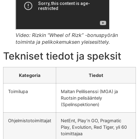
Video: Rizkin “Wheel of Rizk” -bonuspyörän
toiminta ja pelikokemuksen yleisesittely.
Tekniset tiedot ja speksit
Kategoria
Tiedot
Toimilupa
Maltan Pelilisenssi (MGA) ja
Ruotsin pelisääntely
(Spelinspektionen)
Ohjelmistotoimittajat
NetEnt, Play’n GO, Pragmatic
Play, Evolution, Red Tiger, yli 60
toimittajaa