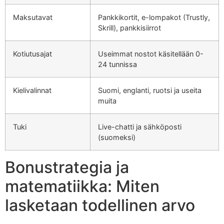
Maksutavat
Pankkikortit, e-lompakot (Trustly,
Skrill), pankkisiirrot
Kotiutusajat
Useimmat nostot käsitellään 0-
24 tunnissa
Kielivalinnat
Suomi, englanti, ruotsi ja useita
muita
Tuki
Live-chatti ja sähköposti
(suomeksi)
Bonustrategia ja
matematiikka: Miten
lasketaan todellinen arvo