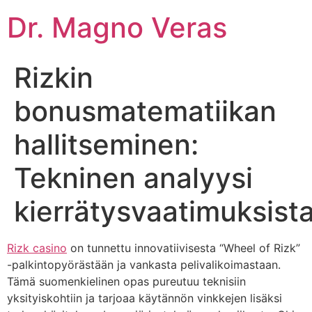
Dr. Magno Veras
Rizkin
bonusmatematiikan
hallitseminen:
Tekninen analyysi
kierrätysvaatimuksist
Rizk casino
on tunnettu innovatiivisesta “Wheel of Rizk”
-palkintopyörästään ja vankasta pelivalikoimastaan.
Tämä suomenkielinen opas pureutuu teknisiin
yksityiskohtiin ja tarjoaa käytännön vinkkejen lisäksi