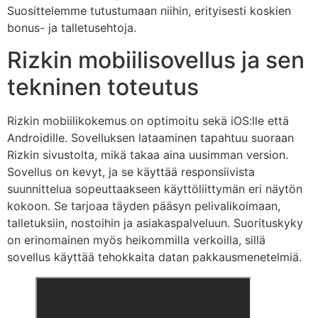
Suosittelemme tutustumaan niihin, erityisesti koskien
bonus- ja talletusehtoja.
Rizkin mobiilisovellus ja sen
tekninen toteutus
Rizkin mobiilikokemus on optimoitu sekä iOS:lle että
Androidille. Sovelluksen lataaminen tapahtuu suoraan
Rizkin sivustolta, mikä takaa aina uusimman version.
Sovellus on kevyt, ja se käyttää responsiivista
suunnittelua sopeuttaakseen käyttöliittymän eri näytön
kokoon. Se tarjoaa täyden pääsyn pelivalikoimaan,
talletuksiin, nostoihin ja asiakaspalveluun. Suorituskyky
on erinomainen myös heikommilla verkoilla, sillä
sovellus käyttää tehokkaita datan pakkausmenetelmiä.