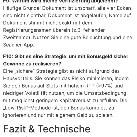
F9: Warum wird meine Verifizierung abgelehnt?
Häufige Gründe: Dokument ist unscharf, alle vier Ecken
sind nicht sichtbar, Dokument ist abgelaufen, Name auf
Dokument stimmt nicht exakt mit dem
Registrierungsnamen überein (z.B. fehlender
Zweitname). Nutzen Sie eine gute Beleuchtung und eine
Scanner-App.
F10: Gibt es eine Strategie, um mit Bonusgeld sicher
Gewinne zu realisieren?
Eine „sichere“ Strategie gibt es nicht aufgrund des
Hausvorteils. Sie können das Risiko minimieren, indem
Sie den Bonus auf Slots mit hohem RTP (>97%) und
niedriger Volatilität nutzen, um die Umsatzbedingung
mit möglichst geringem Kapitalverlust zu erfüllen. Die
„Low-Risk“-Methode ist, den Bonus komplett zu
ignorieren und nur mit eigenem Geld zu spielen.
Fazit & Technische