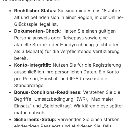
Rechtlicher Status:
Sie sind mindestens 18 Jahre
alt und befinden sich in einer Region, in der Online-
Glücksspiel legal ist.
Dokumenten-Check:
Halten Sie einen gültigen
Personalausweis oder Reisepass sowie eine
aktuelle Strom- oder Handyrechnung (nicht älter
als 3 Monate) für die verpflichtende Verifizierung
bereit.
Konto-Integrität:
Nutzen Sie für die Registrierung
ausschließlich Ihre persönlichen Daten. Ein Konto
pro Person, Haushalt und IP-Adresse ist die
Standardregel.
Bonus-Conditions-Readiness:
Verstehen Sie die
Begriffe „Umsatzbedingung“ (WR), „Maximaler
Einsatz“ und „Spielbeitrag“. Wir klären diese später
mathematisch.
Sicherheits-Setup:
Verwenden Sie einen starken,
eindeutigen Passwort und aktivieren Sie, falls