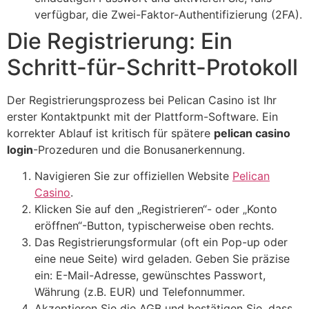
verfügbar, die Zwei-Faktor-Authentifizierung (2FA).
Die Registrierung: Ein
Schritt-für-Schritt-Protokoll
Der Registrierungsprozess bei Pelican Casino ist Ihr
erster Kontaktpunkt mit der Plattform-Software. Ein
korrekter Ablauf ist kritisch für spätere
pelican casino
login
-Prozeduren und die Bonusanerkennung.
Navigieren Sie zur offiziellen Website
Pelican
Casino
.
Klicken Sie auf den „Registrieren“- oder „Konto
eröffnen“-Button, typischerweise oben rechts.
Das Registrierungsformular (oft ein Pop-up oder
eine neue Seite) wird geladen. Geben Sie präzise
ein: E-Mail-Adresse, gewünschtes Passwort,
Währung (z.B. EUR) und Telefonnummer.
Akzeptieren Sie die AGB und bestätigen Sie, dass