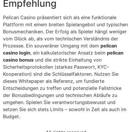
Empfehlung
Pelican Casino präsentiert sich als eine funktionale
Plattform mit einem breiten Spielangebot und typischen
Bonusmechaniken. Der Erfolg als Spieler hängt weniger
vom Glück ab, als vom technischen Verständnis der
Prozesse. Ein souveräner Umgang mit dem
pelican
casino login
, ein kalkulatorischer Ansatz beim
pelican
casino bonus
und die strikte Einhaltung von
Sicherheitsprotokollen (starkes Passwort, KYC-
Kooperation) sind die Schlüsselfaktoren. Nutzen Sie
dieses Whitepaper als Referenz, um fundierte
Entscheidungen zu treffen und potenzielle Fallstricke
der Bonusbedingungen und technischen Abläufe zu
umgehen. Spielen Sie verantwortungsbewusst und
setzen Sie sich stets Limits – sowohl in Zeit als auch im
Budget.