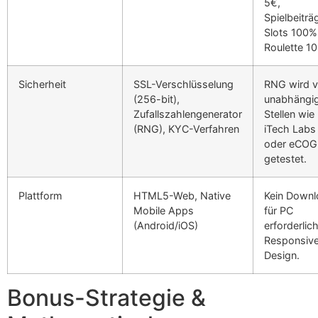
5€,
Spielbeiträ
Slots 100%
Roulette 1
Sicherheit
SSL-Verschlüsselung
RNG wird 
(256-bit),
unabhängi
Zufallszahlengenerator
Stellen wie
(RNG), KYC-Verfahren
iTech Labs
oder eCO
getestet.
Plattform
HTML5-Web, Native
Kein Down
Mobile Apps
für PC
(Android/iOS)
erforderlich
Responsiv
Design.
Bonus-Strategie &