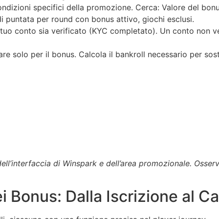
ndizioni specifici della promozione. Cerca: Valore del bonus
di puntata per round con bonus attivo, giochi esclusi.
 tuo conto sia verificato (KYC completato). Un conto non ve
re solo per il bonus. Calcola il bankroll necessario per so
ell’interfaccia di Winspark e dell’area promozionale. Osser
 Bonus: Dalla Iscrizione al C