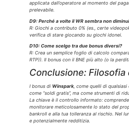
applicata dall’operatore al momento del pagam
prelevabile.
D9: Perché a volte il WR sembra non diminu
R: Giochi a contributo 0% (es., certe videopok
verifica di stare giocando su giochi idonei.
D10: Come scelgo tra due bonus diversi?
R: Crea un semplice foglio di calcolo compara
RTP)). Il bonus con il BNE più alto (o la perd
Conclusione: Filosofia
I bonus di
Winspark
, come quelli di qualsias
come “soldi gratis”, ma come
strumenti di rid
La chiave è il controllo informato: comprender
monitorare meticolosamente lo stato del propr
bankroll e alla tua tolleranza al rischio. Nel l
e potenzialmente redditizia.