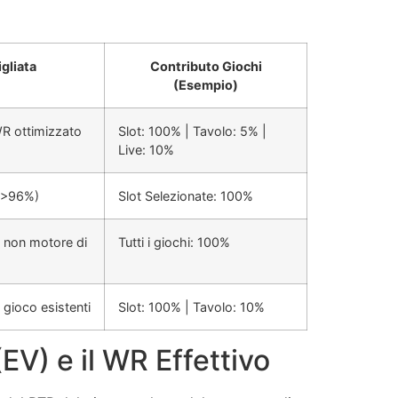
gliata
Contributo Giochi
(Esempio)
R ottimizzato
Slot: 100% | Tavolo: 5% |
Live: 10%
 (>96%)
Slot Selezionate: 100%
l, non motore di
Tutti i giochi: 100%
 gioco esistenti
Slot: 100% | Tavolo: 10%
EV) e il WR Effettivo