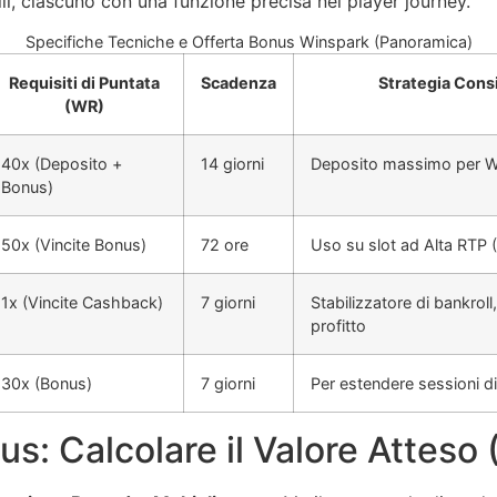
lli, ciascuno con una funzione precisa nel player journey.
Specifiche Tecniche e Offerta Bonus Winspark (Panoramica)
Requisiti di Puntata
Scadenza
Strategia Consi
(WR)
40x (Deposito +
14 giorni
Deposito massimo per W
Bonus)
50x (Vincite Bonus)
72 ore
Uso su slot ad Alta RTP
1x (Vincite Cashback)
7 giorni
Stabilizzatore di bankrol
profitto
30x (Bonus)
7 giorni
Per estendere sessioni di
: Calcolare il Valore Atteso (