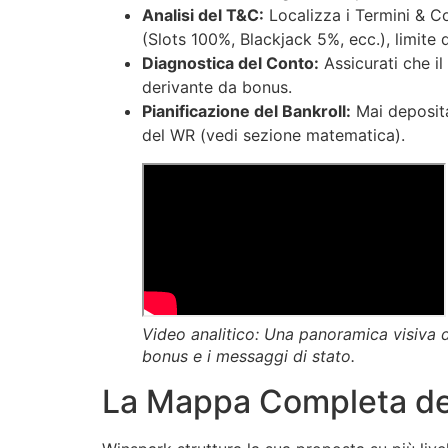
Analisi del T&C:
Localizza i Termini & Co
(Slots 100%, Blackjack 5%, ecc.), limite 
Diagnostica del Conto:
Assicurati che il
derivante da bonus.
Pianificazione del Bankroll:
Mai deposita
del WR (vedi sezione matematica).
Video analitico: Una panoramica visiva d
bonus e i messaggi di stato.
La Mappa Completa dei