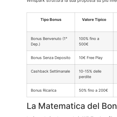
Winspark struttura la sua proposta su più live
Tipo Bonus
Valore Tipico
Bonus Benvenuto (1°
100% fino a
Dep.)
500€
Bonus Senza Deposito
10€ Free Play
Cashback Settimanale
10-15% delle
perdite
Bonus Ricarica
50% fino a 200€
La Matematica del Bonus