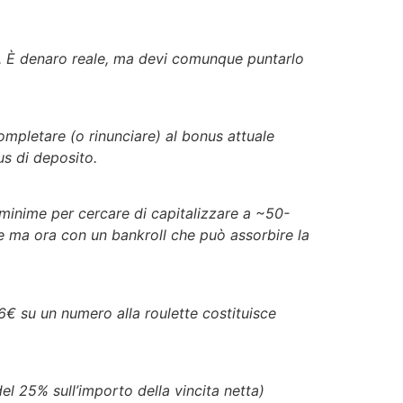
. È denaro reale, ma devi comunque puntarlo
ompletare (o rinunciare) al bonus attuale
us di deposito.
e minime per cercare di capitalizzare a ~50-
e ma ora con un bankroll che può assorbire la
€ su un numero alla roulette costituisce
el 25% sull’importo della vincita netta)