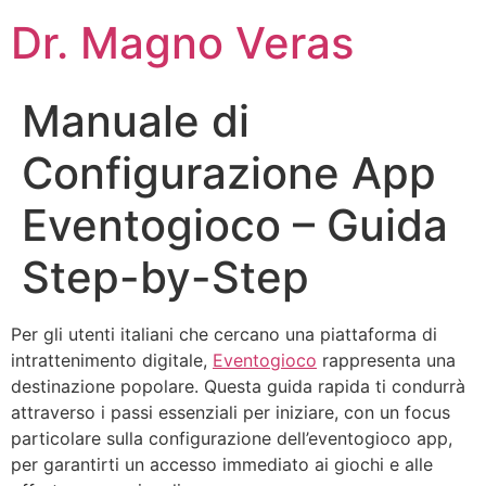
Dr. Magno Veras
Manuale di
Configurazione App
Eventogioco – Guida
Step-by-Step
Per gli utenti italiani che cercano una piattaforma di
intrattenimento digitale,
Eventogioco
rappresenta una
destinazione popolare. Questa guida rapida ti condurrà
attraverso i passi essenziali per iniziare, con un focus
particolare sulla configurazione dell’eventogioco app,
per garantirti un accesso immediato ai giochi e alle