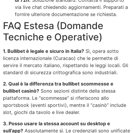
via live chat chiedendo aggiornamenti. Preparati a
fornire ulteriore documentazione se richiesta.
FAQ Estesa (Domande
Tecniche e Operative)
1. Bullibet è legale e sicuro in Italia?
Sì, opera sotto
licenza internazionale (Curacao) che le permette di
servire il mercato italiano, rispettando le leggi locali. Gli
standard di sicurezza crittografica sono industriali.
2. Qual è la differenza tra bullibet scommesse e
bullibet casinò?
Sono sezioni distinte della stessa
piattaforma. Le “scommesse” si riferiscono allo
sportsbook (eventi sportivi), mentre il “casinò” include
slot, giochi da tavolo e live dealer.
3. Posso usare la stessa account su desktop e
sull’app?
Assolutamente sì. Le credenziali sono unificate