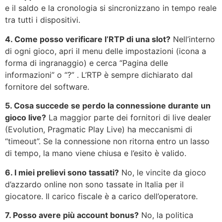
e il saldo e la cronologia si sincronizzano in tempo reale
tra tutti i dispositivi.
4. Come posso verificare l’RTP di una slot?
Nell’interno
di ogni gioco, apri il menu delle impostazioni (icona a
forma di ingranaggio) e cerca “Pagina delle
informazioni” o “?” . L’RTP è sempre dichiarato dal
fornitore del software.
5. Cosa succede se perdo la connessione durante un
gioco live?
La maggior parte dei fornitori di live dealer
(Evolution, Pragmatic Play Live) ha meccanismi di
“timeout”. Se la connessione non ritorna entro un lasso
di tempo, la mano viene chiusa e l’esito è valido.
6. I miei prelievi sono tassati?
No, le vincite da gioco
d’azzardo online non sono tassate in Italia per il
giocatore. Il carico fiscale è a carico dell’operatore.
7. Posso avere più account bonus?
No, la politica