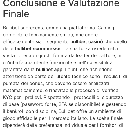
Conclusione e Valutazione
Finale
Bullibet si presenta come una piattaforma iGaming
completa e tecnicamente solida, che copre
efficacemente sia il segmento
bullibet casinò
che quello
delle
bullibet scommesse
. La sua forza risiede nella
vasta libreria di giochi fornita da leader del settore, in
un’interfaccia utente funzionale e nell’accessibilità
garantita dalla
bullibet app
. I punti che richiedono
attenzione da parte dell’utente tecnico sono i requisiti di
puntata dei bonus, che devono essere analizzati
matematicamente, e l’inevitabile processo di verifica
KYC per i prelievi. Rispettando i protocolli di sicurezza
di base (password forte, 2FA se disponibile) e gestendo
il bankroll con disciplina, Bullibet offre un ambiente di
gioco affidabile per il mercato italiano. La scelta finale
dipenderà dalla preferenza individuale per i fornitori di