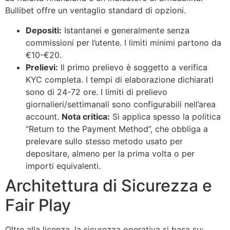
Bullibet offre un ventaglio standard di opzioni.
Depositi:
Istantanei e generalmente senza
commissioni per l’utente. I limiti minimi partono da
€10-€20.
Prelievi:
Il primo prelievo è soggetto a verifica
KYC completa. I tempi di elaborazione dichiarati
sono di 24-72 ore. I limiti di prelievo
giornalieri/settimanali sono configurabili nell’area
account.
Nota critica:
Si applica spesso la politica
“Return to the Payment Method”, che obbliga a
prelevare sullo stesso metodo usato per
depositare, almeno per la prima volta o per
importi equivalenti.
Architettura di Sicurezza e
Fair Play
Oltre alla licenza, la sicurezza operativa si basa su: