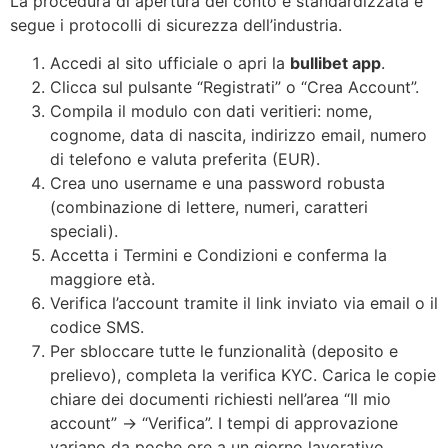
La procedura di apertura del conto è standardizzata e
segue i protocolli di sicurezza dell’industria.
Accedi al sito ufficiale o apri la
bullibet app
.
Clicca sul pulsante “Registrati” o “Crea Account”.
Compila il modulo con dati veritieri: nome,
cognome, data di nascita, indirizzo email, numero
di telefono e valuta preferita (EUR).
Crea uno username e una password robusta
(combinazione di lettere, numeri, caratteri
speciali).
Accetta i Termini e Condizioni e conferma la
maggiore età.
Verifica l’account tramite il link inviato via email o il
codice SMS.
Per sbloccare tutte le funzionalità (deposito e
prelievo), completa la verifica KYC. Carica le copie
chiare dei documenti richiesti nell’area “Il mio
account” → “Verifica”. I tempi di approvazione
variano da poche ore a un giorno lavorativo.