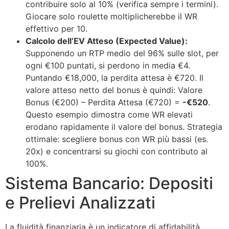
contribuire solo al 10% (verifica sempre i termini).
Giocare solo roulette moltiplicherebbe il WR
effettivo per 10.
Calcolo dell’EV Atteso (Expected Value):
Supponendo un RTP medio del 96% sulle slot, per
ogni €100 puntati, si perdono in media €4.
Puntando €18,000, la perdita attesa è €720. Il
valore atteso netto del bonus è quindi: Valore
Bonus (€200) – Perdita Attesa (€720) =
-€520
.
Questo esempio dimostra come WR elevati
erodano rapidamente il valore del bonus. Strategia
ottimale: scegliere bonus con WR più bassi (es.
20x) e concentrarsi su giochi con contributo al
100%.
Sistema Bancario: Depositi
e Prelievi Analizzati
La fluidità finanziaria è un indicatore di affidabilità.