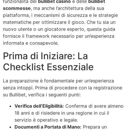
funzionalità del
bullibet casinò
e delle
bullibet
scommesse
, ma anche l’architettura della sua
piattaforma, i meccanismi di sicurezza e le strategie
matematiche per ottimizzare il gioco. Che tu sia un
nuovo utente o un giocatore esperto, questa guida
fornisce il framework necessario per un’esperienza
informata e consapevole.
Prima di Iniziare: La
Checklist Essenziale
La preparazione è fondamentale per un’esperienza
senza intoppi. Prima di procedere con la registrazione
su Bullibet, verifica i seguenti punti:
Verifica dell’Eligibilità:
Conferma di avere almeno
18 anni e di risiedere in una regione in cui il
servizio è operativo e legale.
Documenti a Portata di Mano:
Prepara un