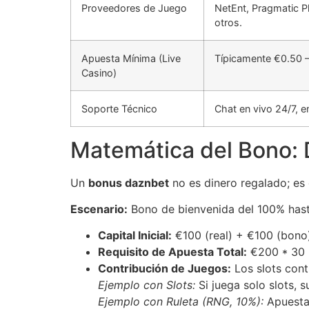
Proveedores de Juego
NetEnt, Pragmatic Pl
otros.
Apuesta Mínima (Live
Típicamente €0.50 –
Casino)
Soporte Técnico
Chat en vivo 24/7, e
Matemática del Bono: D
Un
bonus daznbet
no es dinero regalado; es 
Escenario:
Bono de bienvenida del 100% hasta
Capital Inicial:
€100 (real) + €100 (bono
Requisito de Apuesta Total:
€200 * 30 
Contribución de Juegos:
Los slots cont
Ejemplo con Slots:
Si juega solo slots, 
Ejemplo con Ruleta (RNG, 10%):
Apuesta 