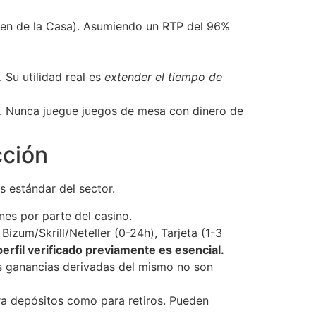
gen de la Casa). Asumiendo un RTP del 96%
Su utilidad real es
extender el tiempo de
%). Nunca juegue juegos de mesa con dinero de
cción
s estándar del sector.
nes por parte del casino.
Bizum/Skrill/Neteller (0-24h), Tarjeta (1-3
 perfil verificado previamente es esencial.
as ganancias derivadas del mismo no son
ara depósitos como para retiros. Pueden