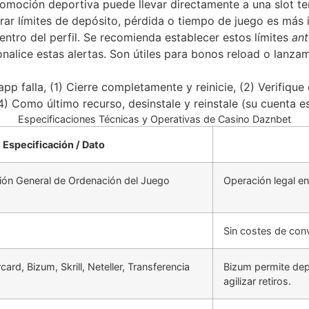
promoción deportiva puede llevar directamente a una slot te
ar límites de depósito, pérdida o tiempo de juego es más i
tro del perfil. Se recomienda establecer estos límites
ant
nalice estas alertas. Son útiles para bonos reload o lanzam
app falla, (1) Cierre completamente y reinicie, (2) Verifique
4) Como último recurso, desinstale y reinstale (su cuenta es
Especificaciones Técnicas y Operativas de Casino Daznbet
Especificación / Dato
ción General de Ordenación del Juego
Operación legal e
Sin costes de conv
ard, Bizum, Skrill, Neteller, Transferencia
Bizum permite depó
agilizar retiros.