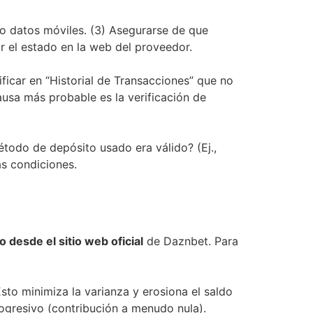
 o datos móviles. (3) Asegurarse de que
r el estado en la web del proveedor.
ficar en “Historial de Transacciones” que no
ausa más probable es la verificación de
método de depósito usado era válido? (Ej.,
as condiciones.
o desde el sitio web oficial
de Daznbet. Para
sto minimiza la varianza y erosiona el saldo
ogresivo (contribución a menudo nula).