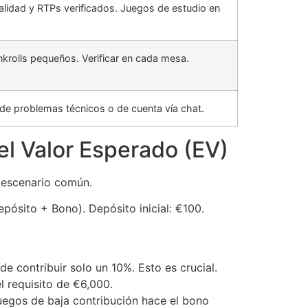
alidad y RTPs verificados. Juegos de estudio en
krolls pequeños. Verificar en cada mesa.
 de problemas técnicos o de cuenta vía chat.
el Valor Esperado (EV)
n escenario común.
ósito + Bono). Depósito inicial: €100.
 contribuir solo un 10%. Esto es crucial.
l requisito de €6,000.
uegos de baja contribución hace el bono