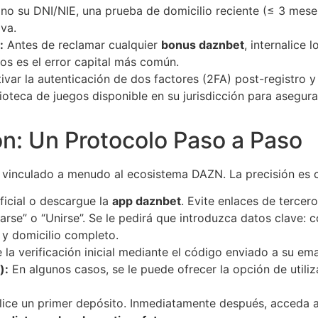
o su DNI/NIE, una prueba de domicilio reciente (≤ 3 mese
iva.
:
Antes de reclamar cualquier
bonus daznbet
, internalice
los es el error capital más común.
ivar la autenticación de dos factores (2FA) post-registro y 
ioteca de juegos disponible en su jurisdicción para asegur
ón: Un Protocolo Paso a Paso
, vinculado a menudo al ecosistema DAZN. La precisión es cr
oficial o descargue la
app daznbet
. Evite enlaces de tercero
arse” o “Unirse”. Se le pedirá que introduzca datos clave: 
 y domicilio completo.
a verificación inicial mediante el código enviado a su emai
):
En algunos casos, se le puede ofrecer la opción de utili
ice un primer depósito. Inmediatamente después, acceda a 