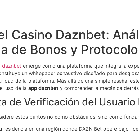
l Casino Daznbet: Anál
ca de Bonos y Protocol
o daznbet
emerge como una plataforma que integra la exper
constituye un whitepaper exhaustivo diseñado para desglosa
idad de la plataforma. Más allá de una simple reseña, es
el uso de la
app daznbet
y comprender la mecánica detrá
a de Verificación del Usuario
sidere estos puntos no como obstáculos, sino como fundam
 residencia en una región donde DAZN Bet opere bajo licenc