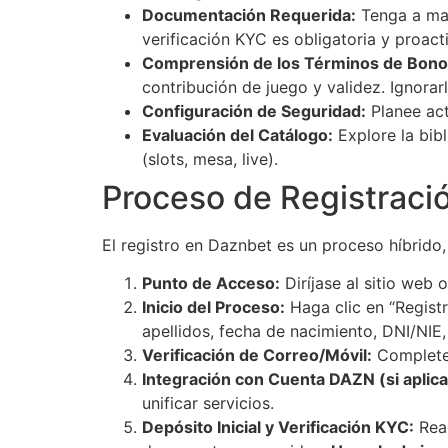
Documentación Requerida:
Tenga a man
verificación KYC es obligatoria y proact
Comprensión de los Términos de Bono
contribución de juego y validez. Ignorar
Configuración de Seguridad:
Planee act
Evaluación del Catálogo:
Explore la bibl
(slots, mesa, live).
Proceso de Registraci
El registro en Daznbet es un proceso híbrido
Punto de Acceso:
Diríjase al sitio web 
Inicio del Proceso:
Haga clic en “Registr
apellidos, fecha de nacimiento, DNI/NIE,
Verificación de Correo/Móvil:
Complete l
Integración con Cuenta DAZN (si aplica
unificar servicios.
Depósito Inicial y Verificación KYC:
Real