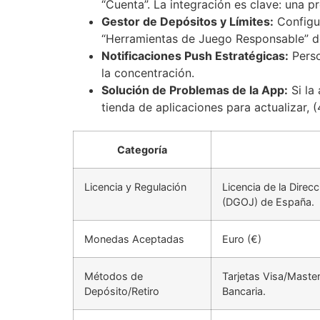
“Cuenta”. La integración es clave: una 
Gestor de Depósitos y Límites:
Configur
“Herramientas de Juego Responsable” den
Notificaciones Push Estratégicas:
Perso
la concentración.
Solución de Problemas de la App:
Si la 
tienda de aplicaciones para actualizar, (
Categoría
Licencia y Regulación
Licencia de la Direc
(DGOJ) de España.
Monedas Aceptadas
Euro (€)
Métodos de
Tarjetas Visa/Masterc
Depósito/Retiro
Bancaria.