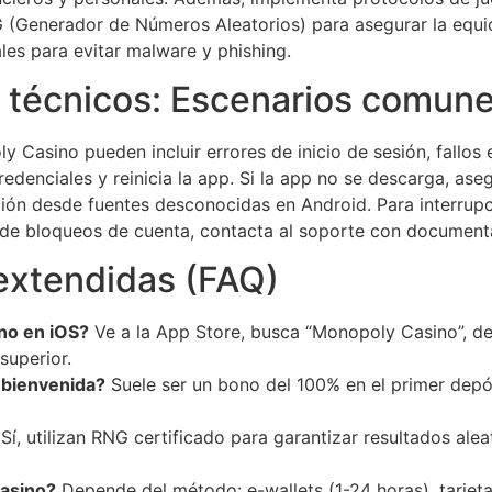
NG (Generador de Números Aleatorios) para asegurar la equ
les para evitar malware y phishing.
 técnicos: Escenarios comun
Casino pueden incluir errores de inicio de sesión, fallos e
 credenciales y reinicia la app. Si la app no se descarga, a
lación desde fuentes desconocidas en Android. Para interrupc
os de bloqueos de cuenta, contacta al soporte con documenta
extendidas (FAQ)
no en iOS?
Ve a la App Store, busca “Monopoly Casino”, des
superior.
 bienvenida?
Suele ser un bono del 100% en el primer depós
Sí, utilizan RNG certificado para garantizar resultados aleat
Casino?
Depende del método: e-wallets (1-24 horas), tarjeta