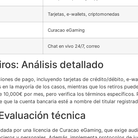
Tarjetas, e-wallets, criptomonedas
Curacao eGaming
Chat en vivo 24/7, correo
ros: Análisis detallado
nes de pago, incluyendo tarjetas de crédito/débito, e-wal
 en la mayoría de los casos, mientras que los retiros puede
e 10,000€ por mes, pero verifica los términos específicos. P
que la cuenta bancaria esté a nombre del titular registrad
 Evaluación técnica
ada por una licencia de Curacao eGaming, que exige audito
ancieros y personales. Además, implementa protocolos de j