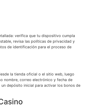
tallada: verifica que tu dispositivo cumpla
table, revisa las políticas de privacidad y
tos de identificación para el proceso de
sde la tienda oficial o el sitio web, luego
omo nombre, correo electrónico y fecha de
 un depósito inicial para activar los bonos de
Casino