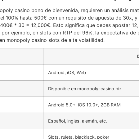
oly casino bono de bienvenida, requieren un análisis mate
del 100% hasta 500€ con un requisito de apuesta de 30x, y
 400€ * 30 = 12,000€. Esto significa que debes apostar 12,
; por ejemplo, en slots con RTP del 96%, la expectativa de
n monopoly casino slots de alta volatilidad.
Android, iOS, Web
Disponible en monopoly-casino.biz
Android 5.0+, iOS 10.0+, 2GB RAM
Español, inglés, alemán, etc.
Slots, ruleta, blackjack, poker