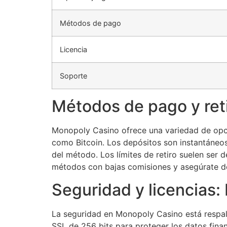
Métodos de pago
Licencia
Soporte
Métodos de pago y reti
Monopoly Casino ofrece una variedad de opcio
como Bitcoin. Los depósitos son instantáneos
del método. Los límites de retiro suelen ser d
métodos con bajas comisiones y asegúrate de 
Seguridad y licencias:
La seguridad en Monopoly Casino está respald
SSL de 256 bits para proteger los datos fin