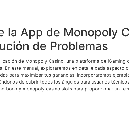
e la App de Monopoly 
lución de Problemas
plicación de Monopoly Casino, una plataforma de iGaming q
a. En este manual, exploraremos en detalle cada aspecto d
zadas para maximizar tus ganancias. Incorporaremos ejempl
ndonos de cubrir todos los ángulos para usuarios técnicos
o bono y monopoly casino slots para proporcionar un rec