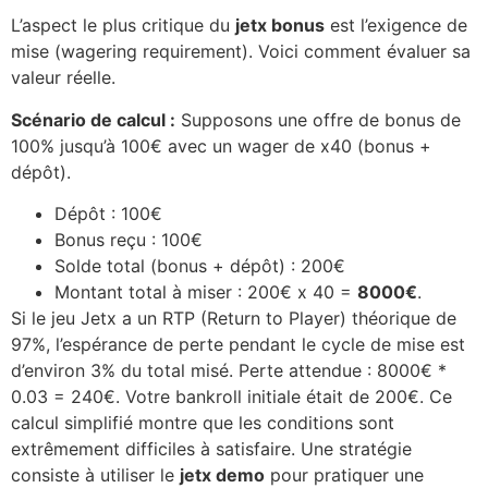
L’aspect le plus critique du
jetx bonus
est l’exigence de
mise (wagering requirement). Voici comment évaluer sa
valeur réelle.
Scénario de calcul :
Supposons une offre de bonus de
100% jusqu’à 100€ avec un wager de x40 (bonus +
dépôt).
Dépôt : 100€
Bonus reçu : 100€
Solde total (bonus + dépôt) : 200€
Montant total à miser : 200€ x 40 =
8000€
.
Si le jeu Jetx a un RTP (Return to Player) théorique de
97%, l’espérance de perte pendant le cycle de mise est
d’environ 3% du total misé. Perte attendue : 8000€ *
0.03 = 240€. Votre bankroll initiale était de 200€. Ce
calcul simplifié montre que les conditions sont
extrêmement difficiles à satisfaire. Une stratégie
consiste à utiliser le
jetx demo
pour pratiquer une