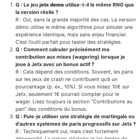
Q : Le jeu
jetx demo
utilise-t-il le même RNG que
la version réelle ?
R : Oui, dans la grande majorité des cas. La version
démo utilise le même algorithme pour simuler une
expérience identique, mais sans enjeu financier.
C’est l’outil parfait pour tester des stratégies.
Q : Comment calculer précisément ma
contribution aux mises (wagering) lorsque je
joue à Jetx avec un bonus actif ?
R : Cela dépend des conditions. Souvent, les paris
sur les jeux de crash ne contribuent qu’à un
pourcentage (p. ex., 10%). Si vous misez 10€ sur
Jetx, seulement 1€ pourrait compter pour le
wager. Lisez toujours la section “Contributions au
pari” des conditions du bonus.
Q : Puis-je utiliser une stratégie de martingale ou
d’autres systèmes de paris progressifs sur Jetx ?
R : Techniquement oui, mais c’est fortement
déconseillé. La nature aléatoire et les limites de