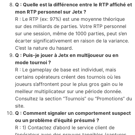
Q : Quelle est la différence entre le RTP affiché et
mon RTP personnel sur Jetx ?
R : Le RTP (ex: 97%) est une moyenne théorique
sur des milliards de parties. Votre RTP personnel
sur une session, même de 1000 parties, peut s’en
écarter significativement en raison de la variance.
C’est la nature du hasard.
Q : Puis-je jouer à Jetx en multijoueur ou en
mode tournoi ?
R : Le gameplay de base est individuel, mais
certains opérateurs créent des tournois où les
joueurs s’affrontent pour le plus gros gain ou le
meilleur multiplicateur sur une période donnée.
Consultez la section “Tournois” ou “Promotions” du
site.
Q : Comment signaler un comportement suspect
ou un problème d’équité présumé ?
R : 1) Contactez d’abord le service client de
l’opérateur avec des preuves tangibles (captures