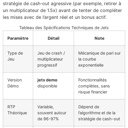
stratégie de cash-out agressive (par exemple, retirer à
un multiplicateur de 1.5x) avant de tenter de compléter
les mises avec de l’argent réel et un bonus actif.
Tableau des Spécifications Techniques de Jetx
Paramètre
Détail
Note
Type de
Jeu de crash /
Mécanique de pari sur
Jeu
multiplicateur
la courbe
progressif
exponentielle
Version
jetx demo
Fonctionnalités
Démo
disponible
complètes, sans
risque financier
RTP
Variable,
Dépend de
Théorique
souvent autour
l’algorithme et de la
de 96-97%
stratégie de cash-out