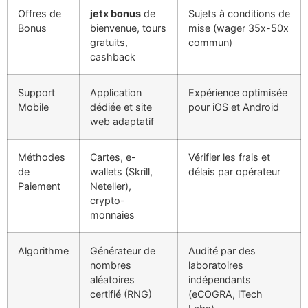
Offres de
jetx bonus
de
Sujets à conditions de
Bonus
bienvenue, tours
mise (wager 35x-50x
gratuits,
commun)
cashback
Support
Application
Expérience optimisée
Mobile
dédiée et site
pour iOS et Android
web adaptatif
Méthodes
Cartes, e-
Vérifier les frais et
de
wallets (Skrill,
délais par opérateur
Paiement
Neteller),
crypto-
monnaies
Algorithme
Générateur de
Audité par des
nombres
laboratoires
aléatoires
indépendants
certifié (RNG)
(eCOGRA, iTech