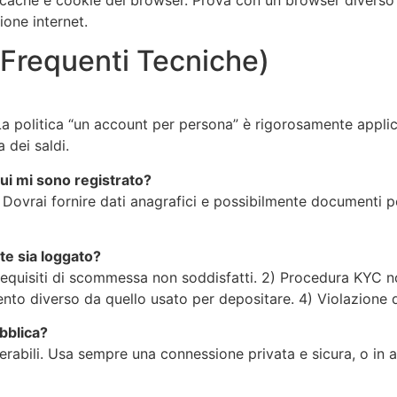
ione internet.
Frequenti Tecniche)
a politica “un account per persona” è rigorosamente applica
a dei saldi.
ui mi sono registrato?
o. Dovrai fornire dati anagrafici e possibilmente documenti 
te sia loggato?
 requisiti di scommessa non soddisfatti. 2) Procedura KYC 
to diverso da quello usato per depositare. 4) Violazione d
ubblica?
erabili. Usa sempre una connessione privata e sicura, o in 