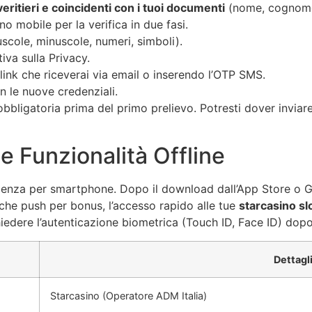
veritieri e coincidenti con i tuoi documenti
(nome, cognome, 
no mobile per la verifica in due fasi.
cole, minuscole, numeri, simboli).
iva sulla Privacy.
link che riceverai via email o inserendo l’OTP SMS.
 le nuove credenziali.
 obbligatoria prima del primo prelievo. Potresti dover invia
e Funzionalità Offline
rienza per smartphone. Dopo il download dall’App Store o Go
fiche push per bonus, l’accesso rapido alle tue
starcasino sl
hiedere l’autenticazione biometrica (Touch ID, Face ID) dop
Dettagl
Starcasino (Operatore ADM Italia)