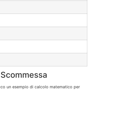
 di Scommessa
 Ecco un esempio di calcolo matematico per