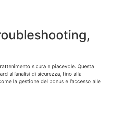
Troubleshooting,
trattenimento sicura e piacevole. Questa
rd all’analisi di sicurezza, fino alla
come la gestione del bonus e l’accesso alle