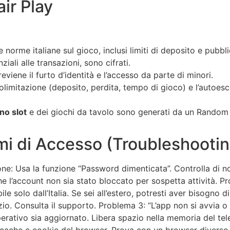
ir Play
e norme italiane sul gioco, inclusi limiti di deposito e pubbl
nziali alle transazioni, sono cifrati.
iene il furto d’identità e l’accesso da parte di minori.
olimitazione (deposito, perdita, tempo di gioco) e l’autoesc
no slot
e dei giochi da tavolo sono generati da un Random 
mi di Accesso (Troubleshootin
ione: Usa la funzione “Password dimenticata”. Controlla di 
che l’account non sia stato bloccato per sospetta attività. 
le solo dall’Italia. Se sei all’estero, potresti aver bisogno 
o. Consulta il supporto. Problema 3: “L’app non si avvia o si
perativo sia aggiornato. Libera spazio nella memoria del tele
i cache e cookie del browser. Prova con un browser diverso