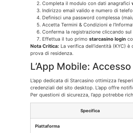
Completa il modulo con dati anagrafici
Indirizzo email valido e numero di telefo
Definisci una password complessa (maius
Accetta Termini & Condizioni e l’Informat
Conferma la registrazione cliccando sul 
Effettua il tuo primo
starcasino login
con
Nota Critica:
La verifica dell’identità (KYC) è
prova di residenza.
L’App Mobile: Accesso 
L’app dedicata di Starcasino ottimizza l’espe
credenziali del sito desktop. L’app offre noti
Per questioni di sicurezza, l’app potrebbe ric
Specifica
Piattaforma