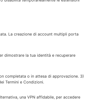
ta. La creazione di account multipli porta
per dimostrare la tua identità e recuperare
non completata o in attesa di approvazione. 3)
ei Termini e Condizioni.
alternativa, una VPN affidabile, per accedere