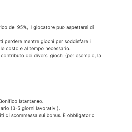
co del 95%, il giocatore può aspettarsi di
sti perdere mentre giochi per soddisfare i
iale costo e al tempo necessario.
 contributo dei diversi giochi (per esempio, la
Bonifico Istantaneo.
rio (3-5 giorni lavorativi).
iti di scommessa sui bonus. È obbligatorio