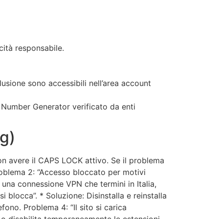
icità responsabile.
lusione sono accessibili nell’area account
Number Generator verificato da enti
g)
non avere il CAPS LOCK attivo. Se il problema
Problema 2: “Accesso bloccato per motivi
di una connessione VPN che termini in Italia,
 blocca”. * Soluzione: Disinstalla e reinstalla
fono. Problema 4: “Il sito si carica
 o disabilita temporaneamente le estensioni