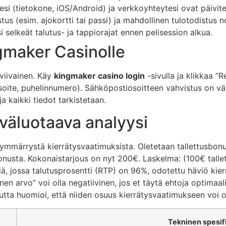
eesi (tietokone, iOS/Android) ja verkkoyhteytesi ovat päivite
tus (esim. ajokortti tai passi) ja mahdollinen tulotodistus n
i selkeät talutus- ja tappiorajat ennen pelisession alkua.
gmaker Casinolle
viivainen. Käy
kingmaker casino login
-sivulla ja klikkaa ”R
oite, puhelinnumero). Sähköpostiosoitteen vahvistus on väl
ja kaikki tiedot tarkistetaan.
äluotaava analyysi
ymmärrystä kierrätysvaatimuksista. Oletetaan tallettusbon
 bonusta. Kokonaistarjous on nyt 200€. Laskelma: (100€ tal
liä, jossa talutusprosentti (RTP) on 96%, odotettu häviö kie
en arvo” voi olla negatiivinen, jos et täytä ehtoja optimaa
, mutta huomioi, että niiden osuus kierrätysvaatimukseen voi ol
Tekninen spesif