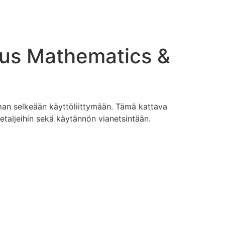
nus Mathematics &
iman selkeään käyttöliittymään. Tämä kattava
etaljeihin sekä käytännön vianetsintään.