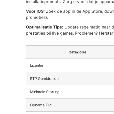
installatieprompts. Zorg ervoor dat je appa
Voor iOS:
Zoek de app in de App Store, downl
promoties).
Optimalisatie Tips:
Update regelmatig naar de
prestaties bij live games. Problemen? Herstar
Categorie
Licentie
RTP Gemiddelde
Minimale Storting
Opname Tijd