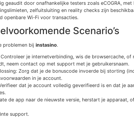
ig geaudit door onafhankelijke testers zoals eCOGRA, me
ngslimieten, zelfuitsluiting en reality checks zijn beschikba
d openbare Wi-Fi voor transacties.
eelvoorkomende Scenario’s
he problemen bij
instasino
.
Controleer je internetverbinding, wis de browsercache, o
udt, neem contact op met support met je gebruikersnaam.
ossing: Zorg dat je de bonuscode invoerde bij storting (in
svoorwaarden in je account.
erifieer dat je account volledig geverifieerd is en dat je 
es.
te de app naar de nieuwste versie, herstart je apparaat, o
ënte support.