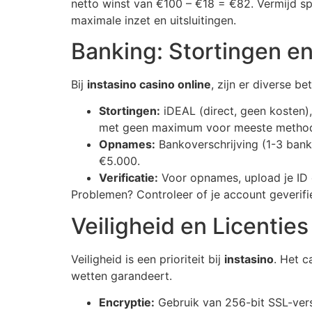
netto winst van €100 – €18 = €82. Vermijd spe
maximale inzet en uitsluitingen.
Banking: Stortingen 
Bij
instasino casino online
, zijn er diverse 
Stortingen:
iDEAL (direct, geen kosten), 
met geen maximum voor meeste metho
Opnames:
Bankoverschrijving (1-3 bankd
€5.000.
Verificatie:
Voor opnames, upload je ID e
Problemen? Controleer of je account geverifi
Veiligheid en Licenties
Veiligheid is een prioriteit bij
instasino
. Het c
wetten garandeert.
Encryptie:
Gebruik van 256-bit SSL-versl