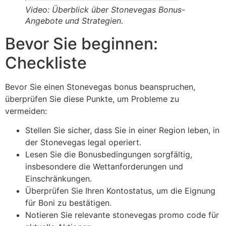
Video: Überblick über Stonevegas Bonus-
Angebote und Strategien.
Bevor Sie beginnen:
Checkliste
Bevor Sie einen Stonevegas bonus beanspruchen,
überprüfen Sie diese Punkte, um Probleme zu
vermeiden:
Stellen Sie sicher, dass Sie in einer Region leben, in
der Stonevegas legal operiert.
Lesen Sie die Bonusbedingungen sorgfältig,
insbesondere die Wettanforderungen und
Einschränkungen.
Überprüfen Sie Ihren Kontostatus, um die Eignung
für Boni zu bestätigen.
Notieren Sie relevante stonevegas promo code für