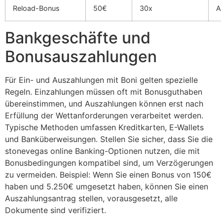
Reload-Bonus
50€
30x
A
Bankgeschäfte und
Bonusauszahlungen
Für Ein- und Auszahlungen mit Boni gelten spezielle
Regeln. Einzahlungen müssen oft mit Bonusguthaben
übereinstimmen, und Auszahlungen können erst nach
Erfüllung der Wettanforderungen verarbeitet werden.
Typische Methoden umfassen Kreditkarten, E-Wallets
und Banküberweisungen. Stellen Sie sicher, dass Sie die
stonevegas online Banking-Optionen nutzen, die mit
Bonusbedingungen kompatibel sind, um Verzögerungen
zu vermeiden. Beispiel: Wenn Sie einen Bonus von 150€
haben und 5.250€ umgesetzt haben, können Sie einen
Auszahlungsantrag stellen, vorausgesetzt, alle
Dokumente sind verifiziert.