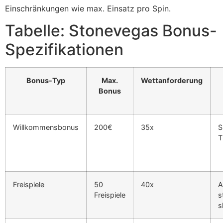
Einschränkungen wie max. Einsatz pro Spin.
Tabelle: Stonevegas Bonus-
Spezifikationen
Bonus-Typ
Max.
Wettanforderung
Bonus
Willkommensbonus
200€
35x
S
T
Freispiele
50
40x
A
Freispiele
s
s