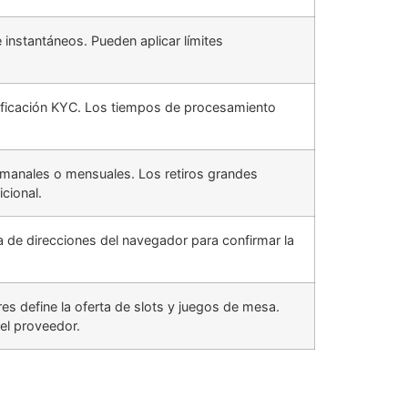
instantáneos. Pueden aplicar límites
erificación KYC. Los tiempos de procesamiento
semanales o mensuales. Los retiros grandes
cional.
ra de direcciones del navegador para confirmar la
es define la oferta de slots y juegos de mesa.
el proveedor.