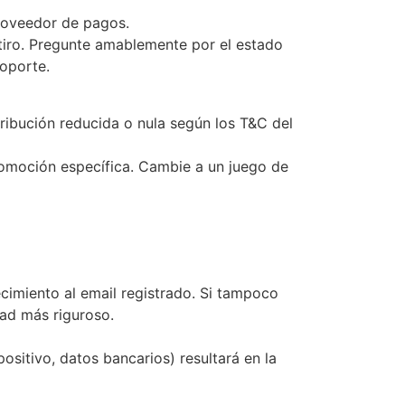
proveedor de pagos.
tiro. Pregunte amablemente por el estado
soporte.
ribución reducida o nula según los T&C del
romoción específica. Cambie a un juego de
lecimiento al email registrado. Si tampoco
dad más riguroso.
ositivo, datos bancarios) resultará en la