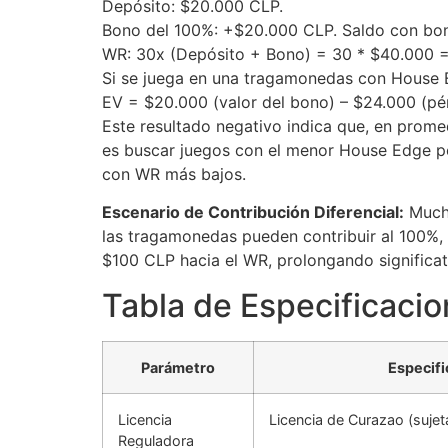
Depósito: $20.000 CLP.
Bono del 100%: +$20.000 CLP. Saldo con bo
WR: 30x (Depósito + Bono) = 30 * $40.000 =
Si se juega en una tragamonedas con House E
EV = $20.000 (valor del bono) – $24.000 (p
Este resultado negativo indica que, en prome
es buscar juegos con el menor House Edge pe
con WR más bajos.
Escenario de Contribución Diferencial:
Mucho
las tragamonedas pueden contribuir al 100%, 
$100 CLP hacia el WR, prolongando significat
Tabla de Especificaci
Parámetro
Especifi
Licencia
Licencia de Curazao (sujeta 
Reguladora