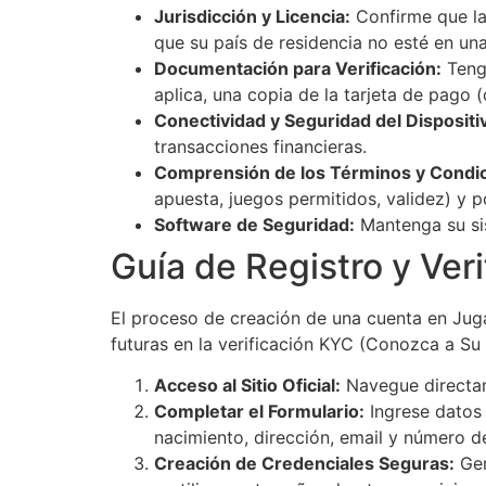
Jurisdicción y Licencia:
Confirme que la
que su país de residencia no esté en una 
Documentación para Verificación:
Tenga
aplica, una copia de la tarjeta de pago (
Conectividad y Seguridad del Dispositi
transacciones financieras.
Comprensión de los Términos y Condic
apuesta, juegos permitidos, validez) y po
Software de Seguridad:
Mantenga su sis
Guía de Registro y Ver
El proceso de creación de una cuenta en Juga
futuras en la verificación KYC (Conozca a Su 
Acceso al Sitio Oficial:
Navegue directame
Completar el Formulario:
Ingrese datos
nacimiento, dirección, email y número de
Creación de Credenciales Seguras:
Gen