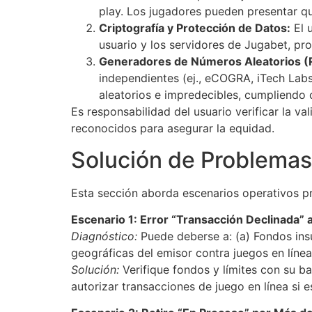
play. Los jugadores pueden presentar qu
Criptografía y Protección de Datos:
El 
usuario y los servidores de Jugabet, pr
Generadores de Números Aleatorios (R
independientes (ej., eCOGRA, iTech Lab
aleatorios e impredecibles, cumpliendo 
Es responsabilidad del usuario verificar la v
reconocidos para asegurar la equidad.
Solución de Problema
Esta sección aborda escenarios operativos p
Escenario 1: Error “Transacción Declinada” a
Diagnóstico:
Puede deberse a: (a) Fondos insuf
geográficas del emisor contra juegos en línea
Solución:
Verifique fondos y límites con su b
autorizar transacciones de juego en línea si e