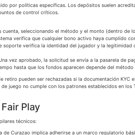
ido por políticas específicas. Los depósitos suelen acredita
untos de control críticos.
su cuenta, seleccionando el método y el monto (dentro de lo
stema verifica que cualquier bono activo haya cumplido con
 soporte verifica la identidad del jugador y la legitimidad 
na vez aprobado, la solicitud se envía a la pasarela de p
iempo hasta que los fondos aparecen depende del método (ej
de retiro pueden ser rechazadas si la documentación KYC es 
ad de juego no cumple con los patrones establecidos en los 
Fair Play
pilares técnicos:
a de Curazao implica adherirse a un marco regulatorio bási