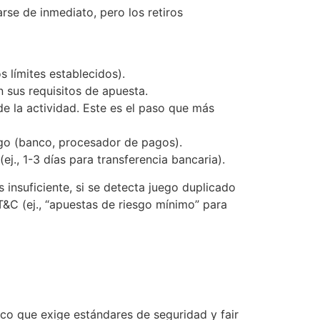
rse de inmediato, pero los retiros
s límites establecidos).
 sus requisitos de apuesta.
de la actividad. Este es el paso que más
ago (banco, procesador de pagos).
., 1-3 días para transferencia bancaria).
insuficiente, si se detecta juego duplicado
T&C (ej., “apuestas de riesgo mínimo” para
co que exige estándares de seguridad y fair