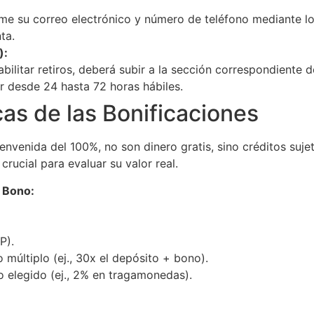
me su correo electrónico y número de teléfono mediante lo
ta.
):
bilitar retiros, deberá subir a la sección correspondiente 
r desde 24 hasta 72 horas hábiles.
as de las Bonificaciones
nvenida del 100%, no son dinero gratis, sino créditos suje
rucial para evaluar su valor real.
 Bono:
P).
últiplo (ej., 30x el depósito + bono).
o elegido (ej., 2% en tragamonedas).