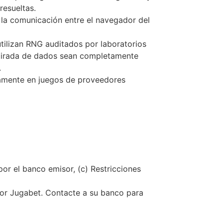
resueltas.
 la comunicación entre el navegador del
ilizan RNG auditados por laboratorios
o tirada de dados sean completamente
.
nicamente en juegos de proveedores
por el banco emisor, (c) Restricciones
por Jugabet. Contacte a su banco para