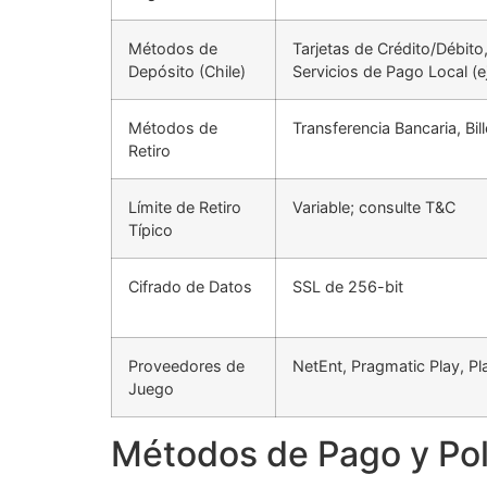
Métodos de
Tarjetas de Crédito/Débito
Depósito (Chile)
Servicios de Pago Local (e
Métodos de
Transferencia Bancaria, Bil
Retiro
Límite de Retiro
Variable; consulte T&C
Típico
Cifrado de Datos
SSL de 256-bit
Proveedores de
NetEnt, Pragmatic Play, Pl
Juego
Métodos de Pago y Polí