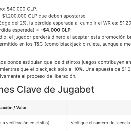
no: $40.000 CLP.
 $1.200.000 CLP que deben apostarse.
dge del 2%, la pérdida esperada al cumplir el WR es: $1.2
érdida esperada) =
-$4.000 CLP
.
dio, el jugador perderá dinero al aceptar esta promoción b
rmitido en los T&C (como blackjack o ruleta, aunque a me
s bonos estipulan que los distintos juegos contribuyen en 
mientras que el blackjack solo al 10%. Una apuesta de $1.
ivamente el proceso de liberación.
ones Clave de Jugabet
cación / Valor
a verificación en el sitio)
Verifique el número de licencia 