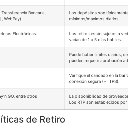
, Transferencia Bancaria,
Los depósitos son típicamente 
j., WebPay)
mínimos/máximos diarios.
leteras Electrónicas
Los retiros están sujetos a v
varían de 1 a 5 días hábiles.
Puede haber límites diarios, 
pueden requerir aprobación adi
Verifique el candado en la bar
conexión segura (HTTPS).
ay’n GO, entre otros
La disponibilidad de proveedor
Los RTP son establecidos por 
ticas de Retiro