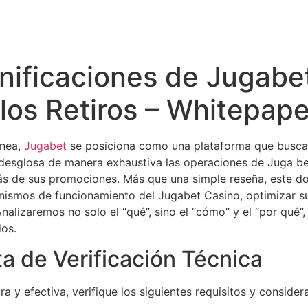
ificaciones de Jugabet
 los Retiros – Whitepap
ínea,
Jugabet
se posiciona como una plataforma que busca 
 desglosa de manera exhaustiva las operaciones de Juga be
rás de sus promociones. Más que una simple reseña, este 
smos de funcionamiento del Jugabet Casino, optimizar su 
Analizaremos no solo el “qué”, sino el “cómo” y el “por qué
dos.
a de Verificación Técnica
 y efectiva, verifique los siguientes requisitos y consider