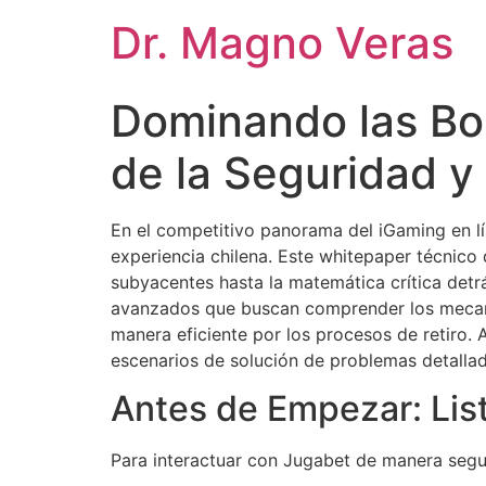
Dr. Magno Veras
Dominando las Bon
de la Seguridad y
En el competitivo panorama del iGaming en l
experiencia chilena. Este whitepaper técnico
subyacentes hasta la matemática crítica det
avanzados que buscan comprender los mecani
manera eficiente por los procesos de retiro. 
escenarios de solución de problemas detalla
Antes de Empezar: List
Para interactuar con Jugabet de manera segura