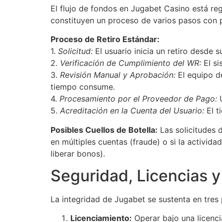
El flujo de fondos en Jugabet Casino está reg
constituyen un proceso de varios pasos con p
Proceso de Retiro Estándar:
1.
Solicitud:
El usuario inicia un retiro desde 
2.
Verificación de Cumplimiento del WR:
El si
3.
Revisión Manual y Aprobación:
El equipo de
tiempo consume.
4.
Procesamiento por el Proveedor de Pago:
U
5.
Acreditación en la Cuenta del Usuario:
El t
Posibles Cuellos de Botella:
Las solicitudes 
en múltiples cuentas (fraude) o si la activid
liberar bonos).
Seguridad, Licencias y 
La integridad de Jugabet se sustenta en tres 
Licenciamiento:
Operar bajo una licenci