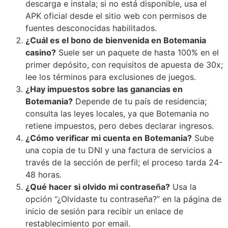
descarga e instala; si no está disponible, usa el
APK oficial desde el sitio web con permisos de
fuentes desconocidas habilitados.
¿Cuál es el bono de bienvenida en Botemania
casino?
Suele ser un paquete de hasta 100% en el
primer depósito, con requisitos de apuesta de 30x;
lee los términos para exclusiones de juegos.
¿Hay impuestos sobre las ganancias en
Botemania?
Depende de tu país de residencia;
consulta las leyes locales, ya que Botemania no
retiene impuestos, pero debes declarar ingresos.
¿Cómo verificar mi cuenta en Botemania?
Sube
una copia de tu DNI y una factura de servicios a
través de la sección de perfil; el proceso tarda 24-
48 horas.
¿Qué hacer si olvido mi contraseña?
Usa la
opción “¿Olvidaste tu contraseña?” en la página de
inicio de sesión para recibir un enlace de
restablecimiento por email.