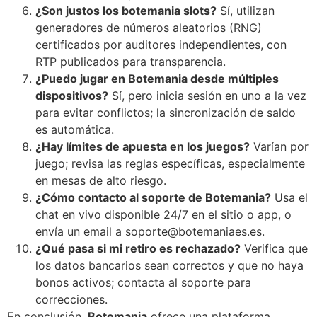
¿Son justos los botemania slots?
Sí, utilizan
generadores de números aleatorios (RNG)
certificados por auditores independientes, con
RTP publicados para transparencia.
¿Puedo jugar en Botemania desde múltiples
dispositivos?
Sí, pero inicia sesión en uno a la vez
para evitar conflictos; la sincronización de saldo
es automática.
¿Hay límites de apuesta en los juegos?
Varían por
juego; revisa las reglas específicas, especialmente
en mesas de alto riesgo.
¿Cómo contacto al soporte de Botemania?
Usa el
chat en vivo disponible 24/7 en el sitio o app, o
envía un email a soporte@botemaniaes.es.
¿Qué pasa si mi retiro es rechazado?
Verifica que
los datos bancarios sean correctos y que no haya
bonos activos; contacta al soporte para
correcciones.
En conclusión,
Botemania
ofrece una plataforma