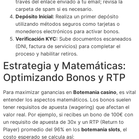
través del enlace enviado a tu email; revisa la
carpeta de spam si es necesario.
Depósito Inicial:
Realiza un primer depósito
utilizando métodos seguros como tarjetas o
monederos electrónicos para activar bonos.
Verificación KYC:
Sube documentos escaneados
(DNI, factura de servicios) para completar el
proceso y habilitar retiros.
Estrategia y Matemáticas:
Optimizando Bonos y RTP
Para maximizar ganancias en
Botemania casino
, es vital
entender los aspectos matemáticos. Los bonos suelen
tener requisitos de apuesta (wagering) que afectan el
valor real. Por ejemplo, si recibes un bono de 100€ con
un requisito de apuesta de 30x y un RTP (Return to
Player) promedio del 96% en los
botemania slots
, el
costo esperado se calcula así: