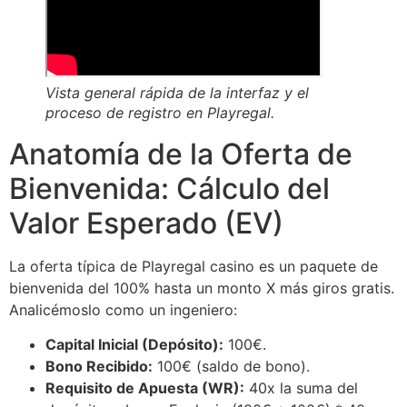
Vista general rápida de la interfaz y el
proceso de registro en Playregal.
Anatomía de la Oferta de
Bienvenida: Cálculo del
Valor Esperado (EV)
La oferta típica de Playregal casino es un paquete de
bienvenida del 100% hasta un monto X más giros gratis.
Analicémoslo como un ingeniero:
Capital Inicial (Depósito):
100€.
Bono Recibido:
100€ (saldo de bono).
Requisito de Apuesta (WR):
40x la suma del