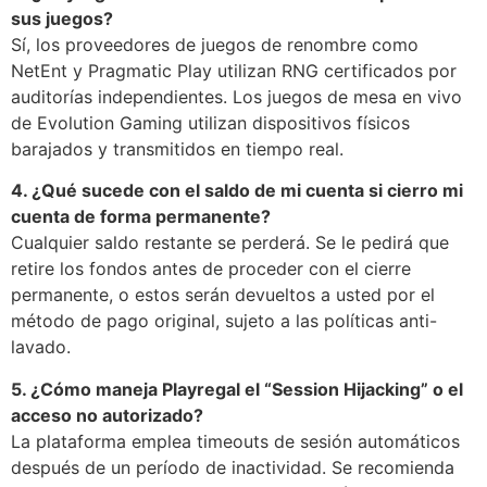
sus juegos?
Sí, los proveedores de juegos de renombre como
NetEnt y Pragmatic Play utilizan RNG certificados por
auditorías independientes. Los juegos de mesa en vivo
de Evolution Gaming utilizan dispositivos físicos
barajados y transmitidos en tiempo real.
4. ¿Qué sucede con el saldo de mi cuenta si cierro mi
cuenta de forma permanente?
Cualquier saldo restante se perderá. Se le pedirá que
retire los fondos antes de proceder con el cierre
permanente, o estos serán devueltos a usted por el
método de pago original, sujeto a las políticas anti-
lavado.
5. ¿Cómo maneja Playregal el “Session Hijacking” o el
acceso no autorizado?
La plataforma emplea timeouts de sesión automáticos
después de un período de inactividad. Se recomienda