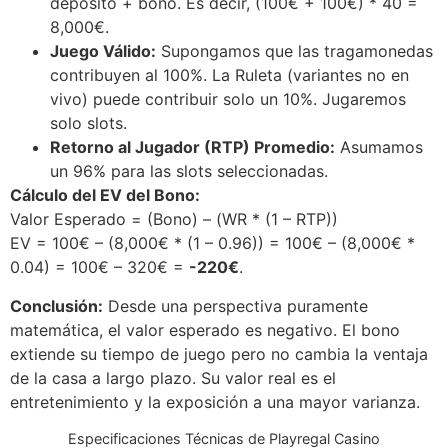
depósito + bono. Es decir, (100€ + 100€) * 40 =
8,000€.
Juego Válido:
Supongamos que las tragamonedas
contribuyen al 100%. La Ruleta (variantes no en
vivo) puede contribuir solo un 10%. Jugaremos
solo slots.
Retorno al Jugador (RTP) Promedio:
Asumamos
un 96% para las slots seleccionadas.
Cálculo del EV del Bono:
Valor Esperado = (Bono) – (WR * (1 – RTP))
EV = 100€ – (8,000€ * (1 – 0.96)) = 100€ – (8,000€ *
0.04) = 100€ – 320€ =
-220€
.
Conclusión:
Desde una perspectiva puramente
matemática, el valor esperado es negativo. El bono
extiende su tiempo de juego pero no cambia la ventaja
de la casa a largo plazo. Su valor real es el
entretenimiento y la exposición a una mayor varianza.
Especificaciones Técnicas de Playregal Casino