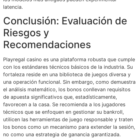
latencia.
Conclusión: Evaluación de
Riesgos y
Recomendaciones
Playregal casino es una plataforma robusta que cumple
con los estándares técnicos básicos de la industria. Su
fortaleza reside en una biblioteca de juegos diversa y
una operación funcional. Sin embargo, como demuestra
el análisis matemático, los bonos conllevan requisitos
de apuesta significativos que, estadísticamente,
favorecen a la casa. Se recomienda a los jugadores
técnicos que se enfoquen en gestionar su bankroll,
utilicen las herramientas de juego responsable y traten
los bonos como un mecanismo para extender la sesión,
no como una estrategia de ganancia garantizada.