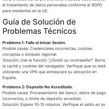
el tratamiento de datos personales conforme al RGPD
para residentes en la UE.
Guía de Solución de
Problemas Técnicos
Problema 1: Fallo al Iniciar Sesión.
Posible causa: Credenciales incorrectas, cookies
corruptas o bloqueo regional.
Solución: Use la función “¿Olvidó su contraseña?”. Borre
la caché y cookies del navegador. Verifique que no esté
utilizando una VPN que enmascare su ubicación en
España.
Problema 2: Depósito No Acreditado.
Posible causa: Procesamiento del banco, datos de pago
incorrectos, o límite de depósito excedido.
Solución: Espere 10-15 minutos. Verifique el saldo en su