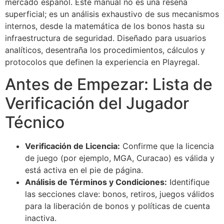
mercado español. Este manual no es una reseña
superficial; es un análisis exhaustivo de sus mecanismos
internos, desde la matemática de los bonos hasta su
infraestructura de seguridad. Diseñado para usuarios
analíticos, desentraña los procedimientos, cálculos y
protocolos que definen la experiencia en Playregal.
Antes de Empezar: Lista de
Verificación del Jugador
Técnico
Verificación de Licencia:
Confirme que la licencia
de juego (por ejemplo, MGA, Curacao) es válida y
está activa en el pie de página.
Análisis de Términos y Condiciones:
Identifique
las secciones clave: bonos, retiros, juegos válidos
para la liberación de bonos y políticas de cuenta
inactiva.