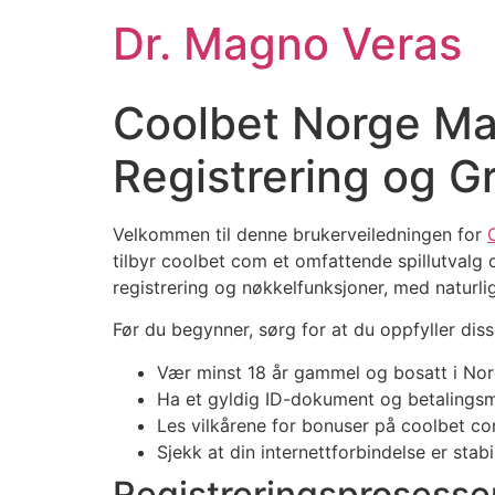
Dr. Magno Veras
Coolbet Norge Ma
Registrering og 
Velkommen til denne brukerveiledningen for
tilbyr coolbet com et omfattende spillutvalg 
registrering og nøkkelfunksjoner, med naturl
Før du begynner, sørg for at du oppfyller dis
Vær minst 18 år gammel og bosatt i Nor
Ha et gyldig ID-dokument og betalingsmi
Les vilkårene for bonuser på coolbet co
Sjekk at din internettforbindelse er stab
Registreringsprosesse