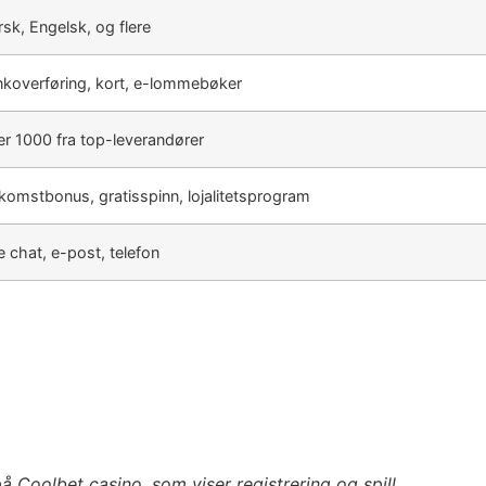
sk, Engelsk, og flere
koverføring, kort, e-lommebøker
r 1000 fra top-leverandører
komstbonus, gratisspinn, lojalitetsprogram
e chat, e-post, telefon
 Coolbet casino, som viser registrering og spill.