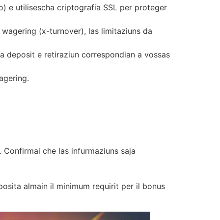
o) e utilisescha criptografia SSL per proteger
 wagering (x-turnover), las limitaziuns da
a deposit e retiraziun correspondian a vossas
agering.
. Confirmai che las infurmaziuns saja
posita almain il minimum requirit per il bonus