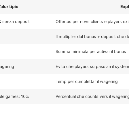
alur tipic
Expl
& senza deposit
Offertas per novs clients e players ex
Il multiplier dal bonus + deposit che d
Summa minimala per activar il bonus
agering
Evita che players surpassian il syste
Temp per cumplettar il wagering
able games: 10%
Percentual che counts vers il wagering