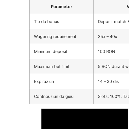
Parameter
V
Tip da bonus
Deposit match 
Wagering requirement
35x – 40x
Minimum deposit
100 RON
Maximum bet limit
5 RON durant w
Expiraziun
14 – 30 dis
Contribuziun da gieu
Slots: 100%, T