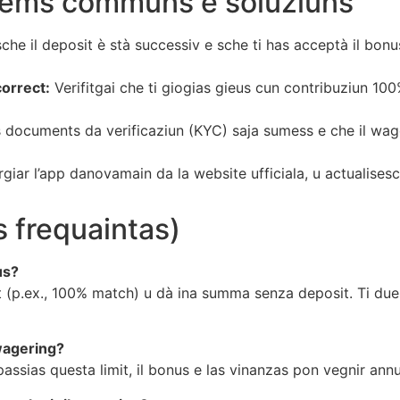
blems communs e soluziuns
che il deposit è stà successiv e sche ti has acceptà il bonus
orrect:
Verifitgai che ti giogias gieus cun contribuziun 10
s documents da verificaziun (KYC) saja sumess e che il wage
giar l’app danovamain da la website ufficiala, u actualisesc
 frequaintas)
us?
it (p.ex., 100% match) u dà ina summa senza deposit. Ti du
 wagering?
ssias questa limit, il bonus e las vinanzas pon vegnir annu